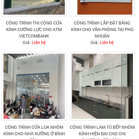
CÔNG TRÌNH THI CÔNG CỬA
CÔNG TRÌNH LẮP ĐẶT BẢNG
KÍNH CƯỜNG LỰC CHO ATM
KÍNH CHO VĂN PHÒNG TẠI PHÚ
VIETCOMBANK
NHUẬN
Giá:
Liên hệ
Giá:
Liên hệ
CÔNG TRÌNH CỬA LÙA NHÔM
CÔNG TRÌNH LÀM TỦ BẾP NHÔM
KÍNH CHO NHÀ XƯỞNG Ở BÌNH
KÍNH HIỆN ĐẠI CHO CHỊ