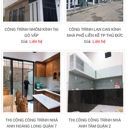
CÔNG TRÌNH NHÔM KÍNH TẠI
CÔNG TRÌNH LAN CAN KÍNH
GÒ VẤP
NHÀ PHỐ LIỀN KỀ TP THỦ ĐỨC
Giá:
Liên hệ
Giá:
Liên hệ
THI CÔNG CÔNG TRÌNH NHÀ
THI CÔNG CÔNG TRÌNH NHÀ
ANH HOÀNG LONG QUẬN 7
ANH TÂM QUẬN 2