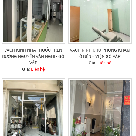
VÁCH KÍNH NHÀ THUỐC TRÊN
VÁCH KÍNH CHO PHÒNG KHÁM
ĐƯỜNG NGUYỄN VĂN NGHI - GÒ
Ở BỆNH VIỆN GÒ VẤP
VẤP
Giá:
Liên hệ
Giá:
Liên hệ