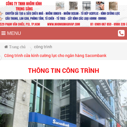
MENU
công trình
Trang chủ
Công trình cửa kính cường lực cho ngân hàng Sacombank
THÔNG TIN CÔNG TRÌNH