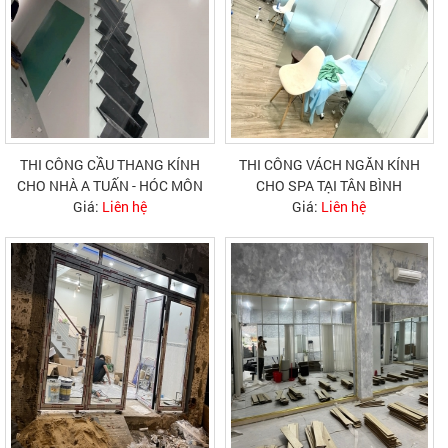
THI CÔNG CẦU THANG KÍNH
THI CÔNG VÁCH NGĂN KÍNH
CHO NHÀ A TUẤN - HÓC MÔN
CHO SPA TẠI TÂN BÌNH
Giá:
Liên hệ
Giá:
Liên hệ