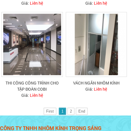
Giá:
Liên hệ
Giá:
Liên hệ
THI CÔNG CÔNG TRÌNH CHO
VÁCH NGĂN NHÔM KÍNH
TẬP ĐOÀN COBI
Giá:
Liên hệ
Giá:
Liên hệ
First
1
2
End
CÔNG TY TNHH NHÔM KÍNH TRỌNG SÁNG