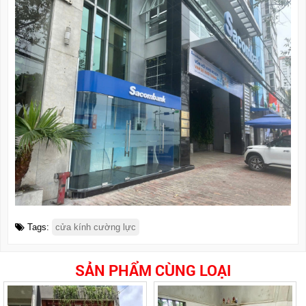
Tags:
cửa kính cường lực
SẢN PHẨM CÙNG LOẠI