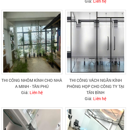
Giá:
Liên hệ
THI CÔNG NHÔM KÍNH CHO NHÀ
THI CÔNG VÁCH NGĂN KÍNH
A MINH - TÂN PHÚ
PHÒNG HỌP CHO CÔNG TY TẠI
Giá:
Liên hệ
TÂN BÌNH
Giá:
Liên hệ