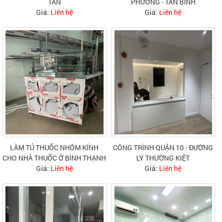
TÂN
PHƯƠNG - TÂN BÌNH
Giá:
Liên hệ
Giá:
Liên hệ
LÀM TỦ THUỐC NHÔM KÍNH
CÔNG TRÌNH QUẬN 10 - ĐƯỜNG
CHO NHÀ THUỐC Ở BÌNH THẠNH
LÝ THƯỜNG KIỆT
Giá:
Liên hệ
Giá:
Liên hệ