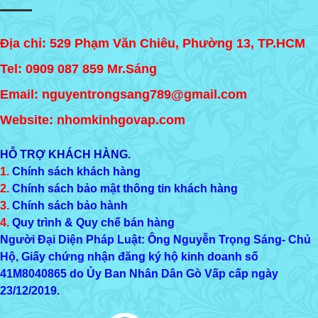
Địa chỉ: 529 Phạm Văn Chiêu, Phường 13, TP.HCM
Tel:
0909 087 859
Mr.Sáng
Email: nguyentrongsang789@gmail.com
Website: nhomkinhgovap.com
HỖ TRỢ KHÁCH HÀNG.
1.
Chính sách khách hàng
2.
Chính sách bảo mật thông tin khách hàng
3.
Chính sách bảo hành
4.
Quy trình & Quy chế bán hàng
Người Đại Diện Pháp Luật: Ông Nguyễn Trọng Sáng- Chủ
Hộ, Giấy chứng nhận đăng ký hộ kinh doanh số
41M8040865
do Ủy Ban Nhân Dân Gò Vấp cấp ngày
23/12/2019.