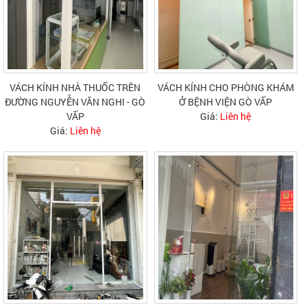
VÁCH KÍNH NHÀ THUỐC TRÊN
VÁCH KÍNH CHO PHÒNG KHÁM
ĐƯỜNG NGUYỄN VĂN NGHI - GÒ
Ở BỆNH VIỆN GÒ VẤP
VẤP
Giá:
Liên hệ
Giá:
Liên hệ