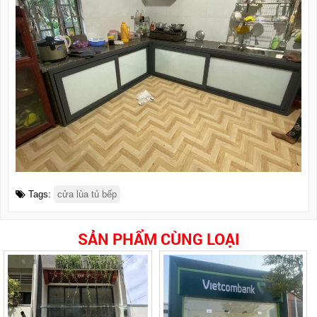
Tags:
cửa lùa tủ bếp
SẢN PHẨM CÙNG LOẠI