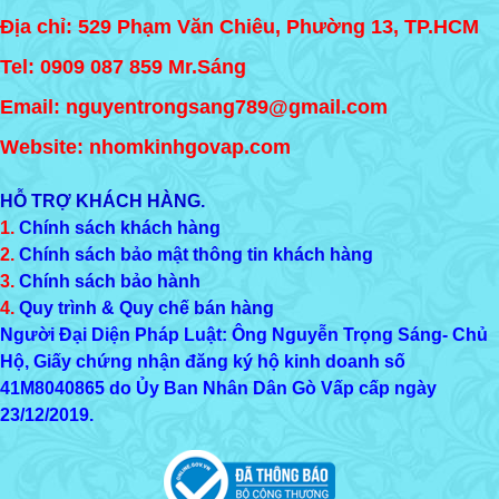
Địa chỉ: 529 Phạm Văn Chiêu, Phường 13, TP.HCM
Tel:
0909 087 859
Mr.Sáng
Email: nguyentrongsang789@gmail.com
Website: nhomkinhgovap.com
HỖ TRỢ KHÁCH HÀNG.
1.
Chính sách khách hàng
2.
Chính sách bảo mật thông tin khách hàng
3.
Chính sách bảo hành
4.
Quy trình & Quy chế bán hàng
Người Đại Diện Pháp Luật: Ông Nguyễn Trọng Sáng- Chủ
Hộ, Giấy chứng nhận đăng ký hộ kinh doanh số
41M8040865
do Ủy Ban Nhân Dân Gò Vấp cấp ngày
23/12/2019.