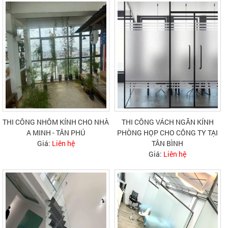
THI CÔNG NHÔM KÍNH CHO NHÀ
THI CÔNG VÁCH NGĂN KÍNH
A MINH - TÂN PHÚ
PHÒNG HỌP CHO CÔNG TY TẠI
Giá:
Liên hệ
TÂN BÌNH
Giá:
Liên hệ