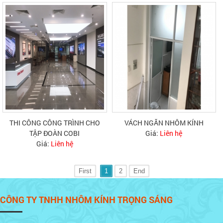
THI CÔNG CÔNG TRÌNH CHO
VÁCH NGĂN NHÔM KÍNH
TẬP ĐOÀN COBI
Giá:
Liên hệ
Giá:
Liên hệ
First
1
2
End
CÔNG TY TNHH NHÔM KÍNH TRỌNG SÁNG