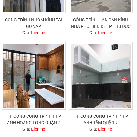
CÔNG TRÌNH NHÔM KÍNH TẠI
CÔNG TRÌNH LAN CAN KÍNH
GÒ VẤP
NHÀ PHỐ LIỀN KỀ TP THỦ ĐỨC
Giá:
Liên hệ
Giá:
Liên hệ
THI CÔNG CÔNG TRÌNH NHÀ
THI CÔNG CÔNG TRÌNH NHÀ
ANH HOÀNG LONG QUẬN 7
ANH TÂM QUẬN 2
Giá:
Liên hệ
Giá:
Liên hệ