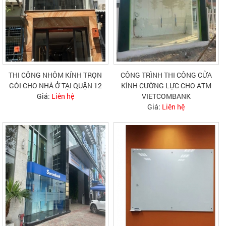
THI CÔNG NHÔM KÍNH TRỌN
CÔNG TRÌNH THI CÔNG CỬA
GÓI CHO NHÀ Ở TẠI QUẬN 12
KÍNH CƯỜNG LỰC CHO ATM
Giá:
Liên hệ
VIETCOMBANK
Giá:
Liên hệ