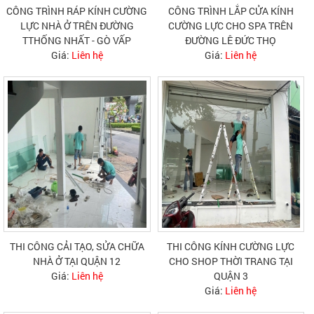
CÔNG TRÌNH RÁP KÍNH CƯỜNG
CÔNG TRÌNH LẮP CỬA KÍNH
LỰC NHÀ Ở TRÊN ĐƯỜNG
CƯỜNG LỰC CHO SPA TRÊN
TTHỐNG NHẤT - GÒ VẤP
ĐƯỜNG LÊ ĐỨC THỌ
Giá:
Liên hệ
Giá:
Liên hệ
THI CÔNG CẢI TẠO, SỬA CHỮA
THI CÔNG KÍNH CƯỜNG LỰC
NHÀ Ở TẠI QUẬN 12
CHO SHOP THỜI TRANG TẠI
Giá:
Liên hệ
QUẬN 3
Giá:
Liên hệ