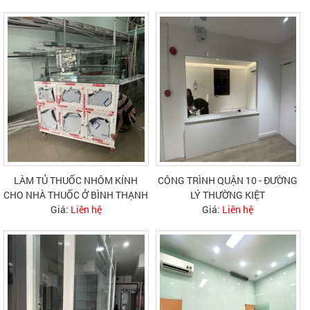
LÀM TỦ THUỐC NHÔM KÍNH
CÔNG TRÌNH QUẬN 10 - ĐƯỜNG
CHO NHÀ THUỐC Ở BÌNH THẠNH
LÝ THƯỜNG KIỆT
Giá:
Liên hệ
Giá:
Liên hệ