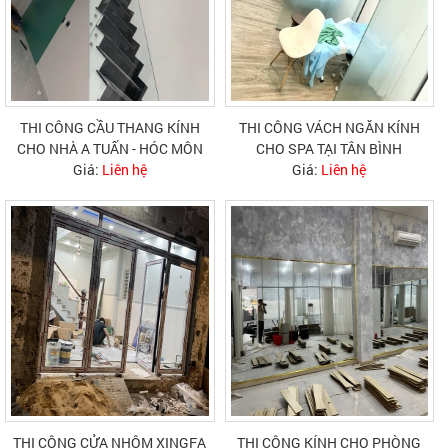
THI CÔNG CẦU THANG KÍNH
THI CÔNG VÁCH NGĂN KÍNH
CHO NHÀ A TUẤN - HÓC MÔN
CHO SPA TẠI TÂN BÌNH
Giá:
Liên hệ
Giá:
Liên hệ
THI CÔNG CỬA NHÔM XINGFA
THI CÔNG KÍNH CHO PHÒNG