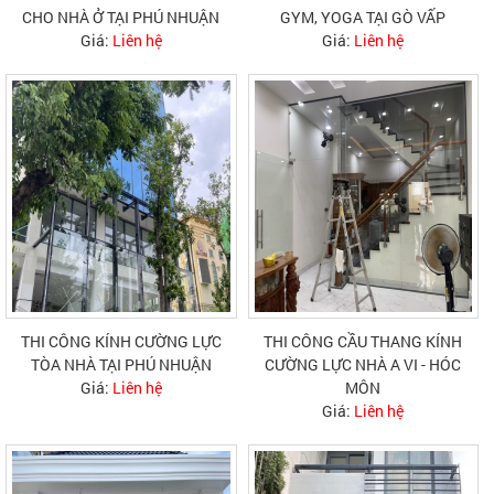
CHO NHÀ Ở TẠI PHÚ NHUẬN
GYM, YOGA TẠI GÒ VẤP
Giá:
Liên hệ
Giá:
Liên hệ
THI CÔNG KÍNH CƯỜNG LỰC
THI CÔNG CẦU THANG KÍNH
TÒA NHÀ TẠI PHÚ NHUẬN
CƯỜNG LỰC NHÀ A VI - HÓC
Giá:
Liên hệ
MÔN
Giá:
Liên hệ