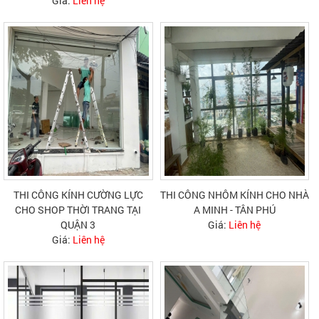
Giá:
Liên hệ
THI CÔNG KÍNH CƯỜNG LỰC
THI CÔNG NHÔM KÍNH CHO NHÀ
CHO SHOP THỜI TRANG TẠI
A MINH - TÂN PHÚ
QUẬN 3
Giá:
Liên hệ
Giá:
Liên hệ