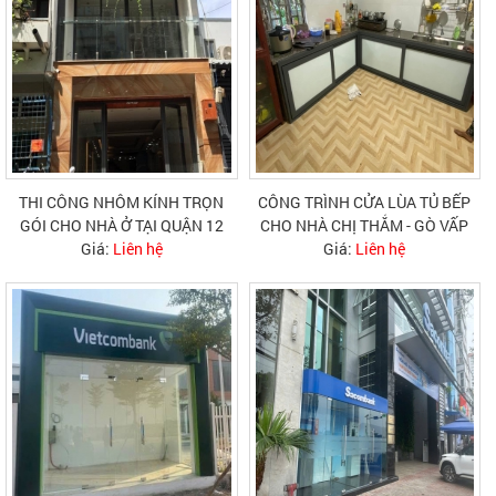
THI CÔNG NHÔM KÍNH TRỌN
CÔNG TRÌNH CỬA LÙA TỦ BẾP
GÓI CHO NHÀ Ở TẠI QUẬN 12
CHO NHÀ CHỊ THẮM - GÒ VẤP
Giá:
Liên hệ
Giá:
Liên hệ