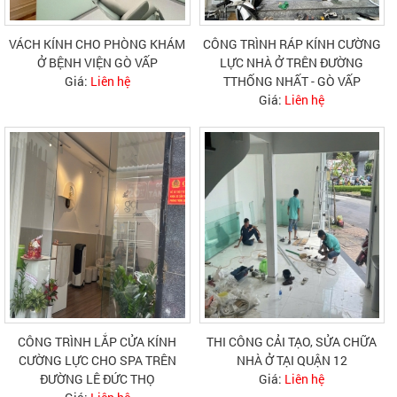
VÁCH KÍNH CHO PHÒNG KHÁM
CÔNG TRÌNH RÁP KÍNH CƯỜNG
Ở BỆNH VIỆN GÒ VẤP
LỰC NHÀ Ở TRÊN ĐƯỜNG
Giá:
Liên hệ
TTHỐNG NHẤT - GÒ VẤP
Giá:
Liên hệ
CÔNG TRÌNH LẮP CỬA KÍNH
THI CÔNG CẢI TẠO, SỬA CHỮA
CƯỜNG LỰC CHO SPA TRÊN
NHÀ Ở TẠI QUẬN 12
ĐƯỜNG LÊ ĐỨC THỌ
Giá:
Liên hệ