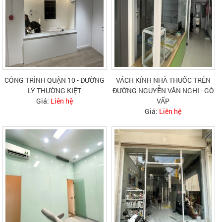
CÔNG TRÌNH QUẬN 10 - ĐƯỜNG
VÁCH KÍNH NHÀ THUỐC TRÊN
LÝ THƯỜNG KIỆT
ĐƯỜNG NGUYỄN VĂN NGHI - GÒ
Giá:
Liên hệ
VẤP
Giá:
Liên hệ