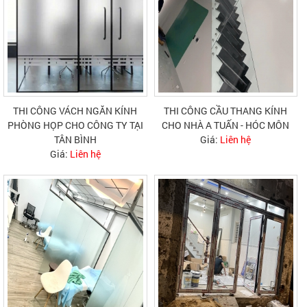
THI CÔNG VÁCH NGĂN KÍNH
THI CÔNG CẦU THANG KÍNH
PHÒNG HỌP CHO CÔNG TY TẠI
CHO NHÀ A TUẤN - HÓC MÔN
TÂN BÌNH
Giá:
Liên hệ
Giá:
Liên hệ