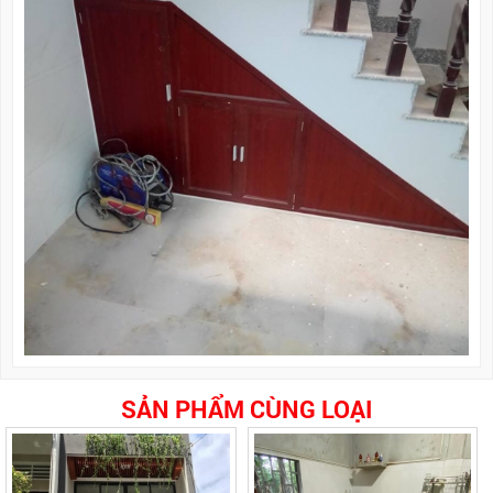
SẢN PHẨM CÙNG LOẠI