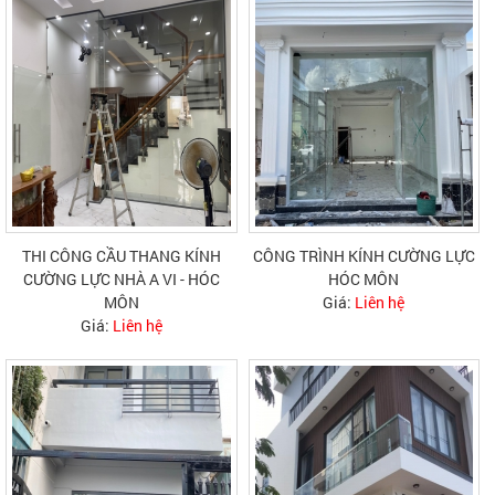
THI CÔNG CẦU THANG KÍNH
CÔNG TRÌNH KÍNH CƯỜNG LỰC
CƯỜNG LỰC NHÀ A VI - HÓC
HÓC MÔN
MÔN
Giá:
Liên hệ
Giá:
Liên hệ