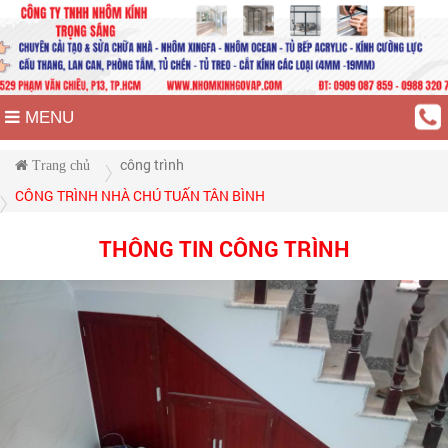
MENU
công trình
Trang chủ
CÔNG TRÌNH NHÀ CHÚ TUẤN TÂN BÌNH
THÔNG TIN CÔNG TRÌNH