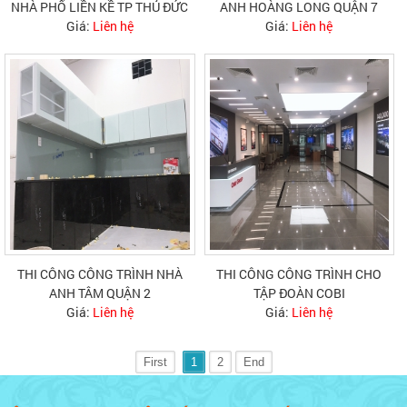
NHÀ PHỐ LIỀN KỀ TP THỦ ĐỨC
ANH HOÀNG LONG QUẬN 7
Giá:
Liên hệ
Giá:
Liên hệ
THI CÔNG CÔNG TRÌNH NHÀ
THI CÔNG CÔNG TRÌNH CHO
ANH TÂM QUẬN 2
TẬP ĐOÀN COBI
Giá:
Liên hệ
Giá:
Liên hệ
First
1
2
End