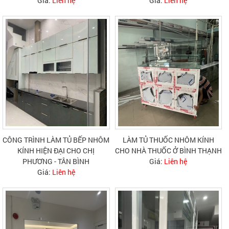
Giá:
Liên hệ
Giá:
Liên hệ
CÔNG TRÌNH LÀM TỦ BẾP NHÔM
LÀM TỦ THUỐC NHÔM KÍNH
KÍNH HIỆN ĐẠI CHO CHỊ
CHO NHÀ THUỐC Ở BÌNH THẠNH
PHƯƠNG - TÂN BÌNH
Giá:
Liên hệ
Giá:
Liên hệ