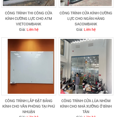
CÔNG TRÌNH THI CÔNG CỬA
CÔNG TRÌNH CỬA KÍNH CƯỜNG
KÍNH CƯỜNG LỰC CHO ATM
LỰC CHO NGÂN HÀNG
VIETCOMBANK
SACOMBANK
Giá:
Liên hệ
Giá:
Liên hệ
CÔNG TRÌNH LẮP ĐẶT BẢNG
CÔNG TRÌNH CỬA LÙA NHÔM
KÍNH CHO VĂN PHÒNG TẠI PHÚ
KÍNH CHO NHÀ XƯỞNG Ở BÌNH
NHUẬN
TÂN