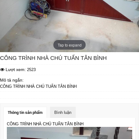
Tap to expand
CÔNG TRÌNH NHÀ CHÚ TUẤN TÂN BÌNH
Lượt xem:
2523
Mô tả ngắn:
CÔNG TRÌNH NHÀ CHÚ TUẤN TÂN BÌNH
Thông tin sản phẩm
Bình luận
CÔNG TRÌNH NHÀ CHÚ TUẤN TÂN BÌNH