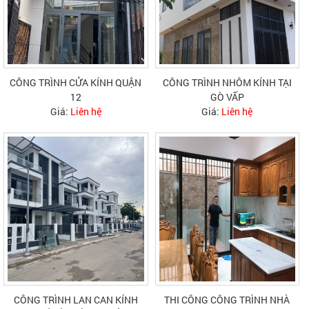
CÔNG TRÌNH CỬA KÍNH QUẬN
CÔNG TRÌNH NHÔM KÍNH TẠI
12
GÒ VẤP
Giá:
Liên hệ
Giá:
Liên hệ
CÔNG TRÌNH LAN CAN KÍNH
THI CÔNG CÔNG TRÌNH NHÀ