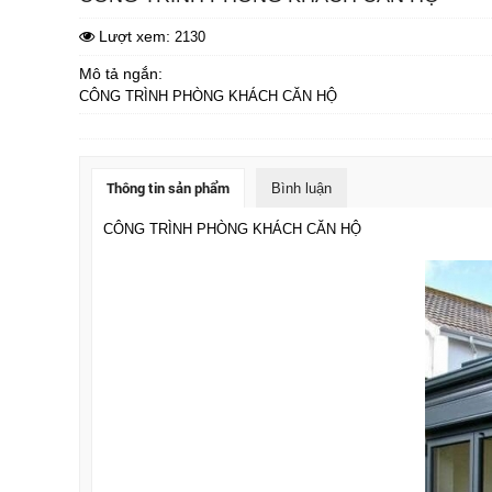
Lượt xem:
2130
Mô tả ngắn:
CÔNG TRÌNH PHÒNG KHÁCH CĂN HỘ
Thông tin sản phẩm
Bình luận
CÔNG TRÌNH PHÒNG KHÁCH CĂN HỘ