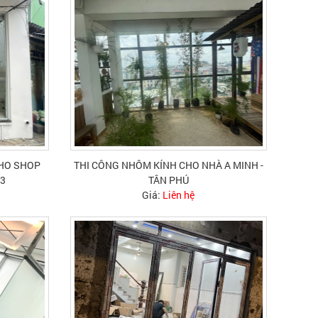
CHO SHOP
THI CÔNG NHÔM KÍNH CHO NHÀ A MINH -
 3
TÂN PHÚ
Giá:
Liên hệ