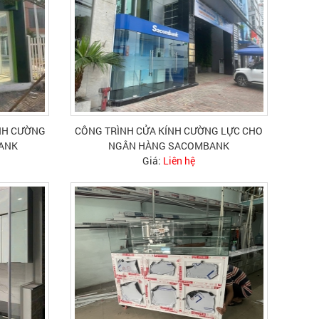
ÍNH CƯỜNG
CÔNG TRÌNH CỬA KÍNH CƯỜNG LỰC CHO
BANK
NGÂN HÀNG SACOMBANK
Giá:
Liên hệ