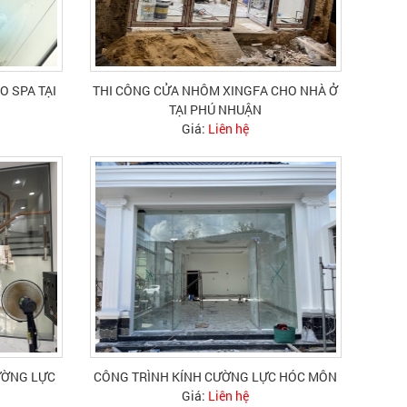
O SPA TẠI
THI CÔNG CỬA NHÔM XINGFA CHO NHÀ Ở
TẠI PHÚ NHUẬN
Giá:
Liên hệ
ƯỜNG LỰC
CÔNG TRÌNH KÍNH CƯỜNG LỰC HÓC MÔN
Giá:
Liên hệ