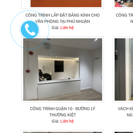
CÔNG TRÌNH LẮP ĐẶT BẢNG KÍNH CHO
CÔNG TR
VĂN PHÒNG TẠI PHÚ NHUẬN
N
Giá:
Liên hệ
CÔNG TRÌNH QUẬN 10 - ĐƯỜNG LÝ
VÁCH K
THƯỜNG KIỆT
NG
Giá:
Liên hệ