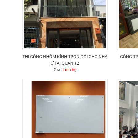
THI CÔNG NHÔM KÍNH TRỌN GÓI CHO NHÀ
CÔNG TR
Ở TẠI QUẬN 12
Giá:
Liên hệ