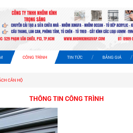
ẨM
CÔNG TRÌNH
TIN TỨC
BẢNG GIÁ
ÁCH CĂN HỘ
THÔNG TIN CÔNG TRÌNH