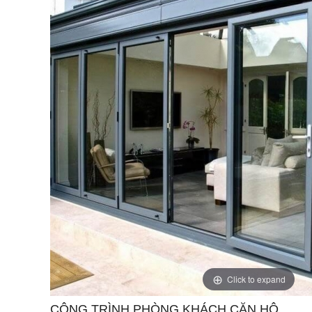
Click to expand
CÔNG TRÌNH PHÒNG KHÁCH CĂN HỘ