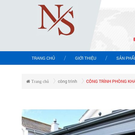
TRANG CHỦ
GIỚI THIỆU
SẢN PH
công trình
CÔNG TRÌNH PHÒNG KH
Trang chủ