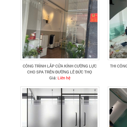
CÔNG TRÌNH LẮP CỬA KÍNH CƯỜNG LỰC
THI CÔNG
CHO SPA TRÊN ĐƯỜNG LÊ ĐỨC THỌ
Giá:
Liên hệ