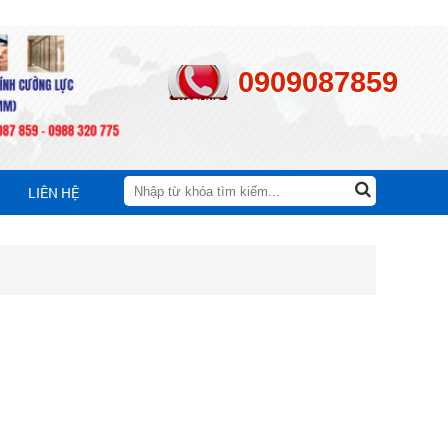
0909087859
LIÊN HỆ