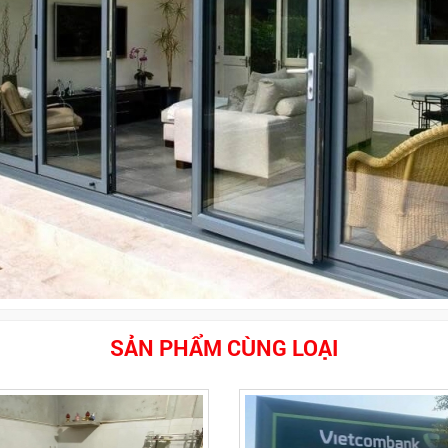
SẢN PHẨM CÙNG LOẠI