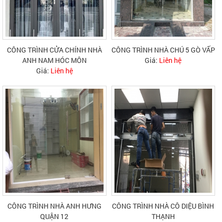
CÔNG TRÌNH CỬA CHÍNH NHÀ
CÔNG TRÌNH NHÀ CHÚ 5 GÒ VẤP
ANH NAM HÓC MÔN
Giá:
Liên hệ
Giá:
Liên hệ
CÔNG TRÌNH NHÀ ANH HƯNG
CÔNG TRÌNH NHÀ CÔ DIỆU BÌNH
QUẬN 12
THẠNH