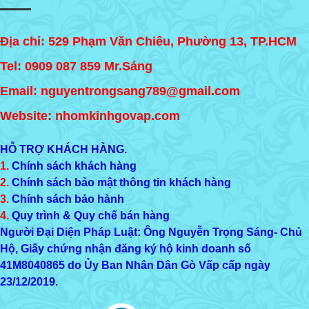
Địa chỉ: 529 Phạm Văn Chiêu, Phường 13, TP.HCM
Tel:
0909 087 859
Mr.Sáng
Email: nguyentrongsang789@gmail.com
Website: nhomkinhgovap.com
HỖ TRỢ KHÁCH HÀNG.
1.
Chính sách khách hàng
2.
Chính sách bảo mật thông tin khách hàng
3.
Chính sách bảo hành
4.
Quy trình & Quy chế bán hàng
Người Đại Diện Pháp Luật: Ông Nguyễn Trọng Sáng- Chủ
Hộ, Giấy chứng nhận đăng ký hộ kinh doanh số
41M8040865
do Ủy Ban Nhân Dân Gò Vấp cấp ngày
23/12/2019.