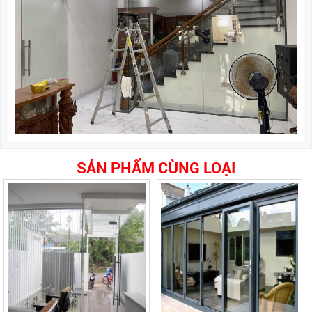
SẢN PHẨM CÙNG LOẠI