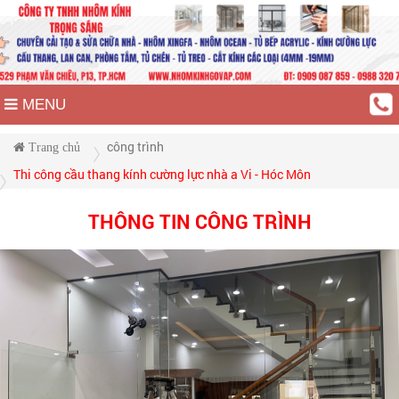
MENU
công trình
Trang chủ
Thi công cầu thang kính cường lực nhà a Vi - Hóc Môn
THÔNG TIN CÔNG TRÌNH