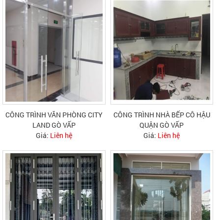
CÔNG TRÌNH VĂN PHÒNG CITY
CÔNG TRÌNH NHÀ BẾP CÔ HẬU
LAND GÒ VẤP
QUẬN GÒ VẤP
Giá:
Liên hệ
Giá:
Liên hệ