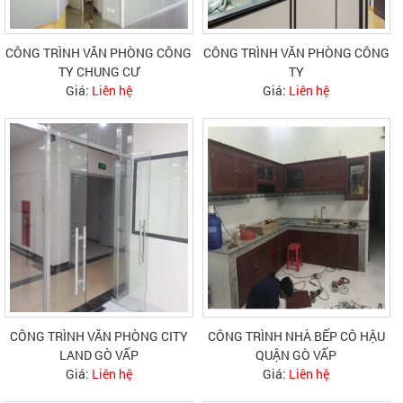
CÔNG TRÌNH VĂN PHÒNG CÔNG
CÔNG TRÌNH VĂN PHÒNG CÔNG
TY CHUNG CƯ
TY
Giá:
Liên hệ
Giá:
Liên hệ
CÔNG TRÌNH VĂN PHÒNG CITY
CÔNG TRÌNH NHÀ BẾP CÔ HẬU
LAND GÒ VẤP
QUẬN GÒ VẤP
Giá:
Liên hệ
Giá:
Liên hệ