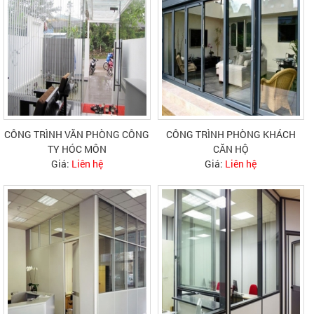
CÔNG TRÌNH VĂN PHÒNG CÔNG
CÔNG TRÌNH PHÒNG KHÁCH
TY HÓC MÔN
CĂN HỘ
Giá:
Liên hệ
Giá:
Liên hệ