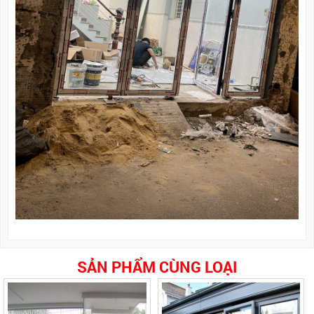
SẢN PHẨM CÙNG LOẠI