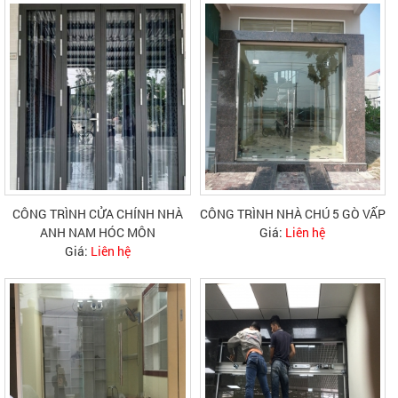
CÔNG TRÌNH CỬA CHÍNH NHÀ
CÔNG TRÌNH NHÀ CHÚ 5 GÒ VẤP
ANH NAM HÓC MÔN
Giá:
Liên hệ
Giá:
Liên hệ