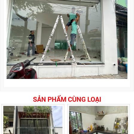
SẢN PHẨM CÙNG LOẠI