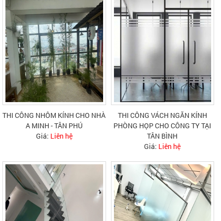
THI CÔNG NHÔM KÍNH CHO NHÀ
THI CÔNG VÁCH NGĂN KÍNH
A MINH - TÂN PHÚ
PHÒNG HỌP CHO CÔNG TY TẠI
Giá:
Liên hệ
TÂN BÌNH
Giá:
Liên hệ