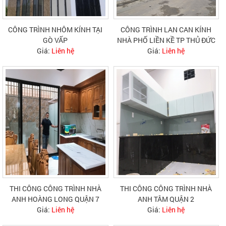
CÔNG TRÌNH NHÔM KÍNH TẠI
CÔNG TRÌNH LAN CAN KÍNH
GÒ VẤP
NHÀ PHỐ LIỀN KỀ TP THỦ ĐỨC
Giá:
Liên hệ
Giá:
Liên hệ
THI CÔNG CÔNG TRÌNH NHÀ
THI CÔNG CÔNG TRÌNH NHÀ
ANH HOÀNG LONG QUẬN 7
ANH TÂM QUẬN 2
Giá:
Liên hệ
Giá:
Liên hệ