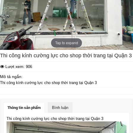
Tap to expand
Thi công kính cường lực cho shop thời trang tại Quận 3
Lượt xem:
906
Mô tả ngắn:
Thi công kính cường lực cho shop thời trang tại Quận 3
Thông tin sản phẩm
Bình luận
Thi công kính cường lực cho shop thời trang tại Quận 3