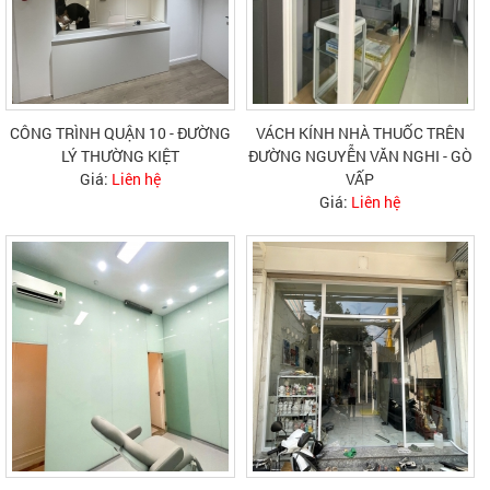
CÔNG TRÌNH QUẬN 10 - ĐƯỜNG
VÁCH KÍNH NHÀ THUỐC TRÊN
LÝ THƯỜNG KIỆT
ĐƯỜNG NGUYỄN VĂN NGHI - GÒ
Giá:
Liên hệ
VẤP
Giá:
Liên hệ