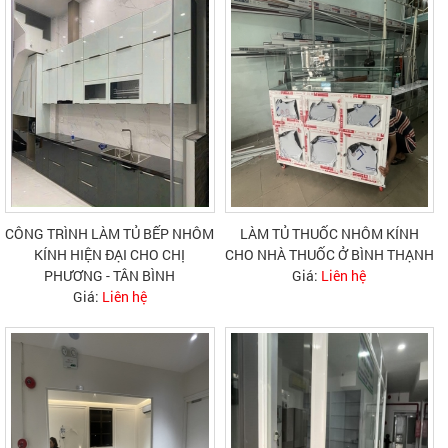
CÔNG TRÌNH LÀM TỦ BẾP NHÔM
LÀM TỦ THUỐC NHÔM KÍNH
KÍNH HIỆN ĐẠI CHO CHỊ
CHO NHÀ THUỐC Ở BÌNH THẠNH
PHƯƠNG - TÂN BÌNH
Giá:
Liên hệ
Giá:
Liên hệ