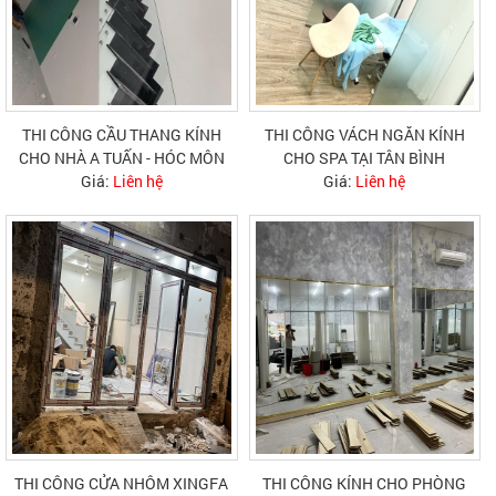
THI CÔNG CẦU THANG KÍNH
THI CÔNG VÁCH NGĂN KÍNH
CHO NHÀ A TUẤN - HÓC MÔN
CHO SPA TẠI TÂN BÌNH
Giá:
Liên hệ
Giá:
Liên hệ
THI CÔNG CỬA NHÔM XINGFA
THI CÔNG KÍNH CHO PHÒNG