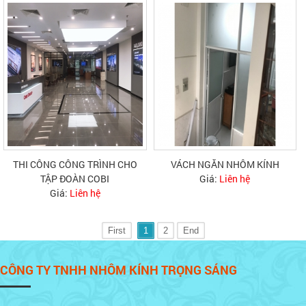
THI CÔNG CÔNG TRÌNH CHO
VÁCH NGĂN NHÔM KÍNH
TẬP ĐOÀN COBI
Giá:
Liên hệ
Giá:
Liên hệ
First
1
2
End
CÔNG TY TNHH NHÔM KÍNH TRỌNG SÁNG