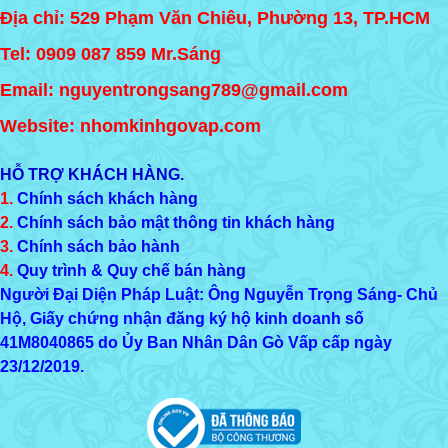
Địa chỉ: 529 Phạm Văn Chiêu, Phường 13, TP.HCM
Tel:
0909 087 859
Mr.Sáng
Email: nguyentrongsang789@gmail.com
Website: nhomkinhgovap.com
HỖ TRỢ KHÁCH HÀNG.
1.
Chính sách khách hàng
2.
Chính sách bảo mật thông tin khách hàng
3.
Chính sách bảo hành
4.
Quy trình & Quy chế bán hàng
Người Đại Diện Pháp Luật: Ông Nguyễn Trọng Sáng- Chủ
Hộ, Giấy chứng nhận đăng ký hộ kinh doanh số
41M8040865
do Ủy Ban Nhân Dân Gò Vấp cấp ngày
23/12/2019.