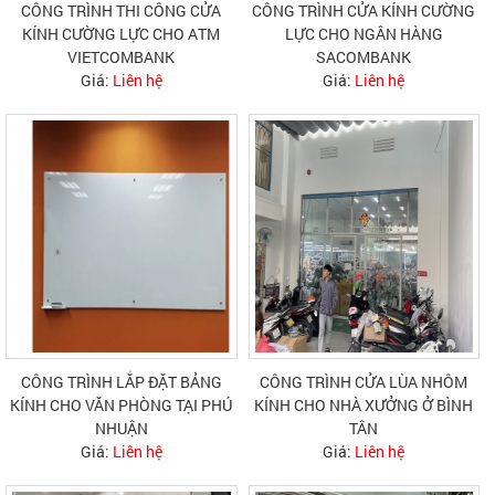
CÔNG TRÌNH THI CÔNG CỬA
CÔNG TRÌNH CỬA KÍNH CƯỜNG
KÍNH CƯỜNG LỰC CHO ATM
LỰC CHO NGÂN HÀNG
VIETCOMBANK
SACOMBANK
Giá:
Liên hệ
Giá:
Liên hệ
CÔNG TRÌNH LẮP ĐẶT BẢNG
CÔNG TRÌNH CỬA LÙA NHÔM
KÍNH CHO VĂN PHÒNG TẠI PHÚ
KÍNH CHO NHÀ XƯỞNG Ở BÌNH
NHUẬN
TÂN
Giá:
Liên hệ
Giá:
Liên hệ