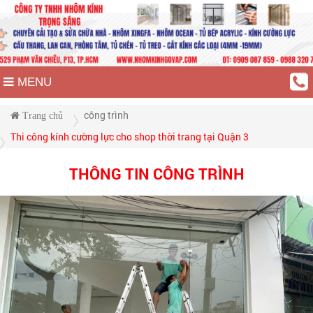
MENU
công trình
Trang chủ
Thi công kính cường lực cho shop thời trang tại Quận 3
THÔNG TIN CÔNG TRÌNH