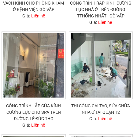
VÁCH KÍNH CHO PHÒNG KHÁM
CÔNG TRÌNH RÁP KÍNH CƯỜNG
Ở BỆNH VIỆN GÒ VẤP
LỰC NHÀ Ở TRÊN ĐƯỜNG
Giá:
Liên hệ
TTHỐNG NHẤT - GÒ VẤP
Giá:
Liên hệ
CÔNG TRÌNH LẮP CỬA KÍNH
THI CÔNG CẢI TẠO, SỬA CHỮA
CƯỜNG LỰC CHO SPA TRÊN
NHÀ Ở TẠI QUẬN 12
ĐƯỜNG LÊ ĐỨC THỌ
Giá:
Liên hệ
Giá:
Liên hệ