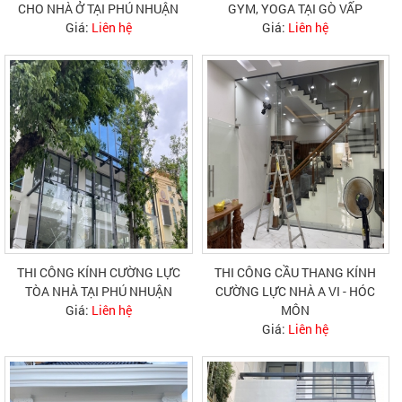
CHO NHÀ Ở TẠI PHÚ NHUẬN
GYM, YOGA TẠI GÒ VẤP
Giá:
Liên hệ
Giá:
Liên hệ
THI CÔNG KÍNH CƯỜNG LỰC
THI CÔNG CẦU THANG KÍNH
TÒA NHÀ TẠI PHÚ NHUẬN
CƯỜNG LỰC NHÀ A VI - HÓC
Giá:
Liên hệ
MÔN
Giá:
Liên hệ