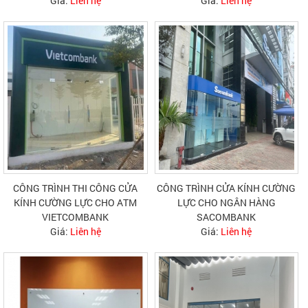
Giá:
Liên hệ
Giá:
Liên hệ
CÔNG TRÌNH THI CÔNG CỬA
CÔNG TRÌNH CỬA KÍNH CƯỜNG
KÍNH CƯỜNG LỰC CHO ATM
LỰC CHO NGÂN HÀNG
VIETCOMBANK
SACOMBANK
Giá:
Liên hệ
Giá:
Liên hệ