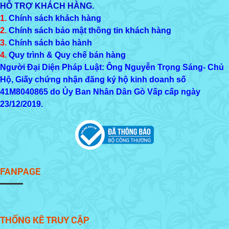
HỖ TRỢ KHÁCH HÀNG.
1.
Chính sách khách hàng
2.
Chính sách bảo mật thông tin khách hàng
3.
Chính sách bảo hành
4.
Quy trình & Quy chế bán hàng
Người Đại Diện Pháp Luật: Ông Nguyễn Trọng Sáng- Chủ
Hộ, Giấy chứng nhận đăng ký hộ kinh doanh số
41M8040865
do Ủy Ban Nhân Dân Gò Vấp cấp ngày
23/12/2019.
FANPAGE
THỐNG KÊ TRUY CẬP