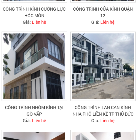
CÔNG TRÌNH KÍNH CƯỜNG LỰC
CÔNG TRÌNH CỬA KÍNH QUẬN
HÓC MÔN
12
Giá:
Liên hệ
Giá:
Liên hệ
CÔNG TRÌNH NHÔM KÍNH TẠI
CÔNG TRÌNH LAN CAN KÍNH
GÒ VẤP
NHÀ PHỐ LIỀN KỀ TP THỦ ĐỨC
Giá:
Liên hệ
Giá:
Liên hệ