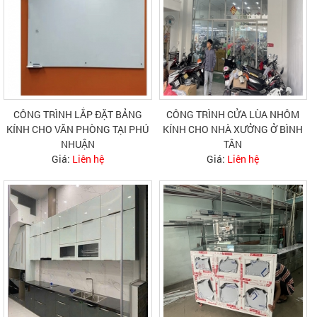
CÔNG TRÌNH LẮP ĐẶT BẢNG
CÔNG TRÌNH CỬA LÙA NHÔM
KÍNH CHO VĂN PHÒNG TẠI PHÚ
KÍNH CHO NHÀ XƯỞNG Ở BÌNH
NHUẬN
TÂN
Giá:
Liên hệ
Giá:
Liên hệ