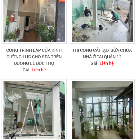
CÔNG TRÌNH LẮP CỬA KÍNH
THI CÔNG CẢI TẠO, SỬA CHỮA
CƯỜNG LỰC CHO SPA TRÊN
NHÀ Ở TẠI QUẬN 12
ĐƯỜNG LÊ ĐỨC THỌ
Giá:
Liên hệ
Giá:
Liên hệ