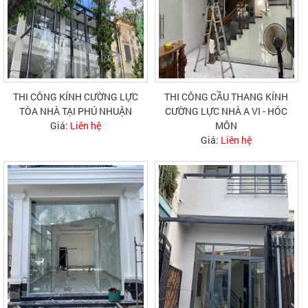
THI CÔNG KÍNH CƯỜNG LỰC
THI CÔNG CẦU THANG KÍNH
TÒA NHÀ TẠI PHÚ NHUẬN
CƯỜNG LỰC NHÀ A VI - HÓC
Giá:
Liên hệ
MÔN
Giá:
Liên hệ