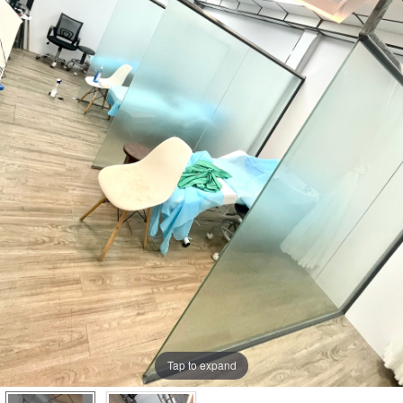
Tap to expand