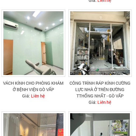
Giá:
Liên hệ
VÁCH KÍNH CHO PHÒNG KHÁM
CÔNG TRÌNH RÁP KÍNH CƯỜNG
Ở BỆNH VIỆN GÒ VẤP
LỰC NHÀ Ở TRÊN ĐƯỜNG
Giá:
Liên hệ
TTHỐNG NHẤT - GÒ VẤP
Giá:
Liên hệ