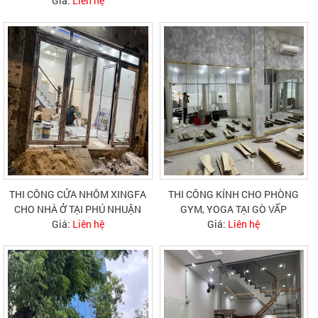
Giá:
Liên hệ
THI CÔNG CỬA NHÔM XINGFA
THI CÔNG KÍNH CHO PHÒNG
CHO NHÀ Ở TẠI PHÚ NHUẬN
GYM, YOGA TẠI GÒ VẤP
Giá:
Liên hệ
Giá:
Liên hệ