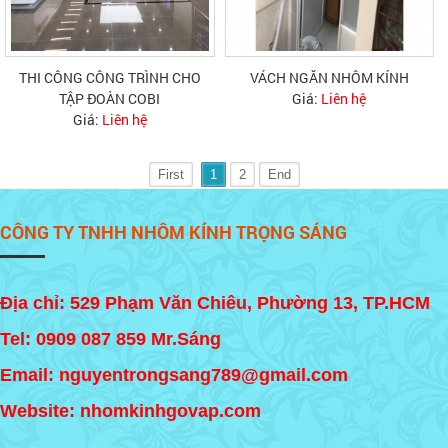
THI CÔNG CÔNG TRÌNH CHO
VÁCH NGĂN NHÔM KÍNH
TẬP ĐOÀN COBI
Giá:
Liên hệ
Giá:
Liên hệ
First
1
2
End
CÔNG TY TNHH NHÔM KÍNH TRỌNG SÁNG
Địa chỉ: 529 Phạm Văn Chiêu, Phường 13, TP.HCM
Tel:
0909 087 859
Mr.Sáng
Email: nguyentrongsang789@gmail.com
Website: nhomkinhgovap.com