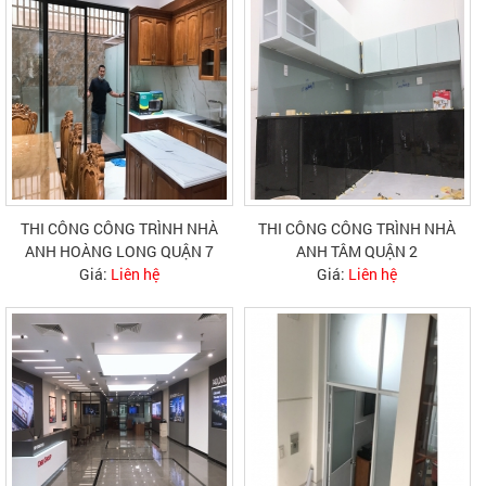
THI CÔNG CÔNG TRÌNH NHÀ
THI CÔNG CÔNG TRÌNH NHÀ
ANH HOÀNG LONG QUẬN 7
ANH TÂM QUẬN 2
Giá:
Liên hệ
Giá:
Liên hệ