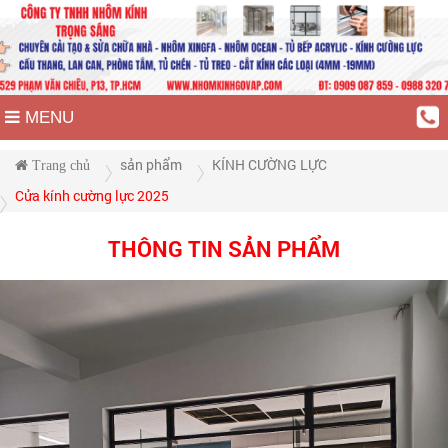
MENU
sản phẩm
KÍNH CƯỜNG LỰC
Trang chủ
Cửa kính cường lực 2025
THÔNG TIN SẢN PHẨM