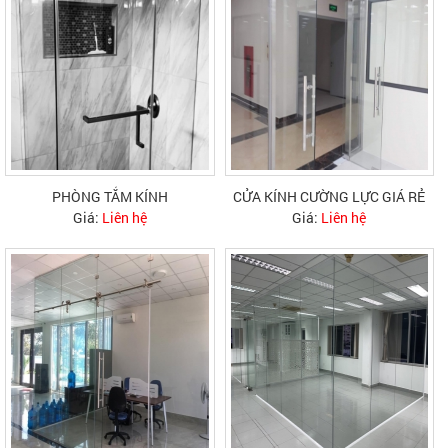
PHÒNG TẮM KÍNH
CỬA KÍNH CƯỜNG LỰC GIÁ RẺ
Giá:
Liên hệ
Giá:
Liên hệ