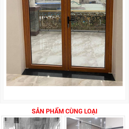
SẢN PHẨM CÙNG LOẠI