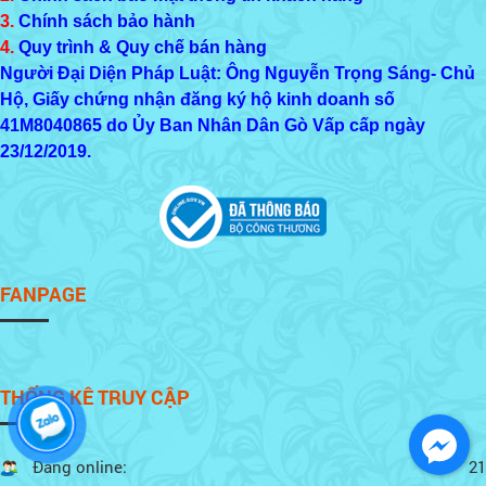
3.
Chính sách bảo hành
4.
Quy trình & Quy chế bán hàng
Người Đại Diện Pháp Luật: Ông Nguyễn Trọng Sáng- Chủ
Hộ, Giấy chứng nhận đăng ký hộ kinh doanh số
41M8040865
do Ủy Ban Nhân Dân Gò Vấp cấp ngày
23/12/2019.
FANPAGE
THỐNG KÊ TRUY CẬP
Đang online:
21