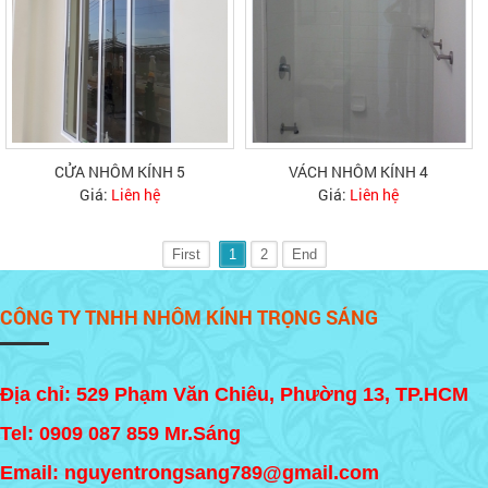
CỬA NHÔM KÍNH 5
VÁCH NHÔM KÍNH 4
Giá:
Liên hệ
Giá:
Liên hệ
First
1
2
End
CÔNG TY TNHH NHÔM KÍNH TRỌNG SÁNG
Địa chỉ: 529 Phạm Văn Chiêu, Phường 13, TP.HCM
Tel:
0909 087 859
Mr.Sáng
Email: nguyentrongsang789@gmail.com