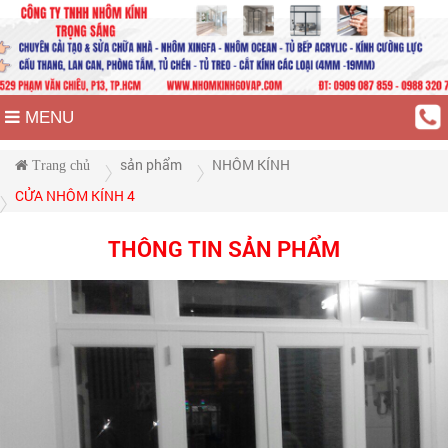
MENU
sản phẩm
NHÔM KÍNH
Trang chủ
CỬA NHÔM KÍNH 4
THÔNG TIN SẢN PHẨM