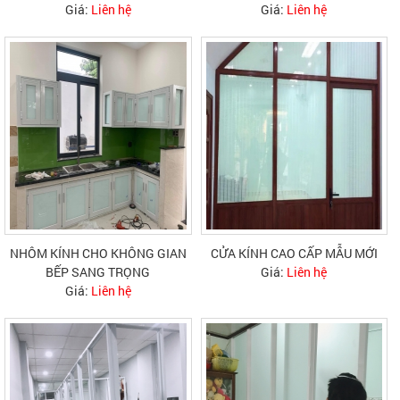
Giá:
Liên hệ
Giá:
Liên hệ
NHÔM KÍNH CHO KHÔNG GIAN
CỬA KÍNH CAO CẤP MẪU MỚI
BẾP SANG TRỌNG
Giá:
Liên hệ
Giá:
Liên hệ