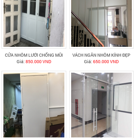
CỬA NHÔM LƯỚI CHỐNG MŨI
VÁCH NGĂN NHÔM KÍNH ĐẸP
Giá:
850.000 VND
Giá:
650.000 VND