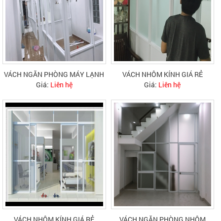
VÁCH NGĂN PHÒNG MÁY LẠNH
VÁCH NHÔM KÍNH GIÁ RẺ
Giá:
Liên hệ
Giá:
Liên hệ
VÁCH NHÔM KÍNH GIÁ RẺ
VÁCH NGĂN PHÒNG NHÔM