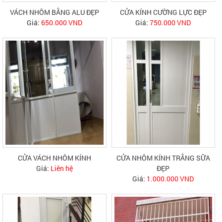
VÁCH NHÔM BẰNG ALU ĐẸP
CỬA KÍNH CƯỜNG LỰC ĐẸP
Giá:
650.000 VND
Giá:
750.000 VND
CỬA VÁCH NHÔM KÍNH
CỬA NHÔM KÍNH TRẮNG SỮA
Giá:
Liên hệ
ĐẸP
Giá:
1.000.000 VND