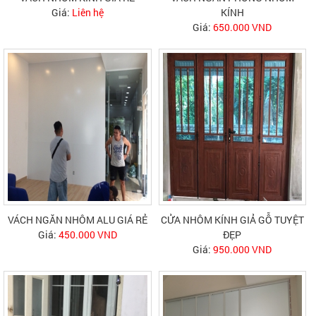
Giá:
Liên hệ
KÍNH
Giá:
650.000 VND
VÁCH NGĂN NHÔM ALU GIÁ RẺ
CỬA NHÔM KÍNH GIẢ GỖ TUYỆT
Giá:
450.000 VND
ĐẸP
Giá:
950.000 VND