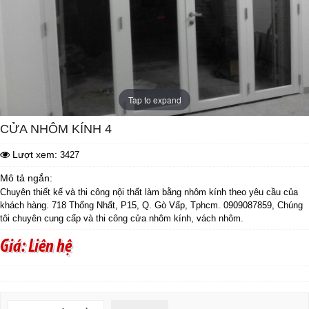
Tap to expand
CỬA NHÔM KÍNH 4
Lượt xem:
3427
Mô tả ngắn:
Chuyên thiết kế và thi công nội thất làm bằng nhôm kính theo yêu cầu của
khách hàng. 718 Thống Nhất, P15, Q. Gò Vấp, Tphcm. 0909087859, Chúng
tôi chuyên cung cấp và thi công cửa nhôm kính, vách nhôm.
Giá: Liên hệ