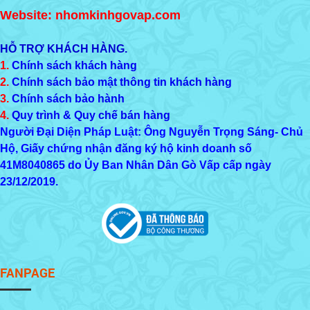
Website: nhomkinhgovap.com
HỖ TRỢ KHÁCH HÀNG.
1.
Chính sách khách hàng
2.
Chính sách bảo mật thông tin khách hàng
3.
Chính sách bảo hành
4.
Quy trình & Quy chế bán hàng
Người Đại Diện Pháp Luật: Ông Nguyễn Trọng Sáng- Chủ
Hộ, Giấy chứng nhận đăng ký hộ kinh doanh số
41M8040865
do Ủy Ban Nhân Dân Gò Vấp cấp ngày
23/12/2019.
FANPAGE