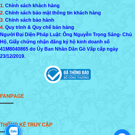
1.
Chính sách khách hàng
2.
Chính sách bảo mật thông tin khách hàng
3.
Chính sách bảo hành
4.
Quy trình & Quy chế bán hàng
Người Đại Diện Pháp Luật: Ông Nguyễn Trọng Sáng- Chủ
Hộ, Giấy chứng nhận đăng ký hộ kinh doanh số
41M8040865
do Ủy Ban Nhân Dân Gò Vấp cấp ngày
23/12/2019.
FANPAGE
THỐNG KÊ TRUY CẬP