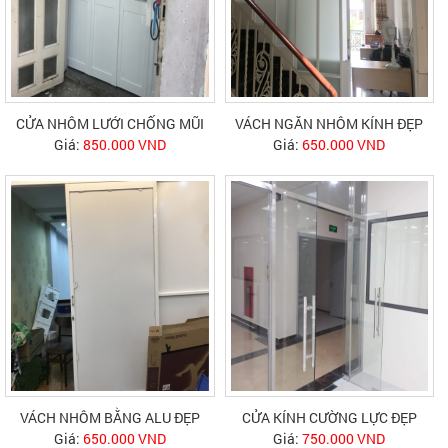
CỬA NHÔM LƯỚI CHỐNG MŨI
VÁCH NGĂN NHÔM KÍNH ĐẸP
Giá:
850.000 VND
Giá:
650.000 VND
VÁCH NHÔM BẰNG ALU ĐẸP
CỬA KÍNH CƯỜNG LỰC ĐẸP
Giá:
650.000 VND
Giá:
750.000 VND