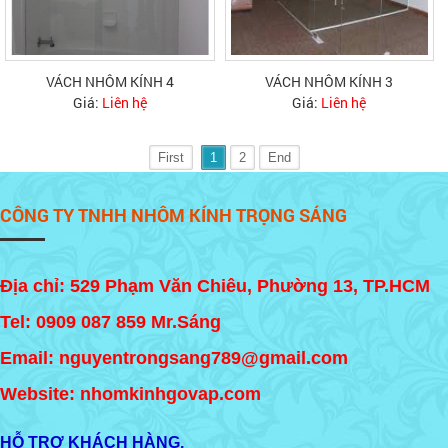
VÁCH NHÔM KÍNH 4
VÁCH NHÔM KÍNH 3
Giá:
Liên hệ
Giá:
Liên hệ
First
1
2
End
CÔNG TY TNHH NHÔM KÍNH TRỌNG SÁNG
Địa chỉ: 529 Phạm Văn Chiêu, Phường 13, TP.HCM
Tel:
0909 087 859
Mr.Sáng
Email: nguyentrongsang789@gmail.com
Website: nhomkinhgovap.com
HỖ TRỢ KHÁCH HÀNG.