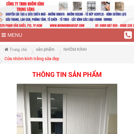
MENU
sản phẩm
NHÔM KÍNH
Trang chủ
Cửa nhôm kính trắng sữa đẹp
THÔNG TIN SẢN PHẨM