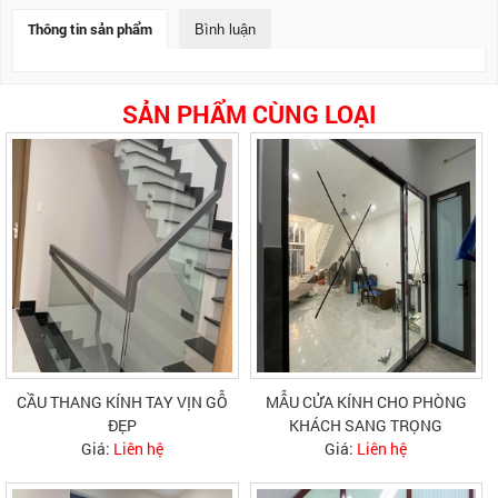
Thông tin sản phẩm
Bình luận
SẢN PHẨM CÙNG LOẠI
CẦU THANG KÍNH TAY VỊN GỖ
MẪU CỬA KÍNH CHO PHÒNG
ĐẸP
KHÁCH SANG TRỌNG
Giá:
Liên hệ
Giá:
Liên hệ