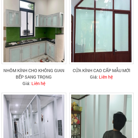
NHÔM KÍNH CHO KHÔNG GIAN
CỬA KÍNH CAO CẤP MẪU MỚI
BẾP SANG TRỌNG
Giá:
Liên hệ
Giá:
Liên hệ