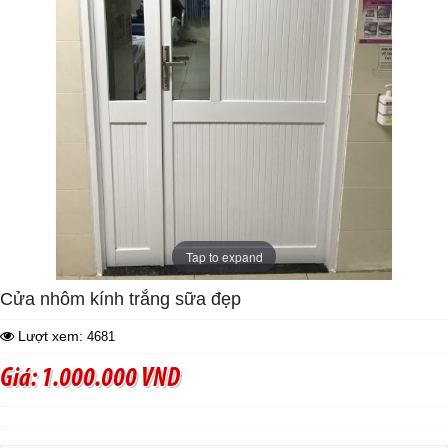
Tap to expand
Cửa nhôm kính trắng sữa đẹp
Lượt xem:
4681
Giá: 1.000.000 VND