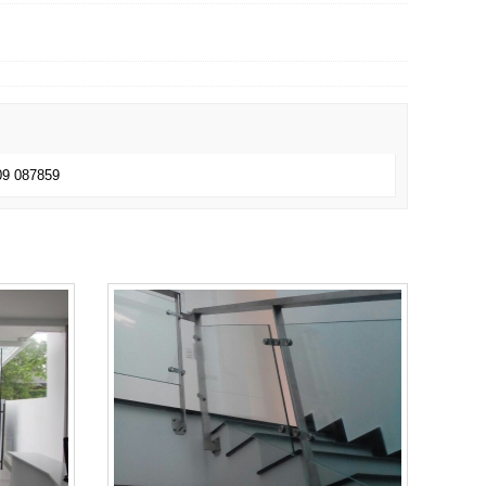
909 087859