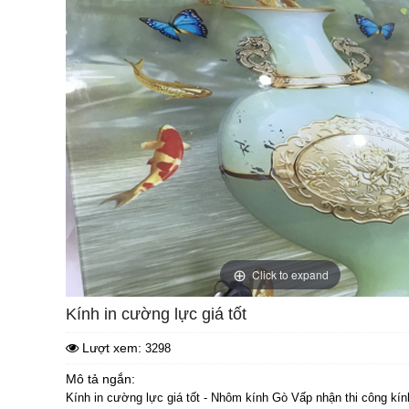
Click to expand
Kính in cường lực giá tốt
Lượt xem:
3298
Mô tả ngắn:
Kính in cường lực giá tốt - Nhôm kính Gò Vấp nhận thi công kín