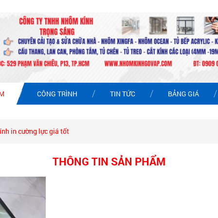
ẨM
CÔNG TRÌNH
TIN TỨC
BẢNG GIÁ
ính in cường lực giá tốt
THÔNG TIN SẢN PHẨM