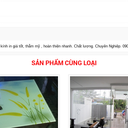
 kính in giá tốt, thẫm mỹ , hoàn thiện nhanh. Chất lượng. Chuyên Nghiệp. 0
SẢN PHẨM CÙNG LOẠI