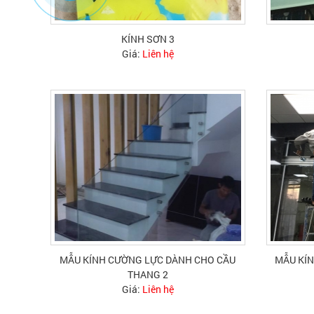
KÍNH SƠN 3
Giá:
Liên hệ
MẪU KÍNH CƯỜNG LỰC DÀNH CHO CẦU
MẪU KÍ
THANG 2
Giá:
Liên hệ