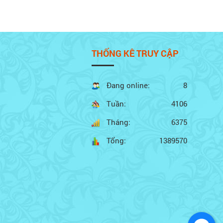
THỐNG KÊ TRUY CẬP
Đang online:
8
Tuần:
4106
Tháng:
6375
Tổng:
1389570