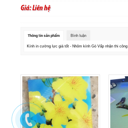
Giá: Liên hệ
Thông tin sản phẩm
Bình luận
Kính in cường lực giá tốt - Nhôm kính Gò Vấp nhận thi công