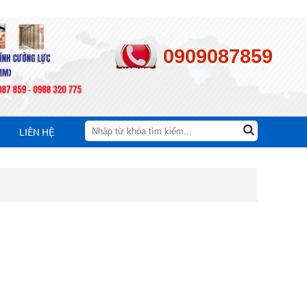
0909087859
LIÊN HỆ