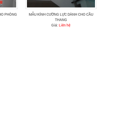
CHO PHÒNG
MẪU KÍNH CƯỜNG LỰC DÀNH CHO CẦU
THANG
Giá:
Liên hệ