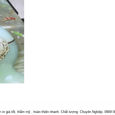
h in giá tốt, thẫm mỹ , hoàn thiện nhanh. Chất lượng. Chuyên Nghiệp. 0909 