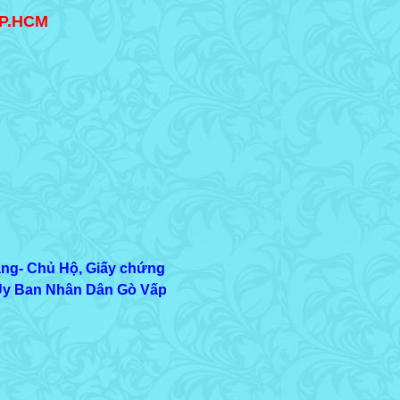
TP.HCM
áng- Chủ Hộ, Giấy chứng
y Ban Nhân Dân Gò Vấp