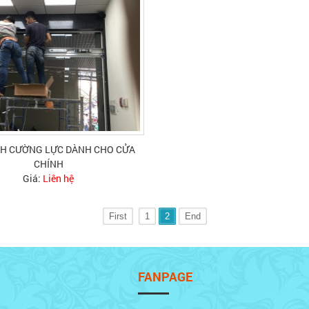
NH CƯỜNG LỰC DÀNH CHO CỬA
CHÍNH
Giá:
Liên hệ
First
1
2
End
FANPAGE