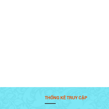
THỐNG KÊ TRUY CẬP