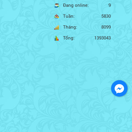
Đang online:
9
Tuần:
5830
Tháng:
8099
Tổng:
1393043