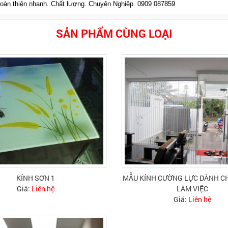
 hoàn thiện nhanh. Chất lượng. Chuyên Nghiệp. 0909 087859
SẢN PHẨM CÙNG LOẠI
KÍNH SƠN 1
MẪU KÍNH CƯỜNG LỰC DÀNH 
Giá:
Liên hệ
LÀM VIỆC
Giá:
Liên hệ