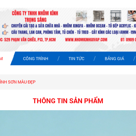
ẨM
CÔNG TRÌNH
TIN TỨC
BẢNG GIÁ
ÍNH SƠN MÀU ĐẸP
THÔNG TIN SẢN PHẨM