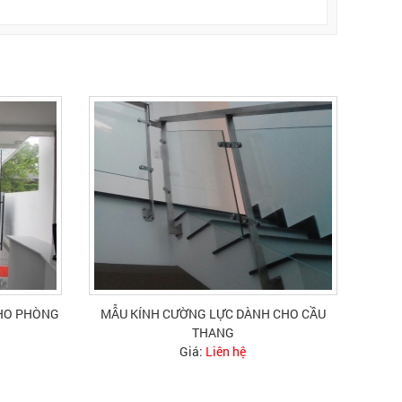
CHO PHÒNG
MẪU KÍNH CƯỜNG LỰC DÀNH CHO CẦU
THANG
Giá:
Liên hệ