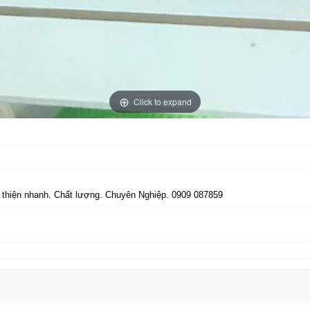
Click to expand
n thiện nhanh. Chất lượng. Chuyên Nghiệp. 0909 087859