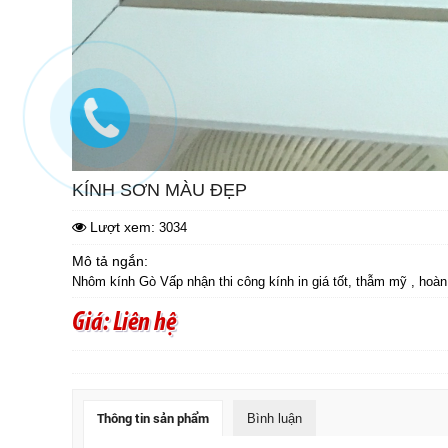
KÍNH SƠN MÀU ĐẸP
Lượt xem:
3034
Mô tả ngắn:
Nhôm kính Gò Vấp nhận thi công kính in giá tốt, thẫm mỹ , hoà
Giá: Liên hệ
Thông tin sản phẩm
Bình luận