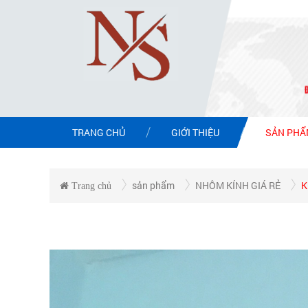
TRANG CHỦ
GIỚI THIỆU
SẢN PH
sản phẩm
NHÔM KÍNH GIÁ RẺ
K
Trang chủ