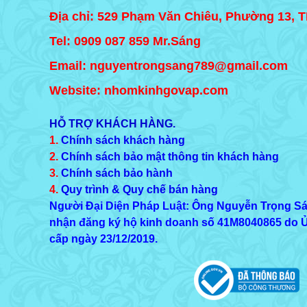
Địa chỉ: 529 Phạm Văn Chiêu, Phường 13, 
Tel:
0909 087 859
Mr.Sáng
Email: nguyentrongsang789@gmail.com
Website: nhomkinhgovap.com
HỖ TRỢ KHÁCH HÀNG.
1.
Chính sách khách hàng
2.
Chính sách bảo mật thông tin khách hàng
3.
Chính sách bảo hành
4.
Quy trình & Quy chế bán hàng
Người Đại Diện Pháp Luật: Ông Nguyễn Trọng S
nhận đăng ký hộ kinh doanh số
41M8040865
do Ủ
cấp ngày 23/12/2019.