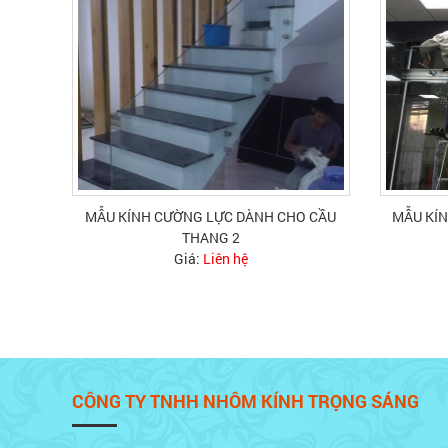
MẪU KÍNH CƯỜNG LỰC DÀNH CHO CẦU
MẪU KÍ
THANG 2
Giá:
Liên hệ
CÔNG TY TNHH NHÔM KÍNH TRỌNG SÁNG