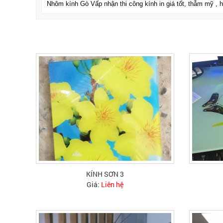
Nhôm kính Gò Vấp nhận thi công kính in giá tốt, thẫm mỹ ,
KÍNH SƠN 3
Giá:
Liên hệ