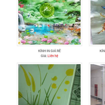
KÍNH IN GIÁ RẺ
KÍN
Giá:
Liên hệ