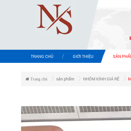
TRANG CHỦ
GIỚI THIỆU
SẢN PH
sản phẩm
NHÔM KÍNH GIÁ RẺ
M
Trang chủ