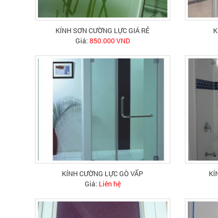
KÍNH SƠN CƯỜNG LỰC GIÁ RẺ
K
Giá:
850.000 VND
KÍNH CƯỜNG LỰC GÒ VẤP
KÍ
Giá:
Liên hệ