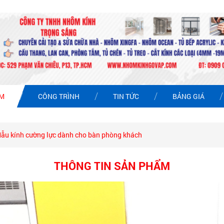
ẨM
CÔNG TRÌNH
TIN TỨC
BẢNG GIÁ
ẫu kính cường lực dành cho bàn phòng khách
THÔNG TIN SẢN PHẨM