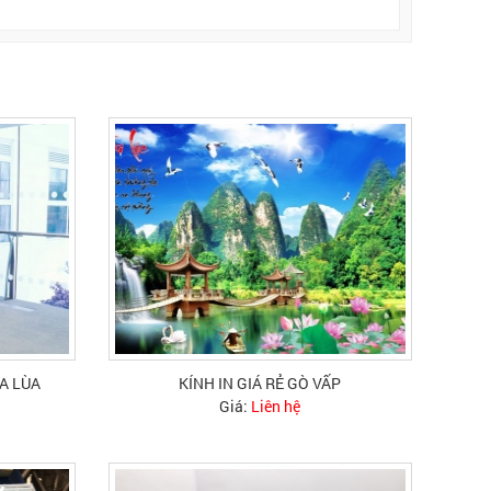
A LÙA
KÍNH IN GIÁ RẺ GÒ VẤP
Giá:
Liên hệ