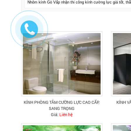
Nhôm kính Gò Vấp nhận thi công kính cường lực giá tốt, th
KÍNH PHÒNG TẮM CƯỜNG LỰC CAO CẤP,
KÍNH V
SANG TRỌNG
Giá:
Liên hệ