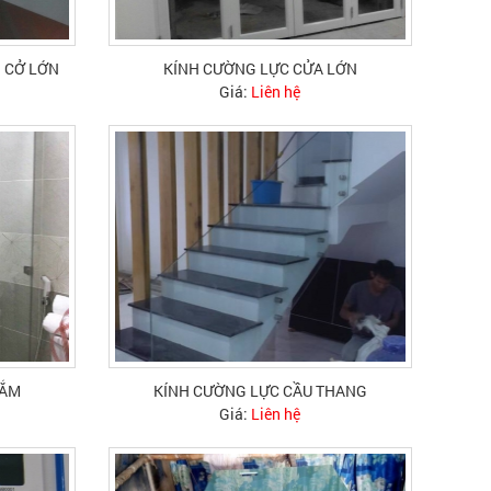
 CỞ LỚN
KÍNH CƯỜNG LỰC CỬA LỚN
Giá:
Liên hệ
TẮM
KÍNH CƯỜNG LỰC CẦU THANG
Giá:
Liên hệ