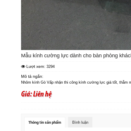
Mẫu kính cường lực dành cho bàn phòng khác
Lượt xem:
3294
Mô tả ngắn:
Nhôm kính Gò Vấp nhận thi công kính cường lực giá tốt, thẫm 
Giá: Liên hệ
Thông tin sản phẩm
Bình luận