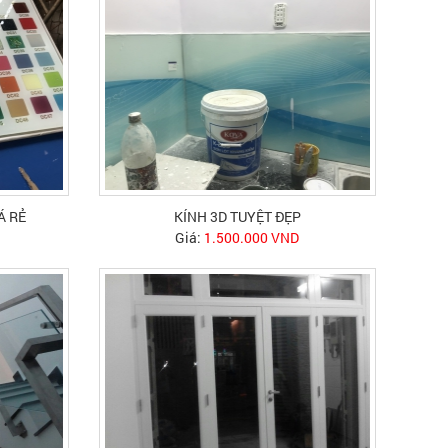
Á RẺ
KÍNH 3D TUYỆT ĐẸP
Giá:
1.500.000 VND