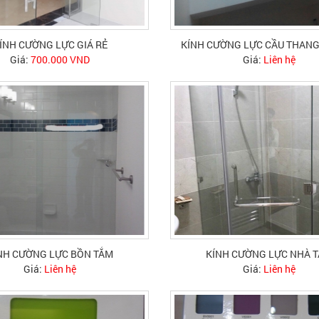
ÍNH CƯỜNG LỰC GIÁ RẺ
KÍNH CƯỜNG LỰC CẦU THANG
Giá:
700.000 VND
Giá:
Liên hệ
NH CƯỜNG LỰC BỒN TẮM
KÍNH CƯỜNG LỰC NHÀ 
Giá:
Liên hệ
Giá:
Liên hệ