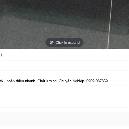
Click to expand
h
mỹ , hoàn thiện nhanh. Chất lượng. Chuyên Nghiệp. 0909 087859