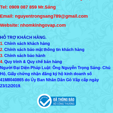
Tel:
0909 087 859
Mr.Sáng
Email: nguyentrongsang789@gmail.com
Website: nhomkinhgovap.com
HỖ TRỢ KHÁCH HÀNG.
1.
Chính sách khách hàng
2.
Chính sách bảo mật thông tin khách hàng
3.
Chính sách bảo hành
4.
Quy trình & Quy chế bán hàng
Người Đại Diện Pháp Luật: Ông Nguyễn Trọng Sáng- Chủ
Hộ, Giấy chứng nhận đăng ký hộ kinh doanh số
41M8040865
do Ủy Ban Nhân Dân Gò Vấp cấp ngày
23/12/2019.