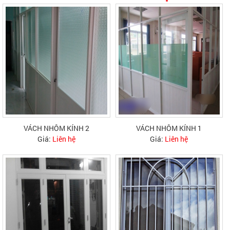
VÁCH NHÔM KÍNH 2
VÁCH NHÔM KÍNH 1
Giá:
Liên hệ
Giá:
Liên hệ