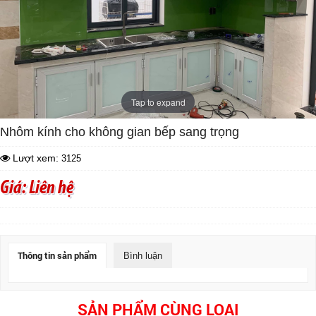
Tap to expand
Nhôm kính cho không gian bếp sang trọng
Lượt xem:
3125
Giá: Liên hệ
Thông tin sản phẩm
Bình luận
SẢN PHẨM CÙNG LOẠI