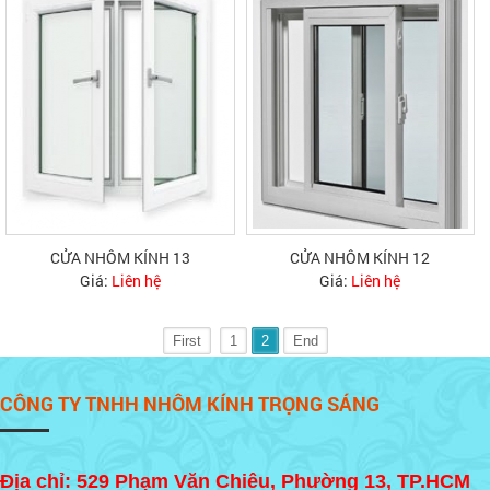
CỬA NHÔM KÍNH 13
CỬA NHÔM KÍNH 12
Giá:
Liên hệ
Giá:
Liên hệ
First
1
2
End
CÔNG TY TNHH NHÔM KÍNH TRỌNG SÁNG
Địa chỉ: 529 Phạm Văn Chiêu, Phường 13, TP.HCM