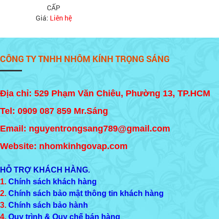
CẤP
Giá:
Liên hệ
CÔNG TY TNHH NHÔM KÍNH TRỌNG SÁNG
Địa chỉ: 529 Phạm Văn Chiêu, Phường 13, TP.HCM
Tel:
0909 087 859
Mr.Sáng
Email: nguyentrongsang789@gmail.com
Website: nhomkinhgovap.com
HỖ TRỢ KHÁCH HÀNG.
1.
Chính sách khách hàng
2.
Chính sách bảo mật thông tin khách hàng
3.
Chính sách bảo hành
4.
Quy trình & Quy chế bán hàng