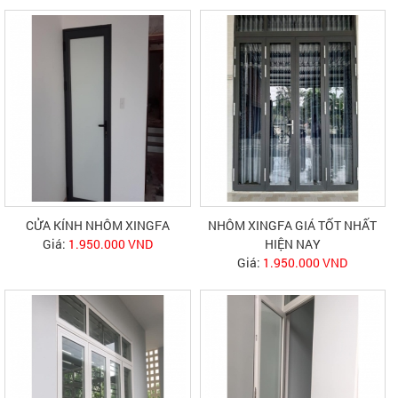
CỬA KÍNH NHÔM XINGFA
NHÔM XINGFA GIÁ TỐT NHẤT
Giá:
1.950.000 VND
HIỆN NAY
Giá:
1.950.000 VND