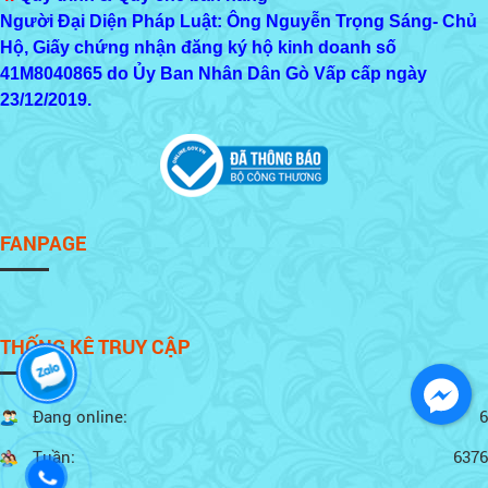
Người Đại Diện Pháp Luật: Ông Nguyễn Trọng Sáng- Chủ
Hộ, Giấy chứng nhận đăng ký hộ kinh doanh số
41M8040865
do Ủy Ban Nhân Dân Gò Vấp cấp ngày
23/12/2019.
FANPAGE
THỐNG KÊ TRUY CẬP
Đang online:
6
Tuần:
6376