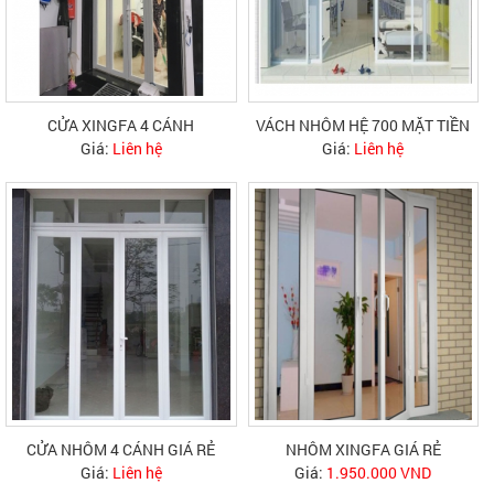
CỬA XINGFA 4 CÁNH
VÁCH NHÔM HỆ 700 MẶT TIỀN
Giá:
Liên hệ
Giá:
Liên hệ
CỬA NHÔM 4 CÁNH GIÁ RẺ
NHÔM XINGFA GIÁ RẺ
Giá:
Liên hệ
Giá:
1.950.000 VND