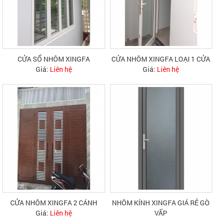
CỬA SỔ NHÔM XINGFA
CỬA NHÔM XINGFA LOẠI 1 CỬA
Giá:
Liên hệ
Giá:
Liên hệ
CỬA NHÔM XINGFA 2 CÁNH
NHÔM KÍNH XINGFA GIÁ RẺ GÒ
Giá:
Liên hệ
VẤP