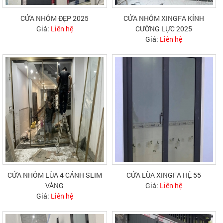
CỬA NHÔM ĐẸP 2025
CỬA NHÔM XINGFA KÍNH
Giá:
Liên hệ
CƯỜNG LỰC 2025
Giá:
Liên hệ
CỬA NHÔM LÙA 4 CÁNH SLIM
CỬA LÙA XINGFA HỆ 55
VÀNG
Giá:
Liên hệ
Giá:
Liên hệ