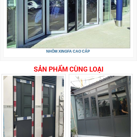
NHÔM XINGFA CAO CẤP
SẢN PHẨM CÙNG LOẠI