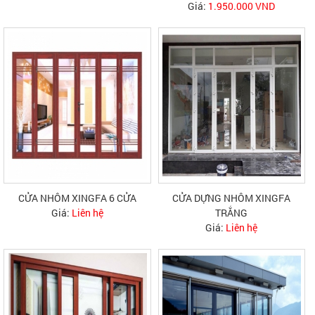
Giá:
1.950.000 VND
CỬA NHÔM XINGFA 6 CỬA
CỬA DỰNG NHÔM XINGFA
Giá:
Liên hệ
TRẮNG
Giá:
Liên hệ