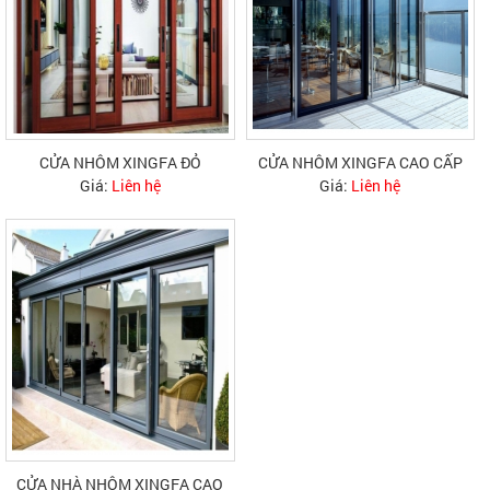
CỬA NHÔM XINGFA ĐỎ
CỬA NHÔM XINGFA CAO CẤP
Giá:
Liên hệ
Giá:
Liên hệ
CỬA NHÀ NHÔM XINGFA CAO