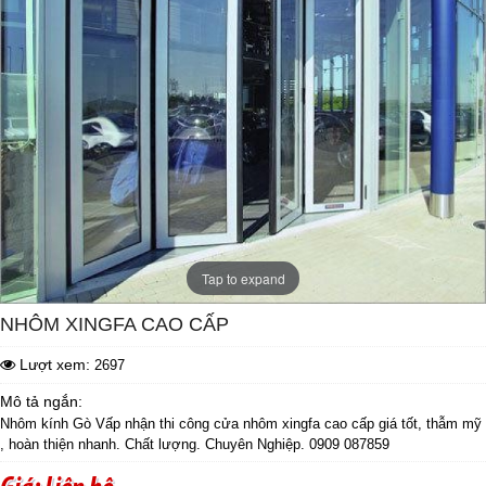
Tap to expand
NHÔM XINGFA CAO CẤP
Lượt xem:
2697
Mô tả ngắn:
Nhôm kính Gò Vấp nhận thi công cửa nhôm xingfa cao cấp giá tốt, thẫm mỹ
, hoàn thiện nhanh. Chất lượng. Chuyên Nghiệp. 0909 087859