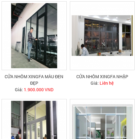
CỬA NHÔM XINGFA MÀU ĐEN
CỬA NHÔM XINGFA NHẬP
ĐẸP
Giá:
Liên hệ
Giá:
1.900.000 VND