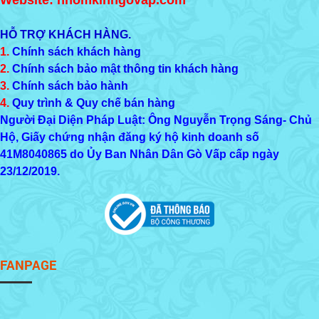
Website: nhomkinhgovap.com
HỖ TRỢ KHÁCH HÀNG.
1.
Chính sách khách hàng
2.
Chính sách bảo mật thông tin khách hàng
3.
Chính sách bảo hành
4.
Quy trình & Quy chế bán hàng
Người Đại Diện Pháp Luật: Ông Nguyễn Trọng Sáng- Chủ
Hộ, Giấy chứng nhận đăng ký hộ kinh doanh số
41M8040865
do Ủy Ban Nhân Dân Gò Vấp cấp ngày
23/12/2019.
FANPAGE