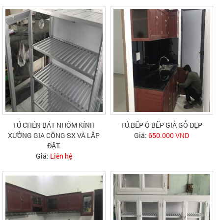
TỦ CHÉN BÁT NHÔM KÍNH
TỦ BẾP Ô BẾP GIẢ GỖ ĐẸP
XƯỞNG GIA CÔNG SX VÀ LẮP
Giá:
650.000 VND
ĐẶT.
Giá:
Liên hệ