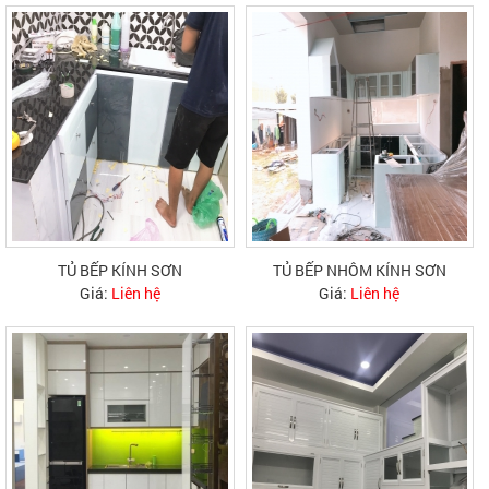
TỦ BẾP KÍNH SƠN
TỦ BẾP NHÔM KÍNH SƠN
Giá:
Liên hệ
Giá:
Liên hệ