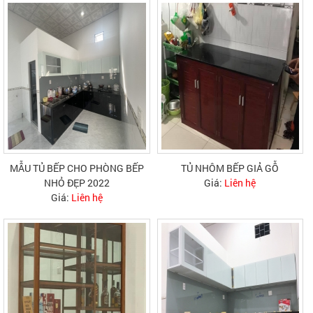
MẪU TỦ BẾP CHO PHÒNG BẾP
TỦ NHÔM BẾP GIẢ GỖ
NHỎ ĐẸP 2022
Giá:
Liên hệ
Giá:
Liên hệ