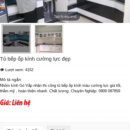
Tap to expand
Tủ bếp ốp kính cường lực đẹp
Lượt xem:
4152
Mô tả ngắn:
Nhôm kính Gò Vấp nhận thi công tủ bếp ốp kính màu cường lực giá tốt,
thẫm mỹ , hoàn thiện nhanh. Chất lượng. Chuyên Nghiệp. 0909 087859
Giá: Liên hệ