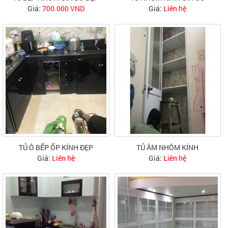
Giá:
700.000 VND
Giá:
Liên hệ
TỦ Ô BẾP ỐP KÍNH ĐẸP
TỦ ÂM NHÔM KÍNH
Giá:
Liên hệ
Giá:
Liên hệ