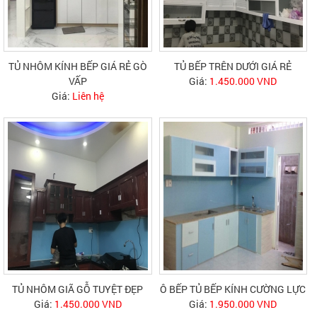
TỦ NHÔM KÍNH BẾP GIÁ RẺ GÒ
TỦ BẾP TRÊN DƯỚI GIÁ RẺ
VẤP
Giá:
1.450.000 VND
Giá:
Liên hệ
TỦ NHÔM GIÃ GỖ TUYỆT ĐẸP
Ô BẾP TỦ BẾP KÍNH CƯỜNG LỰC
Giá:
1.450.000 VND
Giá:
1.950.000 VND