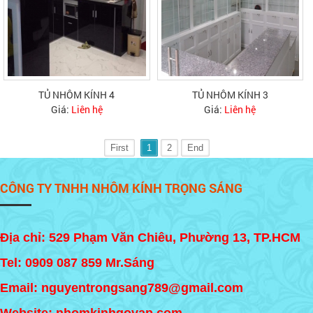
TỦ NHÔM KÍNH 4
TỦ NHÔM KÍNH 3
Giá:
Liên hệ
Giá:
Liên hệ
First
1
2
End
CÔNG TY TNHH NHÔM KÍNH TRỌNG SÁNG
Địa chỉ: 529 Phạm Văn Chiêu, Phường 13, TP.HCM
Tel:
0909 087 859
Mr.Sáng
Email: nguyentrongsang789@gmail.com