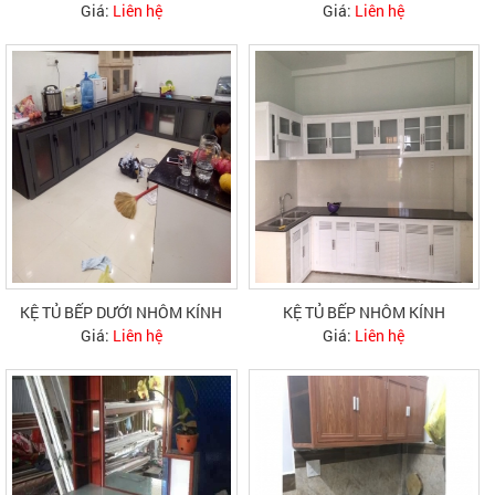
Giá:
Liên hệ
Giá:
Liên hệ
KỆ TỦ BẾP DƯỚI NHÔM KÍNH
KỆ TỦ BẾP NHÔM KÍNH
Giá:
Liên hệ
Giá:
Liên hệ