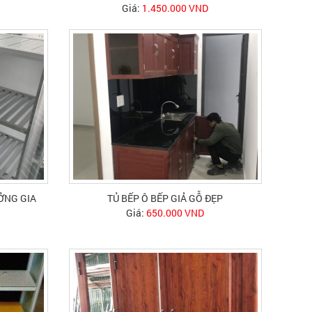
Giá:
1.450.000 VND
ỞNG GIA
TỦ BẾP Ô BẾP GIẢ GỖ ĐẸP
Giá:
650.000 VND