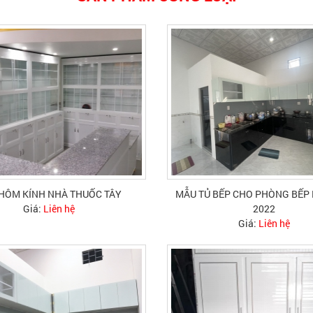
HÔM KÍNH NHÀ THUỐC TÂY
MẪU TỦ BẾP CHO PHÒNG BẾP
Giá:
Liên hệ
2022
Giá:
Liên hệ