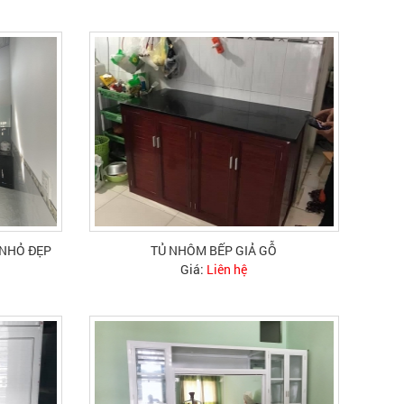
 NHỎ ĐẸP
TỦ NHÔM BẾP GIẢ GỖ
Giá:
Liên hệ