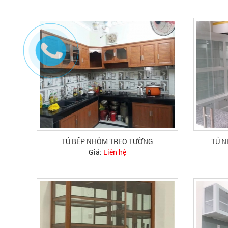
TỦ BẾP NHÔM TREO TƯỜNG
TỦ N
Giá:
Liên hệ