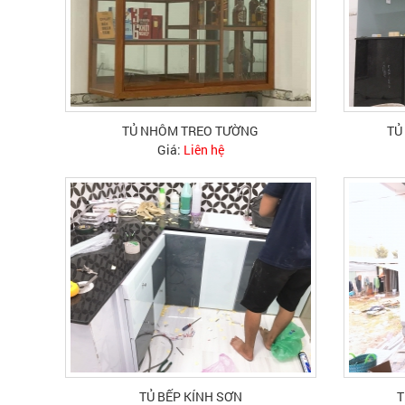
TỦ NHÔM TREO TƯỜNG
TỦ
Giá:
Liên hệ
TỦ BẾP KÍNH SƠN
T