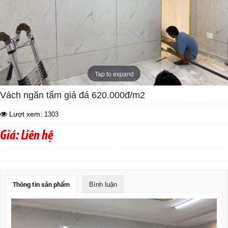
Tap to expand
Vách ngăn tấm giả đá 620.000đ/m2
Lượt xem:
1303
Giá: Liên hệ
Thông tin sản phẩm
Bình luận