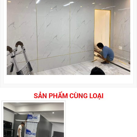
SẢN PHẨM CÙNG LOẠI