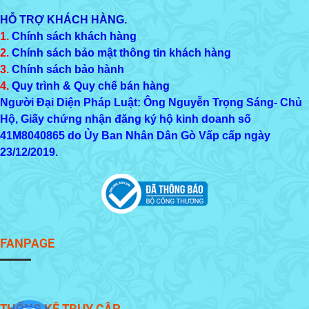
HỖ TRỢ KHÁCH HÀNG.
1.
Chính sách khách hàng
2.
Chính sách bảo mật thông tin khách hàng
3.
Chính sách bảo hành
4.
Quy trình & Quy chế bán hàng
Người Đại Diện Pháp Luật: Ông Nguyễn Trọng Sáng- Chủ
Hộ, Giấy chứng nhận đăng ký hộ kinh doanh số
41M8040865
do Ủy Ban Nhân Dân Gò Vấp cấp ngày
23/12/2019.
FANPAGE
THỐNG KÊ TRUY CẬP