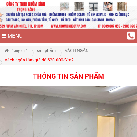
MENU
sản phẩm
VÁCH NGĂN
Trang chủ
Vách ngăn tấm giả đá 620.000đ/m2
THÔNG TIN SẢN PHẨM