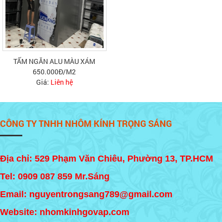
TẤM NGĂN ALU MÀU XÁM
650.000Đ/M2
Giá:
Liên hệ
CÔNG TY TNHH NHÔM KÍNH TRỌNG SÁNG
Địa chỉ: 529 Phạm Văn Chiêu, Phường 13, TP.HCM
Tel:
0909 087 859
Mr.Sáng
Email: nguyentrongsang789@gmail.com
Website: nhomkinhgovap.com