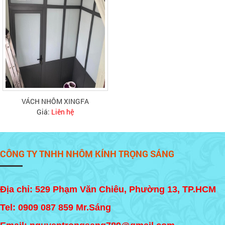
VÁCH NHÔM XINGFA
Giá:
Liên hệ
CÔNG TY TNHH NHÔM KÍNH TRỌNG SÁNG
Địa chỉ: 529 Phạm Văn Chiêu, Phường 13, TP.HCM
Tel:
0909 087 859
Mr.Sáng