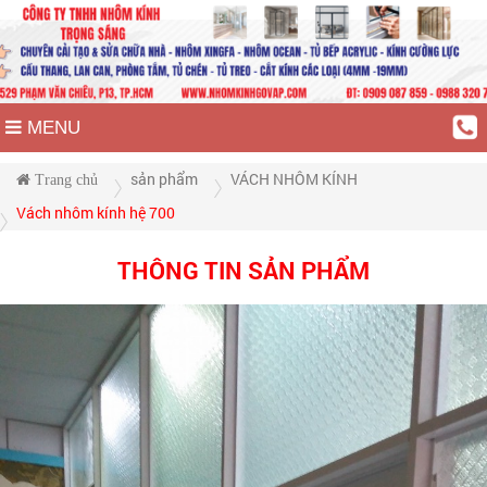
MENU
sản phẩm
VÁCH NHÔM KÍNH
Trang chủ
Vách nhôm kính hệ 700
THÔNG TIN SẢN PHẨM