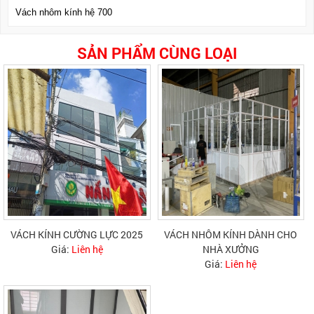
Vách nhôm kính hệ 700
SẢN PHẨM CÙNG LOẠI
VÁCH KÍNH CƯỜNG LỰC 2025
VÁCH NHÔM KÍNH DÀNH CHO
Giá:
Liên hệ
NHÀ XƯỞNG
Giá:
Liên hệ