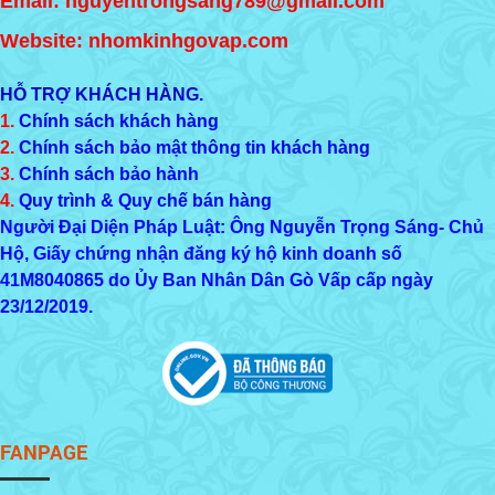
Email: nguyentrongsang789@gmail.com
Website: nhomkinhgovap.com
HỖ TRỢ KHÁCH HÀNG.
1.
Chính sách khách hàng
2.
Chính sách bảo mật thông tin khách hàng
3.
Chính sách bảo hành
4.
Quy trình & Quy chế bán hàng
Người Đại Diện Pháp Luật: Ông Nguyễn Trọng Sáng- Chủ
Hộ, Giấy chứng nhận đăng ký hộ kinh doanh số
41M8040865
do Ủy Ban Nhân Dân Gò Vấp cấp ngày
23/12/2019.
FANPAGE