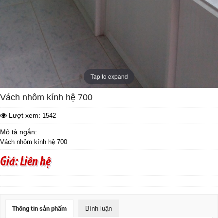
Tap to expand
Vách nhôm kính hệ 700
Lượt xem:
1542
Mô tả ngắn:
Vách nhôm kính hệ 700
Giá: Liên hệ
Thông tin sản phẩm
Bình luận