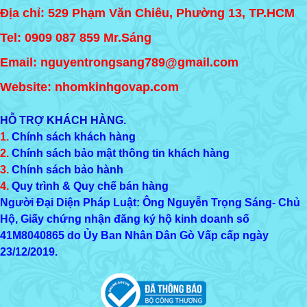
Địa chỉ: 529 Phạm Văn Chiêu, Phường 13, TP.HCM
Tel:
0909 087 859
Mr.Sáng
Email: nguyentrongsang789@gmail.com
Website: nhomkinhgovap.com
HỖ TRỢ KHÁCH HÀNG.
1.
Chính sách khách hàng
2.
Chính sách bảo mật thông tin khách hàng
3.
Chính sách bảo hành
4.
Quy trình & Quy chế bán hàng
Người Đại Diện Pháp Luật: Ông Nguyễn Trọng Sáng- Chủ
Hộ, Giấy chứng nhận đăng ký hộ kinh doanh số
41M8040865
do Ủy Ban Nhân Dân Gò Vấp cấp ngày
23/12/2019.