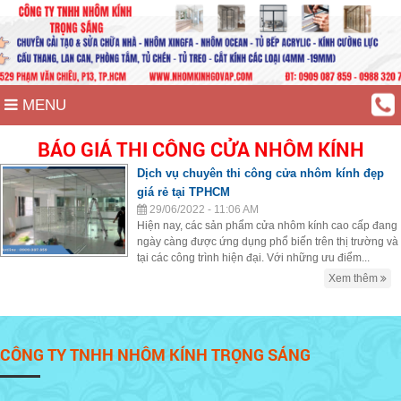
MENU
BÁO GIÁ THI CÔNG CỬA NHÔM KÍNH
Dịch vụ chuyên thi công cửa nhôm kính đẹp
giá rẻ tại TPHCM
29/06/2022 - 11:06 AM
Hiện nay, các sản phẩm cửa nhôm kính cao cấp đang
ngày càng được ứng dụng phổ biến trên thị trường và
tại các công trình hiện đại. Với những ưu điểm...
Xem thêm
CÔNG TY TNHH NHÔM KÍNH TRỌNG SÁNG