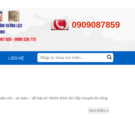
0909087859
LIÊN HỆ
 Thẩm mỹ – an toàn – dễ bảo trì. Nhôm Kính Gò Vấp chuyên thi công
Xem thêm