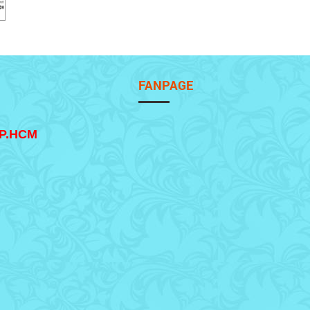
FANPAGE
TP.HCM