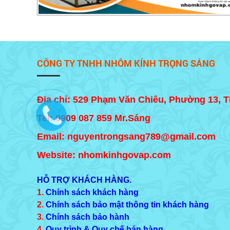
CÔNG TY TNHH NHÔM KÍNH TRỌNG SÁNG
Địa chỉ: 529 Phạm Văn Chiêu, Phường 13, 
Tel:
0909 087 859
Mr.Sáng
Email: nguyentrongsang789@gmail.com
Website: nhomkinhgovap.com
HỖ TRỢ KHÁCH HÀNG.
1.
Chính sách khách hàng
2.
Chính sách bảo mật thông tin khách hàng
3.
Chính sách bảo hành
4.
Quy trình & Quy chế bán hàng