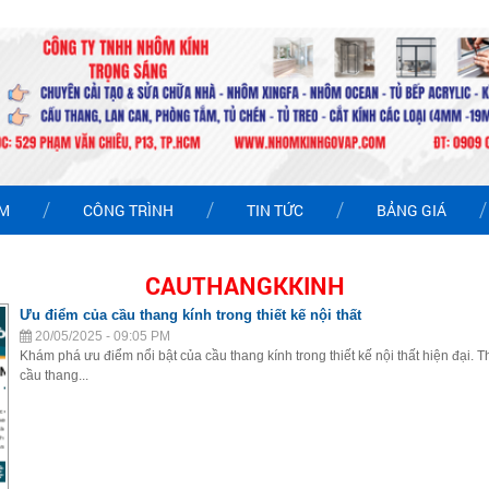
ẨM
CÔNG TRÌNH
TIN TỨC
BẢNG GIÁ
CAUTHANGKKINH
Ưu điểm của cầu thang kính trong thiết kế nội thất
20/05/2025 - 09:05 PM
Khám phá ưu điểm nổi bật của cầu thang kính trong thiết kế nội thất hiện đại.
cầu thang...