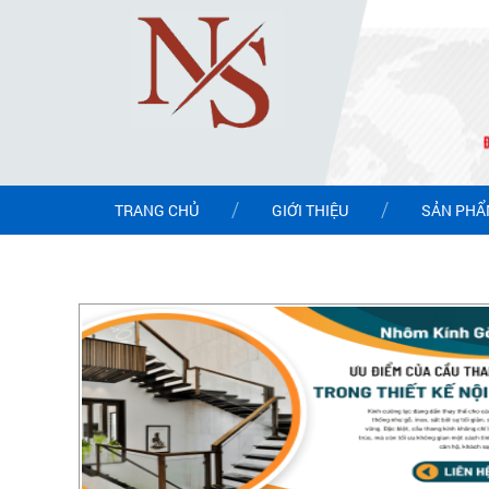
TRANG CHỦ
GIỚI THIỆU
SẢN PH