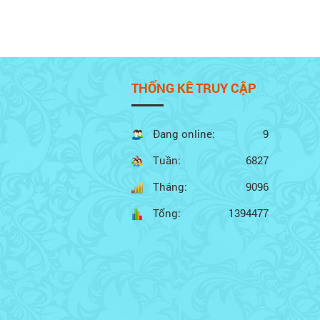
THỐNG KÊ TRUY CẬP
Đang online:
9
Tuần:
6827
Tháng:
9096
Tổng:
1394477