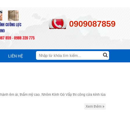
0909087859
LIÊN HỆ
vận hành êm ái, thẩm mỹ cao. Nhôm Kính Gò Vấp thi công cửa kính lùa
Xem thêm