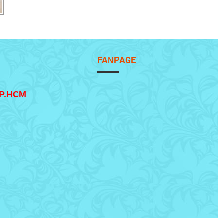
FANPAGE
TP.HCM