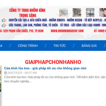
ẨM
CÔNG TRÌNH
TIN TỨC
BẢNG GIÁ
GIAIPHAPCHONHANHO
Cửa kính lùa treo - giải pháp tối ưu cho không gian nhỏ
28/07/2025 - 08:07 AM
Cửa kính lùa treo: Giải pháp tối ưu cho không gian nhỏ. Tiết kiệm diện tích, 
treo chuyên nghiệp...