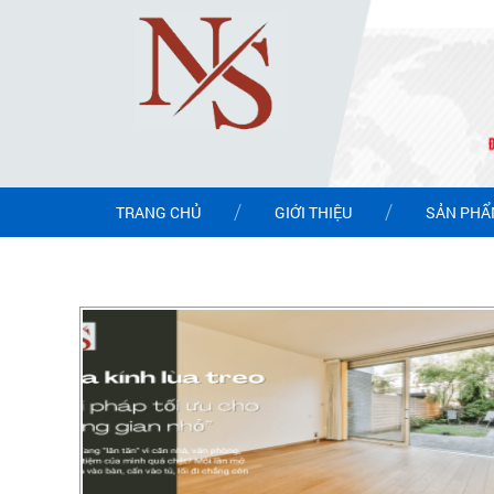
TRANG CHỦ
GIỚI THIỆU
SẢN PH