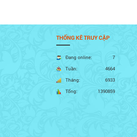
THỐNG KÊ TRUY CẬP
Đang online:
7
Tuần:
4664
Tháng:
6933
Tổng:
1390859