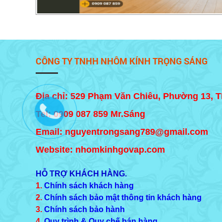
CÔNG TY TNHH NHÔM KÍNH TRỌNG SÁNG
Địa chỉ: 529 Phạm Văn Chiêu, Phường 13, 
Tel:
0909 087 859
Mr.Sáng
Email: nguyentrongsang789@gmail.com
Website: nhomkinhgovap.com
HỖ TRỢ KHÁCH HÀNG.
1.
Chính sách khách hàng
2.
Chính sách bảo mật thông tin khách hàng
3.
Chính sách bảo hành
4.
Quy trình & Quy chế bán hàng