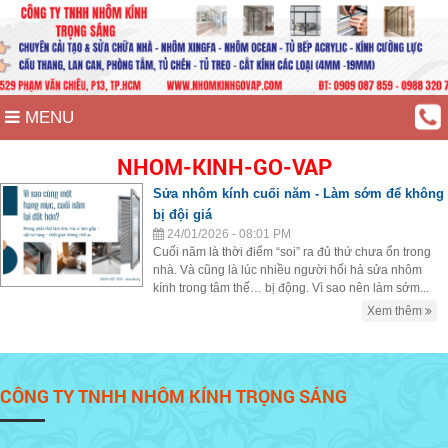
MENU
NHOM-KINH-GO-VAP
Sửa nhôm kính cuối năm - Làm sớm để không
bị đội giá
24/01/2026 - 08:01 PM
Cuối năm là thời điểm “soi” ra đủ thứ chưa ổn trong
nhà. Và cũng là lúc nhiều người hối hả sửa nhôm
kính trong tâm thế… bị động. Vì sao nên làm sớm...
Xem thêm
CÔNG TY TNHH NHÔM KÍNH TRỌNG SÁNG