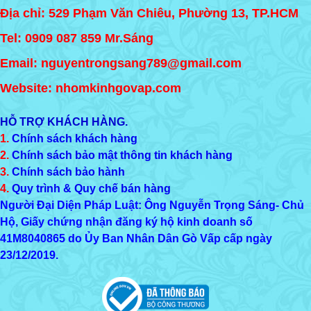
Địa chỉ: 529 Phạm Văn Chiêu, Phường 13, TP.HCM
Tel:
0909 087 859
Mr.Sáng
Email: nguyentrongsang789@gmail.com
Website: nhomkinhgovap.com
HỖ TRỢ KHÁCH HÀNG.
1.
Chính sách khách hàng
2.
Chính sách bảo mật thông tin khách hàng
3.
Chính sách bảo hành
4.
Quy trình & Quy chế bán hàng
Người Đại Diện Pháp Luật: Ông Nguyễn Trọng Sáng- Chủ
Hộ, Giấy chứng nhận đăng ký hộ kinh doanh số
41M8040865
do Ủy Ban Nhân Dân Gò Vấp cấp ngày
23/12/2019.