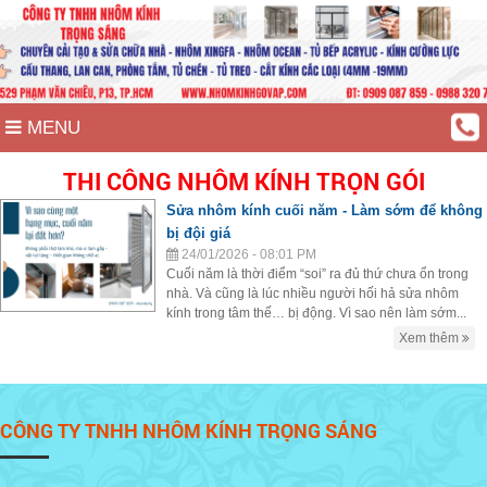
MENU
THI CÔNG NHÔM KÍNH TRỌN GÓI
Sửa nhôm kính cuối năm - Làm sớm để không
bị đội giá
24/01/2026 - 08:01 PM
Cuối năm là thời điểm “soi” ra đủ thứ chưa ổn trong
nhà. Và cũng là lúc nhiều người hối hả sửa nhôm
kính trong tâm thế… bị động. Vì sao nên làm sớm...
Xem thêm
CÔNG TY TNHH NHÔM KÍNH TRỌNG SÁNG