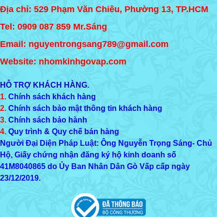
Địa chỉ: 529 Phạm Văn Chiêu, Phường 13, TP.HCM
Tel:
0909 087 859
Mr.Sáng
Email: nguyentrongsang789@gmail.com
Website: nhomkinhgovap.com
HỖ TRỢ KHÁCH HÀNG.
1.
Chính sách khách hàng
2.
Chính sách bảo mật thông tin khách hàng
3.
Chính sách bảo hành
4.
Quy trình & Quy chế bán hàng
Người Đại Diện Pháp Luật: Ông Nguyễn Trọng Sáng- Chủ
Hộ, Giấy chứng nhận đăng ký hộ kinh doanh số
41M8040865
do Ủy Ban Nhân Dân Gò Vấp cấp ngày
23/12/2019.