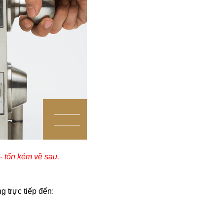
- tốn kém về sau.
 trực tiếp đến: