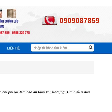
0909087859
LIÊN HỆ
 chi phí và đảm bảo an toàn khi sử dụng. Tìm hiểu 5 dấu