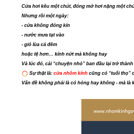
Cửa hơi kêu một chút, đóng mở hơi nặng một chút
Nhưng rồi một ngày:
- cửa không đóng kín
- nước mưa tạt vào
- gió lùa cả đêm
hoặc tệ hơn… kính nứt mà không hay
Và lúc đó, cái “chuyện nhỏ” ban đầu lại trở thàn
Sự thật là:
cửa nhôm kính
cũng có “tuổi thọ” 
Vấn đề không phải là có hỏng hay không
-
mà là 