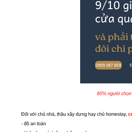
60% người chọn s
Đối với chủ nhà, thầu xây dựng hay chủ homestay,
c
- độ an toàn