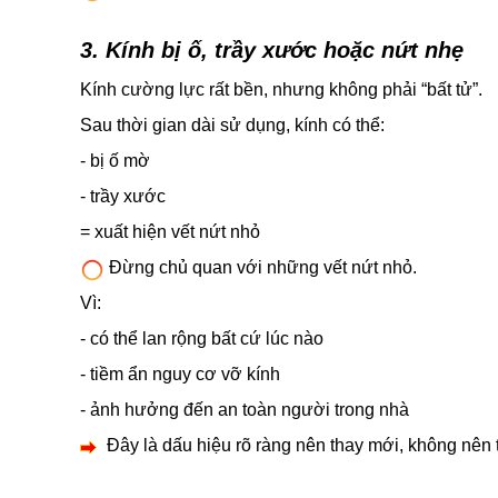
3. Kính bị ố, trầy xước hoặc nứt nhẹ
Kính cường lực rất bền, nhưng không phải “bất tử”.
Sau thời gian dài sử dụng, kính có thể:
- bị ố mờ
- trầy xước
= xuất hiện vết nứt nhỏ
Đừng chủ quan với những vết nứt nhỏ.
Vì:
- có thể lan rộng bất cứ lúc nào
- tiềm ẩn nguy cơ vỡ kính
- ảnh hưởng đến an toàn người trong nhà
Đây là dấu hiệu rõ ràng nên thay mới, không nên t