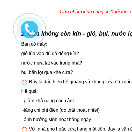
Cửa nhôm kính cũng có “tuổi thọ” 
2. Cửa không còn kín
-
gió, bụi, nước l
Bạn có thấy:
gió lùa vào dù đã đóng kín?
nước mưa tạt vào trong nhà?
bụi bẩn lọt qua khe cửa?
Đây là dấu hiệu hệ gioăng và khung cửa đã xuốn
Hệ quả:
- giảm khả năng cách âm
-tăng chi phí điện (do thất thoát nhiệt)
- ảnh hưởng sinh hoạt hằng ngày
Với nhà phố hoặc cửa hàng mặt tiền, đây là vấn đ