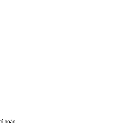
rì hoãn.