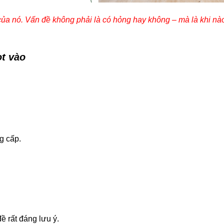
của nó. Vấn đề không phải là có hỏng hay không – mà là khi nà
ọt vào
g cấp.
ề rất đáng lưu ý.