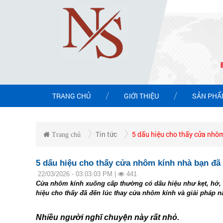
TRANG CHỦ
GIỚI THIỆU
SẢN PH
Tin tức
5 dấu hiệu cho thấy cửa nhôm
Trang chủ
5 dấu hiệu cho thấy cửa nhôm kính nhà bạn đã 
22/03/2026 - 03:03:03 PM |
441
Cửa nhôm kính xuống cấp thường có dấu hiệu như kẹt, hở, k
hiệu cho thấy đã đến lúc thay cửa nhôm kính và giải pháp 
Nhiều người nghĩ chuyện này rất nhỏ.