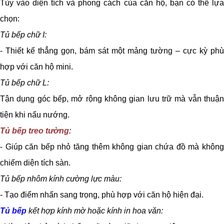
Tùy vào diện tích và phong cách của căn hộ, bạn có thể lựa
chọn:
Tủ bếp chữ I:
- Thiết kế thẳng gọn, bám sát một mảng tường – cực kỳ phù
hợp với căn hộ mini.
Tủ bếp chữ L:
Tận dụng góc bếp, mở rộng không gian lưu trữ mà vẫn thuận
tiện khi nấu nướng.
Tủ bếp treo tường
:
- Giúp căn bếp nhỏ tăng thêm không gian chứa đồ mà không
chiếm diện tích sàn.
Tủ bếp nhôm kính cường lực màu:
- Tạo điểm nhấn sang trọng, phù hợp với căn hộ hiện đại.
Tủ bếp
kết hợp kính mờ hoặc kính in hoa văn: