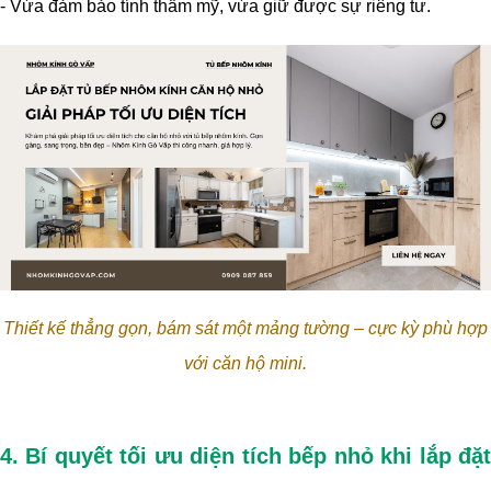
- Vừa đảm bảo tính thẩm mỹ, vừa giữ được sự riêng tư.
Thiết kế thẳng gọn, bám sát một mảng tường – cực kỳ phù hợp
với căn hộ mini.
4. Bí quyết tối ưu diện tích bếp nhỏ khi lắp đặt