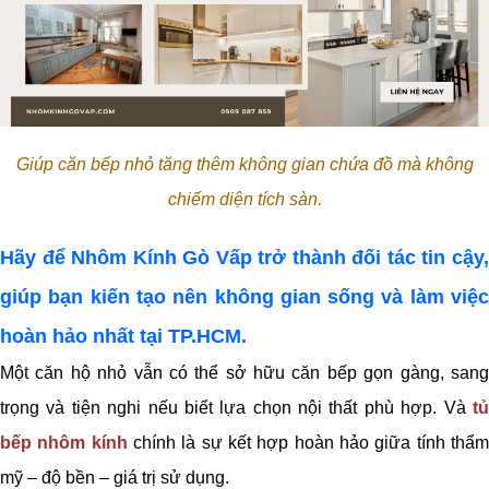
Giúp căn bếp nhỏ tăng thêm không gian chứa đồ mà không
chiếm diện tích sàn.
Hãy để Nhôm Kính Gò Vấp trở thành đối tác tin cậy,
giúp bạn kiến tạo nên không gian sống và làm việc
hoàn hảo nhất tại TP.HCM.
Một căn hộ nhỏ vẫn có thể sở hữu căn bếp gọn gàng, sang
trọng và tiện nghi nếu biết lựa chọn nội thất phù hợp. Và
t
ủ
bếp nhôm kính
chính là sự kết hợp hoàn hảo giữa tính thẩ
mỹ – độ bền – giá trị sử dụng.