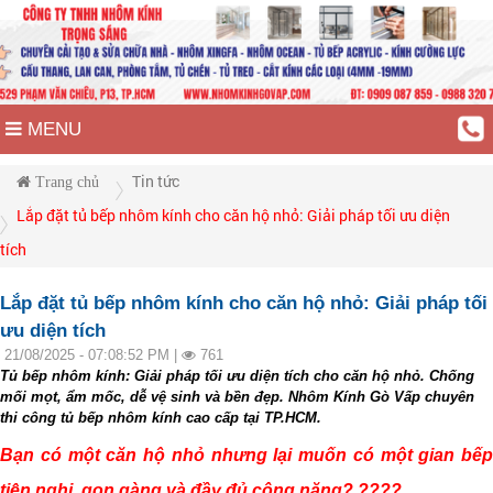
MENU
Tin tức
Trang chủ
Lắp đặt tủ bếp nhôm kính cho căn hộ nhỏ: Giải pháp tối ưu diện
tích
Lắp đặt tủ bếp nhôm kính cho căn hộ nhỏ: Giải pháp tối
ưu diện tích
21/08/2025 - 07:08:52 PM |
761
Tủ bếp nhôm kính: Giải pháp tối ưu diện tích cho căn hộ nhỏ. Chống
mối mọt, ẩm mốc, dễ vệ sinh và bền đẹp. Nhôm Kính Gò Vấp chuyên
thi công tủ bếp nhôm kính cao cấp tại TP.HCM.
Bạn có một căn hộ nhỏ nhưng lại muốn có một gian bếp
tiện nghi, gọn gàng và đầy đủ công năng? ????