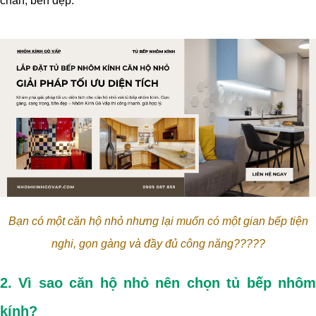
chắn, bền đẹp.
Bạn có một căn hộ nhỏ nhưng lại muốn có một gian bếp tiện
nghi, gọn gàng và đầy đủ công năng?????
2. Vì sao căn hộ nhỏ nên chọn tủ bếp nhôm
kính?