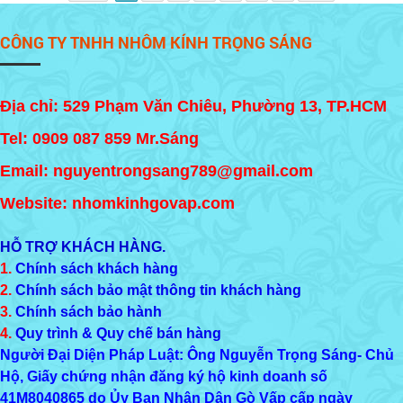
CÔNG TY TNHH NHÔM KÍNH TRỌNG SÁNG
Địa chỉ: 529 Phạm Văn Chiêu, Phường 13, TP.HCM
Tel:
0909 087 859
Mr.Sáng
Email: nguyentrongsang789@gmail.com
Website: nhomkinhgovap.com
HỖ TRỢ KHÁCH HÀNG.
1.
Chính sách khách hàng
2.
Chính sách bảo mật thông tin khách hàng
3.
Chính sách bảo hành
4.
Quy trình & Quy chế bán hàng
Người Đại Diện Pháp Luật: Ông Nguyễn Trọng Sáng- Chủ
Hộ, Giấy chứng nhận đăng ký hộ kinh doanh số
41M8040865
do Ủy Ban Nhân Dân Gò Vấp cấp ngày