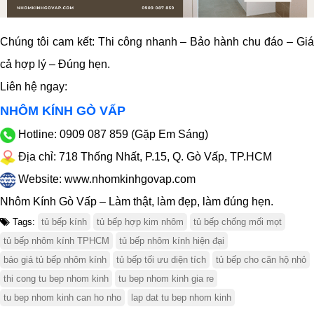
Chúng tôi cam kết: Thi công nhanh – Bảo hành chu đáo – Giá
cả hợp lý – Đúng hẹn.
Liên hệ ngay:
NHÔM KÍNH GÒ VẤP
Hotline: 0909 087 859 (Gặp Em Sáng)
Địa chỉ: 718 Thống Nhất, P.15, Q. Gò Vấp, TP.HCM
Website: www.nhomkinhgovap.com
Nhôm Kính Gò Vấp – Làm thật, làm đẹp, làm đúng hẹn.
Tags:
tủ bếp kính
tủ bếp hợp kim nhôm
tủ bếp chống mối mọt
tủ bếp nhôm kính TPHCM
tủ bếp nhôm kính hiện đại
báo giá tủ bếp nhôm kính
tủ bếp tối ưu diện tích
tủ bếp cho căn hộ nhỏ
thi cong tu bep nhom kinh
tu bep nhom kinh gia re
tu bep nhom kinh can ho nho
lap dat tu bep nhom kinh