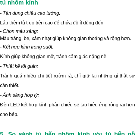
tủ nhôm kính
- Tận dụng chiều cao tường:
Lắp thêm tủ treo trên cao để chứa đồ ít dùng đến.
- Chọn màu sáng:
Màu trắng, be, xám nhạt giúp không gian thoáng và rộng hơn.
- Kết hợp kính trong suốt:
Kính giúp không gian mở, tránh cảm giác nặng nề.
- Thiết kế tối giản:
Tránh quá nhiều chi tiết rườm rà, chỉ giữ lại những gì thật sự
cần thiết.
- Ánh sáng hợp lý:
Đèn LED kết hợp kính phản chiếu sẽ tạo hiệu ứng rộng rãi hơn
cho bếp.
5. So sánh tủ bếp nhôm kính với tủ bếp gỗ