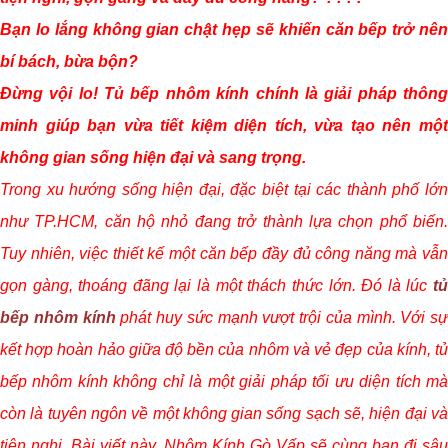
Bạn lo lắng không gian chật hẹp sẽ khiến căn bếp trở nên
bí bách, bừa bộn?
Đừng vội lo! Tủ bếp nhôm kính chính là giải pháp thông
minh giúp bạn vừa tiết kiệm diện tích, vừa tạo nên một
không gian sống hiện đại và sang trọng.
Trong xu hướng sống hiện đại, đặc biệt tại các thành phố lớn
như TP.HCM, căn hộ nhỏ đang trở thành lựa chọn phổ biến.
Tuy nhiên, việc thiết kế một căn bếp đầy đủ công năng mà vẫn
gọn gàng, thoáng đãng lại là một thách thức lớn. Đó là lúc
tủ
bếp nhôm kính
phát huy sức mạnh vượt trội của mình. Với sự
kết hợp hoàn hảo giữa độ bền của nhôm và vẻ đẹp của kính, tủ
bếp nhôm kính không chỉ là một giải pháp tối ưu diện tích mà
còn là tuyên ngôn về một không gian sống sạch sẽ, hiện đại và
tiện nghi. Bài viết này, Nhôm Kính Gò Vấp sẽ cùng bạn đi sâu