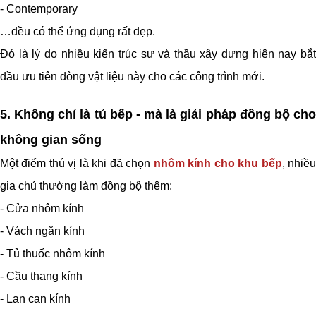
- Contemporary
…đều có thể ứng dụng rất đẹp.
Đó là lý do nhiều kiến trúc sư và thầu xây dựng hiện nay bắt
đầu ưu tiên dòng vật liệu này cho các công trình mới.
5. Không chỉ là tủ bếp
-
mà là giải pháp đồng bộ ch
không gian sống
Một điểm thú vị là khi đã chọn
nhôm kính
cho khu bếp
, nhiề
gia chủ thường làm đồng bộ thêm:
- Cửa nhôm kính
- Vách ngăn kính
- Tủ thuốc nhôm kính
- Cầu thang kính
- Lan can kính