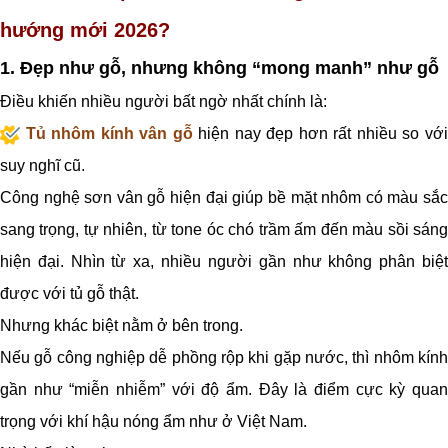
hướng mới 2026?
1. Đẹp như gỗ, nhưng không “mong manh” như gỗ
Điều khiến nhiều người bất ngờ nhất chính là:
Tủ nhôm kính vân gỗ
hiện nay đẹp hơn rất nhiều so vớ
suy nghĩ cũ.
Công nghệ sơn vân gỗ hiện đại giúp bề mặt nhôm có màu sắc
sang trọng, tự nhiên, từ tone óc chó trầm ấm đến màu sồi sáng
hiện đại. Nhìn từ xa, nhiều người gần như không phân biệt
được với tủ gỗ thật.
Nhưng khác biệt nằm ở bên trong.
Nếu gỗ công nghiệp dễ phồng rộp khi gặp nước, thì nhôm kính
gần như “miễn nhiễm” với độ ẩm. Đây là điểm cực kỳ quan
trọng với khí hậu nóng ẩm như ở Việt Nam.