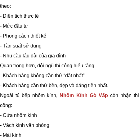
theo:
- Diện tích thực tế
- Mức đầu tư
- Phong cách thiết kế
- Tần suất sử dụng
- Nhu cầu lâu dài của gia đình
Quan trọng hơn, đội ngũ thi công hiểu rằng:
- Khách hàng không cần thứ “đắt nhất”.
- Khách hàng cần thứ bền, đẹp và đáng tiền nhất.
Ngoài tủ bếp nhôm kính,
Nhôm Kính Gò Vấp
còn nhận th
công:
- Cửa nhôm kính
- Vách kính văn phòng
- Mái kính