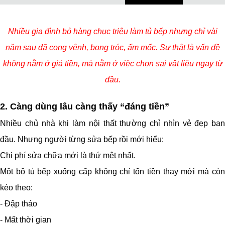
Nhiều gia đình bỏ hàng chục triệu làm tủ bếp nhưng chỉ vài
năm sau đã cong vênh, bong tróc, ẩm mốc. Sự thật là vấn đề
không nằm ở giá tiền, mà nằm ở việc chọn sai vật liệu ngay từ
đầu.
2. Càng dùng lâu càng thấy “đáng tiền”
Nhiều chủ nhà khi làm nội thất thường chỉ nhìn vẻ đẹp ban
đầu. Nhưng người từng sửa bếp rồi mới hiểu:
Chi phí sửa chữa mới là thứ mệt nhất.
Một bộ tủ bếp xuống cấp không chỉ tốn tiền thay mới mà còn
kéo theo:
- Đập tháo
- Mất thời gian