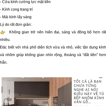
- Cửa kính cường lực mặt tiền
- Kính cong trang trí
- Mái kính lấy sáng
Lý do rất đơn giản:
Không gian trở nên hiện đại, sáng và đồng bộ hơn rất
nhiều.
Đặc biệt với nhà phố diện tích vừa và nhỏ, việc tận dụng kính
và nhôm giúp không gian nhìn rộng, thoáng và “đắt tiền” hơn
hẳn.