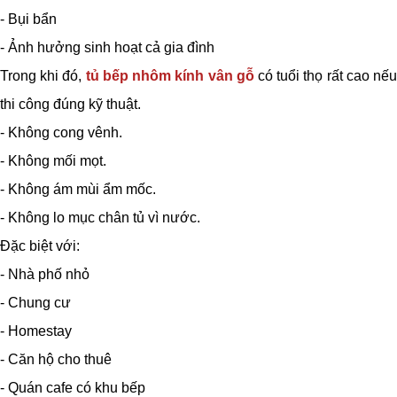
- Bụi bẩn
- Ảnh hưởng sinh hoạt cả gia đình
Trong khi đó,
tủ bếp nhôm kính vân gỗ
có tuổi thọ rất cao nế
thi công đúng kỹ thuật.
- Không cong vênh.
- Không mối mọt.
- Không ám mùi ẩm mốc.
- Không lo mục chân tủ vì nước.
Đặc biệt với:
- Nhà phố nhỏ
- Chung cư
- Homestay
- Căn hộ cho thuê
- Quán cafe có khu bếp