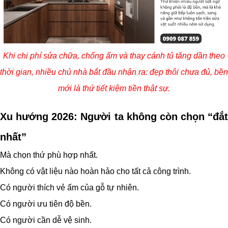
Khi chi phí sửa chữa, chống ẩm và thay cánh tủ tăng dần theo
thời gian, nhiều chủ nhà bắt đầu nhận ra: đẹp thôi chưa đủ, bền
mới là thứ tiết kiệm tiền thật sự.
Xu hướng 2026: Người ta không còn chọn “đắt
nhất”
Mà chọn thứ phù hợp nhất.
Không có vật liệu nào hoàn hảo cho tất cả công trình.
Có người thích vẻ ấm của gỗ tự nhiên.
Có người ưu tiên độ bền.
Có người cần dễ vệ sinh.