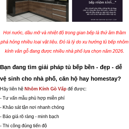
Hơi nước, dầu mỡ và nhiệt độ trong gian bếp là thứ âm thầm
phá hỏng nhiều loại vật liệu. Đó là lý do xu hướng tủ bếp nhôm
kính vân gỗ đang được nhiều nhà phố lựa chọn năm 2026.
Bạn đang tìm giải pháp tủ bếp bền - đẹp - dễ
vệ sinh cho nhà phố, căn hộ hay homestay?
Hãy liên hệ
Nhôm Kính Gò Vấp
để được:
- Tư vấn mẫu phù hợp miễn phí
- Khảo sát tận nơi nhanh chóng
- Báo giá rõ ràng - minh bạch
- Thi công đúng tiến độ