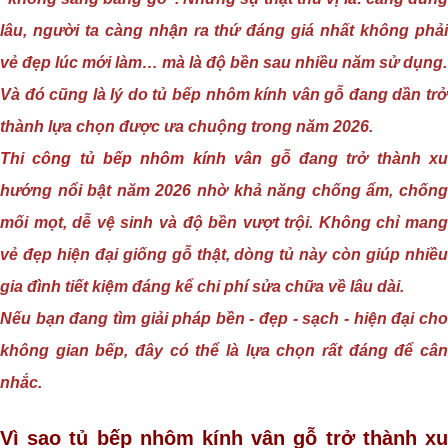
lâu, người ta càng nhận ra thứ đáng giá nhất không phải
vẻ đẹp lúc mới làm… mà là độ bền sau nhiều năm sử dụng.
Và đó cũng là lý do tủ bếp nhôm kính vân gỗ đang dần trở
thành lựa chọn được ưa chuộng trong năm 2026.
Thi công tủ bếp nhôm kính vân gỗ
đang trở thành x
hướng nổi bật năm 2026 nhờ khả năng chống ẩm, chống
mối mọt, dễ vệ sinh và độ bền vượt trội. Không chỉ mang
vẻ đẹp hiện đại giống gỗ thật, dòng tủ này còn giúp
nhiều
gia đình tiết kiệm đáng kể chi phí sửa chữa về lâu dài.
Nếu bạn đang tìm giải pháp bền -
đẹp
-
sạch
- hiện đại ch
không gian bếp, đây có thể là lựa chọn rất đáng để cân
nhắc.
Vì sao tủ bếp nhôm kính vân gỗ trở thành xu