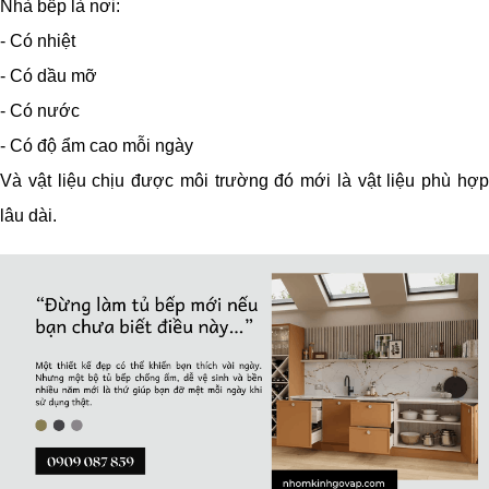
Nhà bếp là nơi:
- Có nhiệt
- Có dầu mỡ
- Có nước
- Có độ ẩm cao mỗi ngày
Và vật liệu chịu được môi trường đó mới là vật liệu phù hợp
lâu dài.