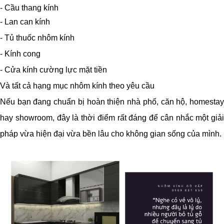
- Cầu thang kính
- Lan can kính
- Tủ thuốc nhôm kính
- Kính cong
- Cửa kính cường lực mặt tiền
Và tất cả hạng mục nhôm kính theo yêu cầu
Nếu bạn đang chuẩn bị hoàn thiện nhà phố, căn hộ, homestay
hay showroom, đây là thời điểm rất đáng để cân nhắc một giải
pháp vừa hiện đại vừa bền lâu cho không gian sống của mình.