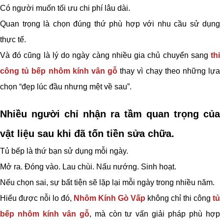
Có người muốn tối ưu chi phí lâu dài.
Quan trọng là chọn đúng thứ phù hợp với nhu cầu sử dụng
thực tế.
Và đó cũng là lý do ngày càng nhiều gia chủ chuyển sang
thi
công
tủ bếp nhôm kính vân gỗ
thay vì chạy theo những lự
chọn “đẹp lúc đầu nhưng mệt về sau”.
Nhiều người chỉ nhận ra tầm quan trọng của
vật liệu sau khi đã tốn tiền sửa chữa.
Tủ bếp là thứ bạn sử dụng mỗi ngày.
Mở ra. Đóng vào. Lau chùi. Nấu nướng. Sinh hoạt.
Nếu chọn sai, sự bất tiện sẽ lặp lại mỗi ngày trong nhiều năm.
Hiểu được nỗi lo đó,
Nhôm Kính Gò Vấp
không chỉ thi công
tủ
bếp nhôm kính vân gỗ
, mà còn tư vấn giải pháp phù hợ