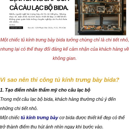
Một chiếc tủ kính trưng bày bida tưởng chừng chỉ là chi tiết nhỏ,
nhưng lại có thể thay đổi đáng kể cảm nhận của khách hàng về
không gian.
Vì sao nên thi công tủ kính trưng bày bida?
1. Tạo điểm nhấn thẩm mỹ cho câu lạc bộ
Trong một câu lạc bộ bida, khách hàng thường chú ý đến
những chi tiết nhỏ.
Một chiếc
tủ kính trưng bày
cơ bida được thiết kế đẹp có thể
trở thành điểm thu hút ánh nhìn ngay khi bước vào.