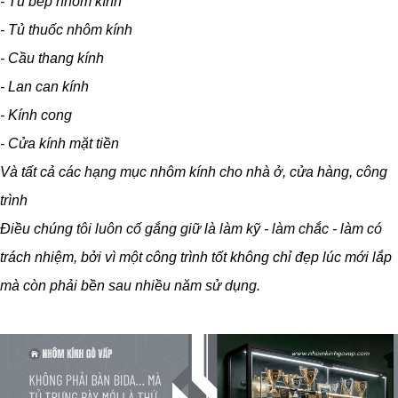
- Tủ bếp nhôm kính
- Tủ thuốc nhôm kính
- Cầu thang kính
- Lan can kính
- Kính cong
- Cửa kính mặt tiền
Và tất cả các hạng mục nhôm kính cho nhà ở, cửa hàng, công
trình
Điều chúng tôi luôn cố gắng giữ là làm kỹ - làm chắc - làm có
trách nhiệm, bởi vì một công trình tốt không chỉ đẹp lúc mới lắp
mà còn phải bền sau nhiều năm sử dụng.