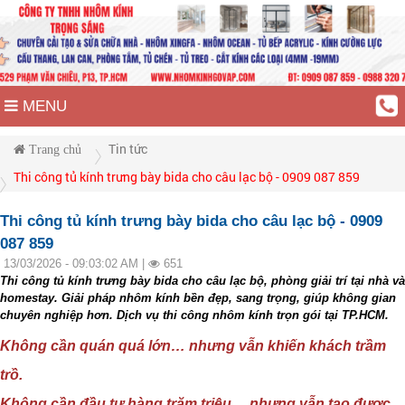
MENU
Tin tức
Trang chủ
Thi công tủ kính trưng bày bida cho câu lạc bộ - 0909 087 859
Thi công tủ kính trưng bày bida cho câu lạc bộ - 0909
087 859
13/03/2026 - 09:03:02 AM |
651
Thi công tủ kính trưng bày bida cho câu lạc bộ, phòng giải trí tại nhà và
homestay. Giải pháp nhôm kính bền đẹp, sang trọng, giúp không gian
chuyên nghiệp hơn. Dịch vụ thi công nhôm kính trọn gói tại TP.HCM.
Không cần quán quá lớn… nhưng vẫn khiến khách trầm
trồ.
Không cần đầu tư hàng trăm triệu… nhưng vẫn tạo được