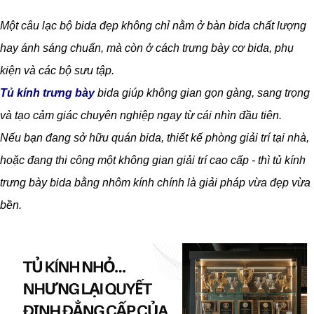
Một câu lạc bộ bida đẹp không chỉ nằm ở bàn bida chất lượng
hay ánh sáng chuẩn, mà còn ở cách trưng bày cơ bida, phụ
kiện và các bộ sưu tập.
Tủ kính trưng bày
bida giúp không gian gọn gàng, sang trọng
và tạo cảm giác chuyên nghiệp ngay từ cái nhìn đầu tiên.
Nếu bạn đang sở hữu quán bida, thiết kế phòng giải trí tại nhà,
hoặc đang thi công một không gian giải trí cao cấp - thì tủ kính
trưng bày bida bằng nhôm kính chính là giải pháp vừa đẹp vừa
bền.