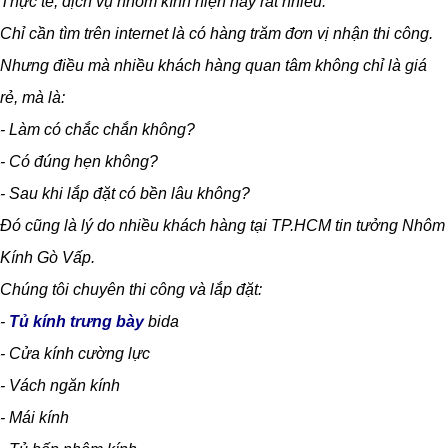
Thực tế, dịch vụ nhôm kính hiện nay rất nhiều.
Chỉ cần tìm trên internet là có hàng trăm đơn vị nhận thi công.
Nhưng điều mà nhiều khách hàng quan tâm không chỉ là giá
rẻ, mà là:
- Làm có chắc chắn không?
- Có đúng hẹn không?
- Sau khi lắp đặt có bền lâu không?
Đó cũng là lý do nhiều khách hàng tại TP.HCM tin tưởng Nhôm
Kính Gò Vấp.
Chúng tôi chuyên thi công và lắp đặt:
-
Tủ kính trưng bày
bida
- Cửa kính cường lực
- Vách ngăn kính
- Mái kính