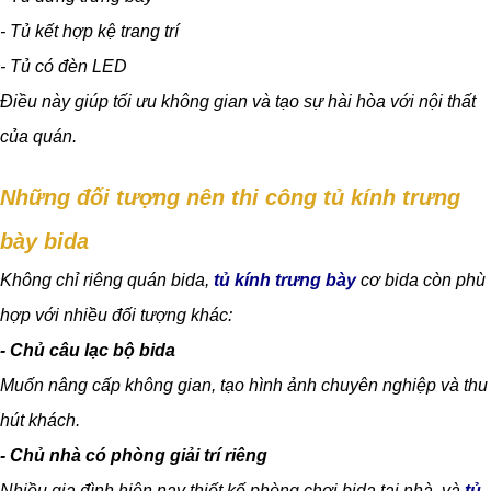
- Tủ kết hợp kệ trang trí
- Tủ có đèn LED
Điều này giúp tối ưu không gian và tạo sự hài hòa với nội thất
của quán.
Những đối tượng nên thi công tủ kính trưng
bày bida
Không chỉ riêng quán bida,
tủ kính trưng bày
cơ bida còn phù
hợp với nhiều đối tượng khác:
- Chủ câu lạc bộ bida
Muốn nâng cấp không gian, tạo hình ảnh chuyên nghiệp và thu
hút khách.
- Chủ nhà có phòng giải trí riêng
Nhiều gia đình hiện nay thiết kế phòng chơi bida tại nhà, và
tủ