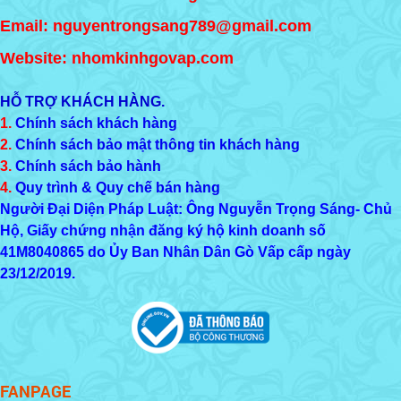
Email: nguyentrongsang789@gmail.com
Website: nhomkinhgovap.com
HỖ TRỢ KHÁCH HÀNG.
1.
Chính sách khách hàng
2.
Chính sách bảo mật thông tin khách hàng
3.
Chính sách bảo hành
4.
Quy trình & Quy chế bán hàng
Người Đại Diện Pháp Luật: Ông Nguyễn Trọng Sáng- Chủ
Hộ, Giấy chứng nhận đăng ký hộ kinh doanh số
41M8040865
do Ủy Ban Nhân Dân Gò Vấp cấp ngày
23/12/2019.
FANPAGE