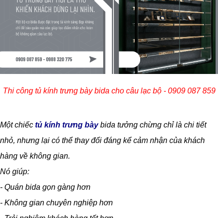
Thi công tủ kính trưng bày bida cho câu lạc bộ - 0909 087 859
Một chiếc
tủ kính trưng bày
bida tưởng chừng chỉ là chi tiết
nhỏ, nhưng lại có thể thay đổi đáng kể cảm nhận của khách
hàng về không gian.
Nó giúp:
- Quán bida gọn gàng hơn
- Không gian chuyên nghiệp hơn