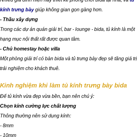
kính trưng bày
giúp không gian gọn gàng hơn.
- Thầu xây dựng
Trong các dự án quán giải trí, bar - lounge - bida, tủ kính là một
hạng mục nội thất rất được quan tâm.
- Chủ homestay hoặc villa
Một phòng giải trí có bàn bida và tủ trưng bày đẹp sẽ tăng giá trị
trải nghiệm cho khách thuê.
Kinh nghiệm khi làm tủ kính trưng bày bida
Để tủ kính vừa đẹp vừa bền, bạn nên chú ý:
Chọn kính cường lực chất lượng
Thông thường nên sử dụng kính:
- 8mm
- 10mm