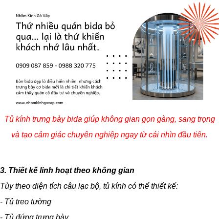
Tủ kính trưng bày bida giúp không gian gọn gàng, sang trọng
và tạo cảm giác chuyên nghiệp ngay từ cái nhìn đầu tiên.
3. Thiết kế linh hoạt theo không gian
Tùy theo diện tích câu lạc bộ, tủ kính có thể thiết kế:
- Tủ treo tường
- Tủ đứng trưng bày