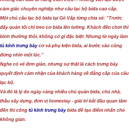
cảm giác chuyên nghiệp như câu lạc bộ bida cao cấp.
Một chủ câu lạc bộ bida tại Gò Vấp từng chia sẻ: “Trước
đây quán tôi chỉ treo cơ bida lên tường. Khách đến chơi thì
bình thường thôi, không có gì đặc biệt. Nhưng từ ngày làm
tủ kính trưng bày
cơ và phụ kiện bida, ai bước vào cũng
đứng nhìn một lúc.”
Nghe có vẻ đơn giản, nhưng sự thật là cách trưng bày
quyết định cảm nhận của khách hàng về đẳng cấp của câu
lạc bộ.
Và đó là lý do ngày càng nhiều chủ quán bida, chủ nhà,
thầu xây dựng, đơn vị homestay - giải trí bắt đầu quan tâm
đến thi công
tủ kính trưng bày
bida để tạo điểm nhấn cho
không gian.