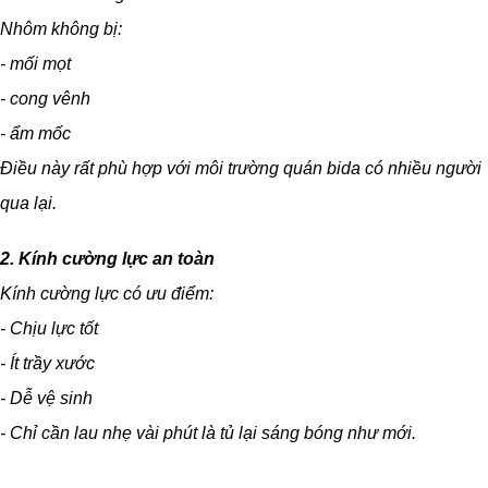
Nhôm không bị:
- mối mọt
- cong vênh
- ẩm mốc
Điều này rất phù hợp với môi trường quán bida có nhiều người
qua lại.
2. Kính cường lực an toàn
Kính cường lực có ưu điểm:
- Chịu lực tốt
- Ít trầy xước
- Dễ vệ sinh
- Chỉ cần lau nhẹ vài phút là tủ lại sáng bóng như mới.