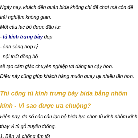
Ngày nay, khách đến quán bida không chỉ để chơi mà còn để
trải nghiệm không gian.
Một câu lạc bộ được đầu tư:
-
tủ kính trưng bày
đẹp
- ánh sáng hợp lý
- nội thất đồng bộ
sẽ tạo cảm giác chuyên nghiệp và đáng tin cậy hơn.
Điều này cũng giúp khách hàng muốn quay lại nhiều lần hơn.
Thi công tủ kính trưng bày bida bằng nhôm
kính - Vì sao được ưa chuộng?
Hiện nay, đa số các câu lạc bộ bida lựa chọn tủ kính nhôm kính
thay vì tủ gỗ truyền thống.
1. Bền và chống ẩm tốt