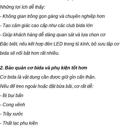
Những lợi ích dễ thấy:
- Không gian trông gọn gàng và chuyên nghiệp hơn
- Tạo cảm giác cao cấp như các club bida lớn
- Giúp khách hàng dễ dàng quan sát và lựa chọn cơ
Đặc biệt, nếu kết hợp đèn LED trong tủ kính, bộ sưu tập cơ
bida sẽ nổi bật hơn rất nhiều.
2. Bảo quản cơ bida và phụ kiện tốt hơn
Cơ bida là vật dụng cần được giữ gìn cẩn thận.
Nếu để treo ngoài hoặc đặt bừa bãi, cơ rất dễ:
- Bị bụi bẩn
- Cong vênh
- Trầy xước
- Thất lạc phụ kiện