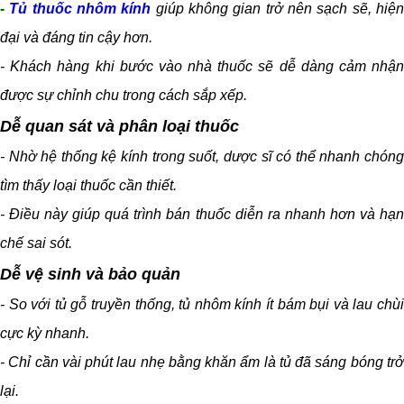
-
Tủ thuốc nhôm kính
giúp không gian trở nên sạch sẽ, hiệ
đại và đáng tin cậy hơn.
- Khách hàng khi bước vào nhà thuốc sẽ dễ dàng cảm nhận
được sự chỉnh chu trong cách sắp xếp.
Dễ quan sát và phân loại thuốc
- Nhờ hệ thống kệ kính trong suốt, dược sĩ có thể nhanh chóng
tìm thấy loại thuốc cần thiết.
- Điều này giúp quá trình bán thuốc diễn ra nhanh hơn và hạn
chế sai sót.
Dễ vệ sinh và bảo quản
- So với tủ gỗ truyền thống, tủ nhôm kính ít bám bụi và lau chùi
cực kỳ nhanh.
- Chỉ cần vài phút lau nhẹ bằng khăn ẩm là tủ đã sáng bóng trở
lại.