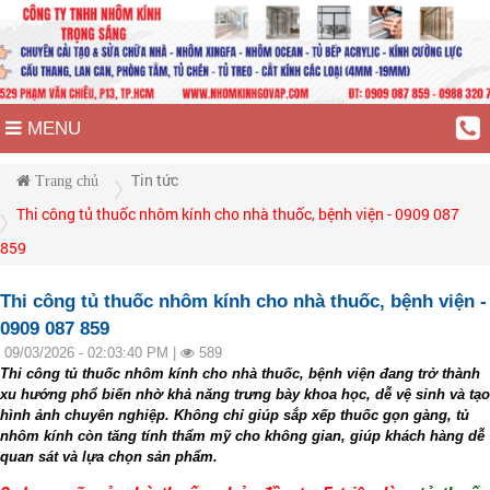
MENU
Tin tức
Trang chủ
Thi công tủ thuốc nhôm kính cho nhà thuốc, bệnh viện - 0909 087
859
Thi công tủ thuốc nhôm kính cho nhà thuốc, bệnh viện -
0909 087 859
09/03/2026 - 02:03:40 PM |
589
Thi công tủ thuốc nhôm kính cho nhà thuốc, bệnh viện đang trở thành
xu hướng phổ biến nhờ khả năng trưng bày khoa học, dễ vệ sinh và tạo
hình ảnh chuyên nghiệp. Không chỉ giúp sắp xếp thuốc gọn gàng, tủ
nhôm kính còn tăng tính thẩm mỹ cho không gian, giúp khách hàng dễ
quan sát và lựa chọn sản phẩm.