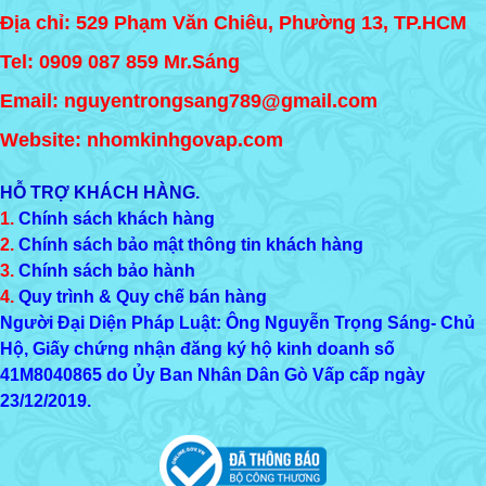
Địa chỉ: 529 Phạm Văn Chiêu, Phường 13, TP.HCM
Tel:
0909 087 859
Mr.Sáng
Email: nguyentrongsang789@gmail.com
Website: nhomkinhgovap.com
HỖ TRỢ KHÁCH HÀNG.
1.
Chính sách khách hàng
2.
Chính sách bảo mật thông tin khách hàng
3.
Chính sách bảo hành
4.
Quy trình & Quy chế bán hàng
Người Đại Diện Pháp Luật: Ông Nguyễn Trọng Sáng- Chủ
Hộ, Giấy chứng nhận đăng ký hộ kinh doanh số
41M8040865
do Ủy Ban Nhân Dân Gò Vấp cấp ngày
23/12/2019.