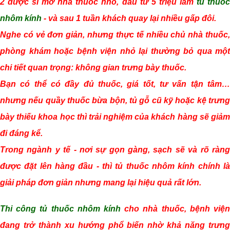
2 dược sĩ mở nhà thuốc nhỏ, đầu tư 5 triệu làm
tủ thuố
nhôm kính
- và sau 1 tuần khách quay lại nhiều gấp đôi.
Nghe có vẻ đơn giản, nhưng thực tế nhiều chủ nhà thuốc,
phòng khám hoặc bệnh viện nhỏ lại thường bỏ qua một
chi tiết quan trọng: không gian trưng bày thuốc.
Bạn có thể có đầy đủ thuốc, giá tốt, tư vấn tận tâm…
nhưng nếu quầy thuốc bừa bộn, tủ gỗ cũ kỹ hoặc kệ trưng
bày thiếu khoa học thì trải nghiệm của khách hàng sẽ giảm
đi đáng kể.
Trong ngành y tế - nơi sự gọn gàng, sạch sẽ và rõ ràng
được đặt lên hàng đầu - thì tủ thuốc nhôm kính chính là
giải pháp đơn giản nhưng mang lại hiệu quả rất lớn.
Thi công tủ thuốc nhôm kính
cho nhà thuốc, bệnh viện
đang trở thành xu hướng phổ biến nhờ khả năng trưng