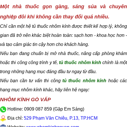
Một nhà thuốc gọn gàng, sáng sủa và chuyên
nghiệp đôi khi không cần thay đổi quá nhiều.
Chỉ cần một hệ tủ thuốc nhôm kính được thiết kế hợp lý, không
gian đã trở nên khác biệt hoàn toàn:
sạch hơn - khoa học hơn 
và tạo cảm giác tin cậy hơn cho khách hàng.
Nếu bạn đang chuẩn bị mở nhà thuốc, nâng cấp phòng khám
hoặc thi công công trình y tế,
tủ thuốc nhôm kính
chính là mộ
trong những hạng mục đáng đầu tư ngay từ đầu.
Nếu bạn cần tư vấn thi công
tủ thuốc nhôm kính
hoặc cá
hạng mục nhôm kính khác, hãy liên hệ ngay:
NHÔM KÍNH GÒ VẤP
Hotline: 0909 087 859 (Gặp Em Sáng)
Địa chỉ:
529 Phạm Văn Chiêu, P.13, TP.HCM