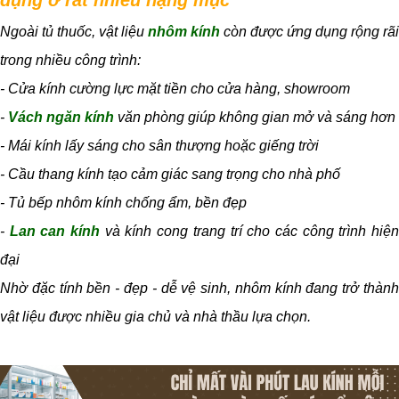
dụng ở rất nhiều hạng mục
Ngoài tủ thuốc, vật liệu
nhôm kính
còn được ứng dụng rộng rãi
trong nhiều công trình:
- Cửa kính cường lực mặt tiền cho cửa hàng, showroom
-
Vách ngăn kính
văn phòng giúp không gian mở và sáng hơn
- Mái kính lấy sáng cho sân thượng hoặc giếng trời
- Cầu thang kính tạo cảm giác sang trọng cho nhà phố
- Tủ bếp nhôm kính chống ẩm, bền đẹp
-
Lan can kính
và kính cong trang trí cho các công trình hiệ
đại
Nhờ đặc tính bền - đẹp - dễ vệ sinh, nhôm kính đang trở thành
vật liệu được nhiều gia chủ và nhà thầu lựa chọn.