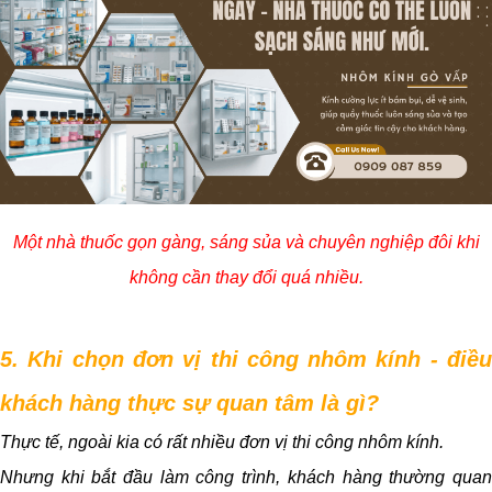
Một nhà thuốc gọn gàng, sáng sủa và chuyên nghiệp đôi khi
không cần thay đổi quá nhiều.
5. Khi chọn đơn vị thi công nhôm kính - điều
khách hàng thực sự quan tâm là gì?
Thực tế, ngoài kia có rất nhiều đơn vị thi công nhôm kính.
Nhưng khi bắt đầu làm công trình, khách hàng thường quan