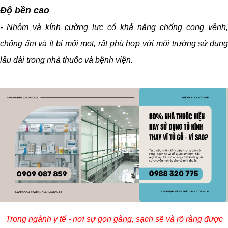
Độ bền cao
- Nhôm và kính cường lực có khả năng chống cong vênh,
chống ẩm và ít bị mối mọt, rất phù hợp với môi trường sử dụng
lâu dài trong nhà thuốc và bệnh viện.
Trong ngành y tế - nơi sự gọn gàng, sạch sẽ và rõ ràng được