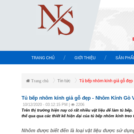
TRANG CHỦ
GIỚI THIỆU
SẢN PH
Tin tức
Tủ bếp nhôm kính giả gỗ đẹp
Trang chủ
Tủ bếp nhôm kính giả gỗ đẹp - Nhôm Kính Gò 
10/12/2020 - 03:12:15 PM |
2206
Trên thị trường hiện nay có rất nhiều vật liệu để làm tủ b
thể qua qua các thiết kế hiện đại của tủ bếp nhôm kính treo
Nhôm
được biết đến là loại vật liệu được sử dụn