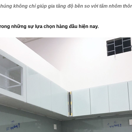
 chúng không chỉ giúp gia tăng độ bền so với tấm nhôm th
rong những sự lựa chọn hàng đầu hiện nay.