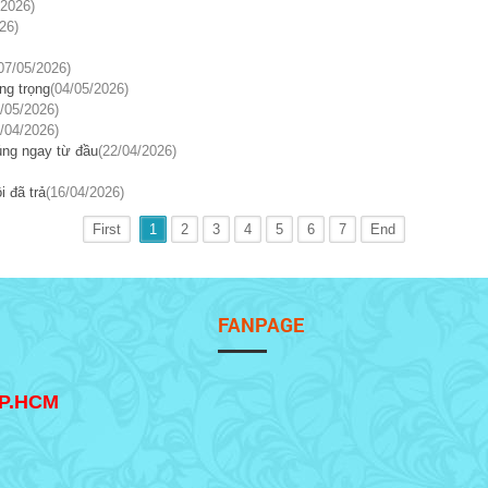
/2026)
26)
07/05/2026)
ng trọng
(04/05/2026)
/05/2026)
/04/2026)
úng ngay từ đầu
(22/04/2026)
i đã trả
(16/04/2026)
First
1
2
3
4
5
6
7
End
FANPAGE
TP.HCM