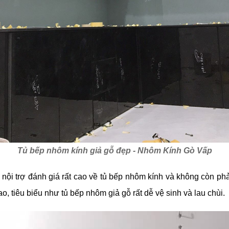
Tủ bếp nhôm kính giả gỗ đẹp - Nhôm Kính Gò Vấp
ội trợ đánh giá rất cao về tủ bếp nhôm kính và không còn phải
, tiêu biểu như tủ bếp nhôm giả gỗ rất dễ vệ sinh và lau chùi.