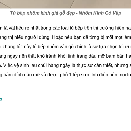
Tủ bếp nhôm kính giả gỗ đẹp - Nhôm Kính Gò Vấp
à vật liệu rẻ nhất trong các loại tủ bếp trên thị trường hiện
ng thị hiếu người dùng. Hoặc nếu bạn đã từng bị mối mọt làm 
ải chăng lúc này tủ bếp nhôm vân gỗ chính là sự lựa chọn tối ư
hàng ngày nên thật khó tránh khỏi tình trạng dầu mỡ bám bẩn 
. Việc vệ sinh lau chùi hàng ngày là thực sự cần thiết, nhưng
ng bám dính dầu mỡ và được phủ 1 lớp sơn tĩnh điện nên mọi lo
.
p