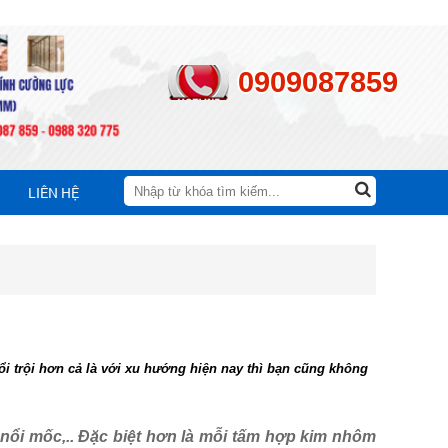
0909087859
LIÊN HỆ
ổi trội hơn cả là với xu hướng hiện nay thì bạn cũng không
y nổi mốc,.. Đặc biệt hơn là mỗi tấm hợp kim nhôm