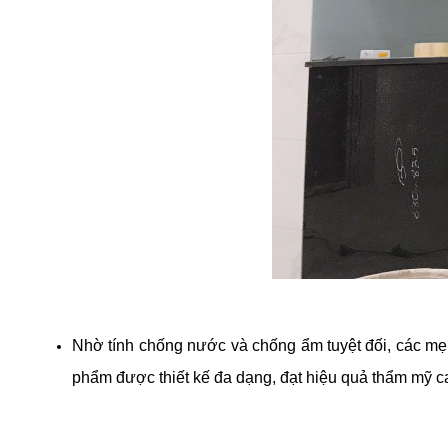
Nhờ tính chống nước và chống ẩm tuyệt đối, các mẹ n
phẩm được thiết kế đa dạng, đạt hiệu quả thẩm mỹ cao