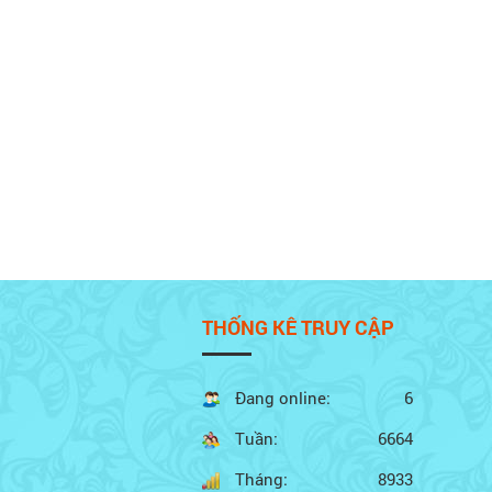
THỐNG KÊ TRUY CẬP
Đang online:
6
Tuần:
6664
Tháng:
8933