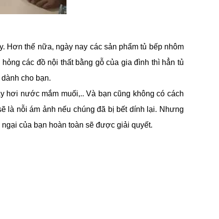
 nay. Hơn thế nữa, ngày nay các sản phẩm tủ bếp nhôm
hỏng các đồ nội thất bằng gỗ của gia đình thì hẳn tủ
u dành cho bạn.
hay hơi nước mắm muối,.. Và bạn cũng không có cách
 sẽ là nỗi ám ảnh nếu chúng đã bị bết dính lại. Nhưng
 ngại của bạn hoàn toàn sẽ được giải quyết.