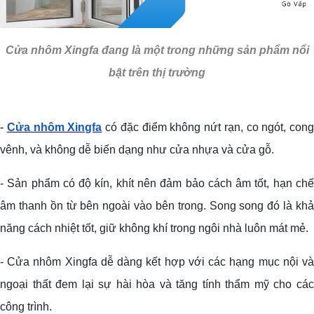
Cửa nhôm Xingfa đang là một trong những sản phẩm nổi
bật trên thị trường
-
Cửa nhôm Xingfa
có đặc điểm không nứt rạn, co ngót, cong
vênh, và không dễ biến dạng như cửa nhựa và cửa gỗ.
- Sản phẩm có độ kín, khít nên đảm bảo cách âm tốt, hạn chế
âm thanh ồn từ bên ngoài vào bên trong. Song song đó là khả
năng cách nhiệt tốt, giữ không khí trong ngôi nhà luôn mát mẻ.
- Cửa nhôm Xingfa dễ dàng kết hợp với các hạng mục nội và
ngoại thất đem lại sự hài hòa và tăng tính thẩm mỹ cho các
công trình.