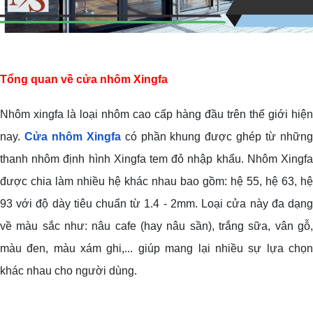
Tổng quan về cửa nhôm Xingfa
Nhôm xingfa là loại nhôm cao cấp hàng đầu trên thế giới hiện
nay.
Cửa nhôm Xingfa
có phần khung được ghép từ nhữn
thanh nhôm định hình Xingfa tem đỏ nhập khẩu. Nhôm Xingfa
được chia làm nhiều hệ khác nhau bao gồm: hệ 55, hệ 63, hệ
93 với độ dày tiêu chuẩn từ 1.4 - 2mm. Loại cửa này đa dạng
về màu sắc như: nâu cafe (hay nâu sần), trắng sữa, vân gỗ,
màu đen, màu xám ghi,... giúp mang lại nhiều sự lựa chọn
khác nhau cho người dùng.