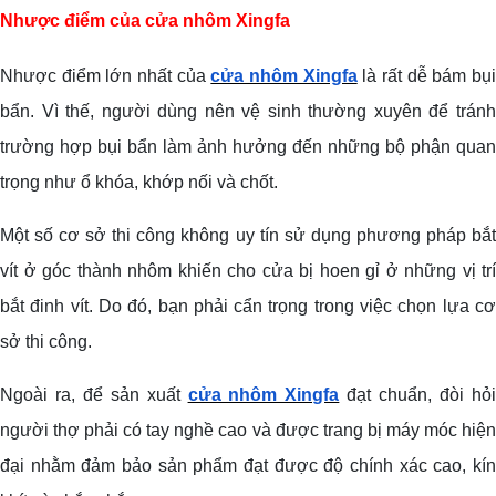
Nhược điểm của cửa nhôm Xingfa
Nhược điểm lớn nhất của
cửa nhôm Xingfa
là rất dễ bám bụ
bẩn. Vì thế, người dùng nên vệ sinh thường xuyên để tránh
trường hợp bụi bẩn làm ảnh hưởng đến những bộ phận quan
trọng như ổ khóa, khớp nối và chốt.
Một số cơ sở thi công không uy tín sử dụng phương pháp bắt
vít ở góc thành nhôm khiến cho cửa bị hoen gỉ ở những vị trí
bắt đinh vít. Do đó, bạn phải cẩn trọng trong việc chọn lựa cơ
sở thi công.
Ngoài ra, để sản xuất
cửa nhôm Xingfa
đạt chuẩn, đòi hỏ
người thợ phải có tay nghề cao và được trang bị máy móc hiện
đại nhằm đảm bảo sản phẩm đạt được độ chính xác cao, kín