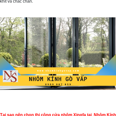
khít và chắc chắn.
Tại sao nên chọn thi công cửa nhôm Xingfa tại
Nhôm Kính