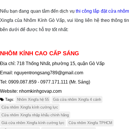
Nếu bạn đang quan tâm đến dịch vụ
thi công lắp đặt cửa nhô
Xingfa của Nhôm Kính Gò Vấp, vui lòng liên hệ theo thông tin
bên dưới để được hỗ trợ tốt nhất:
NHÔM KÍNH CAO CẤP SÁNG
Địa chỉ:
718 Thống Nhất, phường 15, quận Gò Vấp
Email: nguyentrongsang789@gmail.com
Tel: 0909.087.859 - 0977.171.111
(Mr. Sáng)
Website: nhomkinhgovap.com
Tags:
Nhôm Xingfa hệ 55
Giá cửa nhôm Xingfa 4 cánh
Cửa nhôm Xingfa kính cường lực
Cửa nhôm Xingfa nhập khẩu chính hãng
Giá cửa nhôm Xingfa kính cường lực
Cửa nhôm Xingfa TPHCM