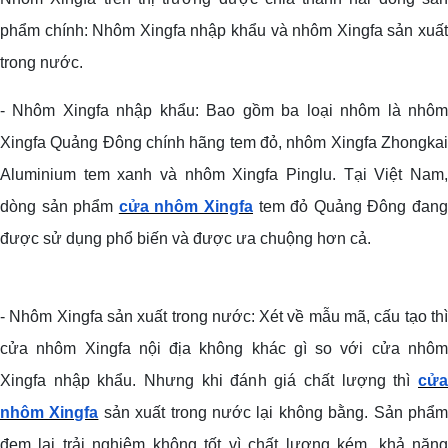
phẩm chính: Nhôm Xingfa nhập khẩu và nhôm Xingfa sản xuất
trong nước.
- Nhôm Xingfa nhập khẩu:
Bao gồm ba loại nhôm là nhô
Xingfa Quảng Đông chính hãng tem đỏ, nhôm Xingfa Zhongkai
Aluminium tem xanh và nhôm Xingfa Pinglu.
Tại Việt Nam
dòng sản phẩm
cửa nhôm Xingfa
tem đỏ Quảng Đông đan
được sử dụng phổ biến và được ưa chuộng hơn cả.
- Nhôm Xingfa sản xuất trong nước:
Xét về mẫu mã, cấu tạo th
cửa nhôm Xingfa nội địa không khác gì so với cửa nhôm
Xingfa nhập khẩu. Nhưng khi đánh giá chất lượng thì
cửa
nhôm Xingfa
sản xuất trong nước lại không bằng. Sản phẩ
đem lại trải nghiệm không tốt vì chất lượng kém, khả năng