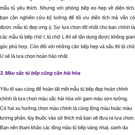
mẫu tủ yêu thích. Nhưng với phòng bếp eo hẹp về diện tích,
bạn cần nghiên cứu kỹ lưỡng để tối ưu diện tích mà vẫn có
được mẫu tủ đẹp ưng ý. Sự lựa chọn tốt nhất cho bạn chính là
các mẫu tủ bếp chữ I, tủ chữ L thì sẽ tận dụng được không gian
góc phù hợp. Còn đối với những căn bếp hẹp và sâu thì tủ chữ
U sẽ là lựa chọn hoàn hảo nhất.
3. Màu sắc tủ bếp cũng cần hài hòa
Yếu tố sau cùng để hoàn tất một mẫu tủ bếp đẹp hoàn chỉnh
chính là lựa chọn màu sắc hài hòa với gam màu sơn tường.
Có hai xu hướng chọn màu chính là cùng tông màu hoặc màu
tương phản, tùy thuộc vào sở thích mà bạn sẽ đưa ra lựa chọn.
Bạn nên tham khảo các tông màu tủ bếp vàng nhạt, xanh da