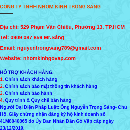
CÔNG TY TNHH NHÔM KÍNH TRỌNG SÁNG
Địa chỉ: 529 Phạm Văn Chiêu, Phường 13, TP.HCM
Tel:
0909 087 859
Mr.Sáng
Email: nguyentrongsang789@gmail.com
Website: nhomkinhgovap.com
HỖ TRỢ KHÁCH HÀNG.
1.
Chính sách khách hàng
2.
Chính sách bảo mật thông tin khách hàng
3.
Chính sách bảo hành
4.
Quy trình & Quy chế bán hàng
Người Đại Diện Pháp Luật: Ông Nguyễn Trọng Sáng- Chủ
Hộ, Giấy chứng nhận đăng ký hộ kinh doanh số
41M8040865
do Ủy Ban Nhân Dân Gò Vấp cấp ngày
23/12/2019.