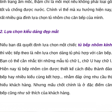
tình trạng ẩm mốc, thậm chí là mối mọt nếu không phải loại gỗ
tốt và chống được nước. Chính vì thế mà xu hướng hiện nay,
rất nhiều gia đình lựa chọn tủ nhôm cho căn bếp của mình.
2. Lựa chọn kiểu dáng đẹp mắt
Nếu bạn đã quyết định lựa chọn một chiếc
tủ bếp nhôm kính
thì việc tiếp theo là nên lựa chọn dáng tủ phù hợp với căn bếp.
Bạn có thể cân nhắc tới những mẫu tủ chữ L, chữ U hay chữ I.
Hiện nay tủ bếp nhôm còn được thiết kế cách điệu thành đảo
bếp hay nhiều kiểu cùng kết hợp... nhằm đáp ứng nhu cầu thị
hiếu khách hàng. Nhưng mấu chốt chính là ở đặc điểm căn
bếp cũng như sở thích của khách hàng.