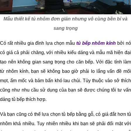
Mẫu thiết kế tủ nhôm đơn giản nhưng vô cùng bền bỉ và
sang trọng
Có rất nhiều gia đình lựa chọn mẫu
tủ bếp nhôm kính
bởi n
có giá cả phải chăng, với nhiều kiểu dáng và mẫu mã hiện đại
tạo nên không gian sang trọng cho căn bếp. Với đặc tính làm
từ nhôm kính, bạn sẽ không bao giờ phải lo lắng vấn đề mối
mọt, ẩm mốc và bám bẩn khó lau chùi. Tùy thuộc vào sở thích
cũng như nhu cầu sử dụng của bạn sẽ được chúng tôi tư vấn
dáng tủ bếp thích hợp.
Và bạn cũng có thể lựa chọn tủ bếp bằng gỗ, có giá đắt hơn tủ
nhôm khá nhiều. Tuy nhiên nhiều khi bạn sẽ phải đối mặt với