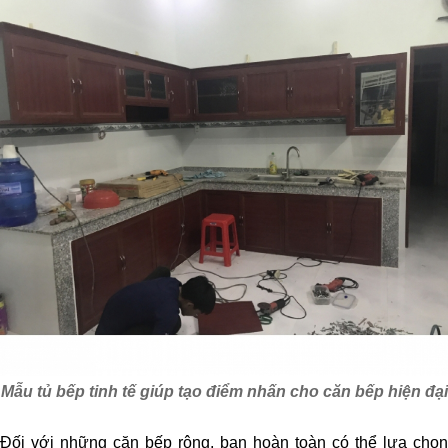
Mẫu tủ bếp tinh tế giúp tạo điểm nhấn cho căn bếp hiện đại
Đối với những căn bếp rộng, bạn hoàn toàn có thể lựa chọn