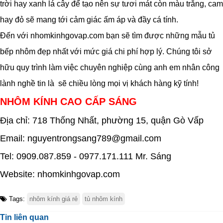
trời hay xanh lá cây để tạo nên sự tươi mát còn màu trắng, cam
hay đỏ sẽ mang tới cảm giác ấm áp và đầy cá tính.
Đến với nhomkinhgovap.com bạn sẽ tìm được những mẫu tủ
bếp nhôm đẹp nhất với mức giá chi phí hợp lý. Chúng tôi sở
hữu quy trình làm việc chuyên nghiệp cùng anh em nhân công
lành nghề tin là sẽ chiều lòng mọi vị khách hàng kỹ tính!
NHÔM KÍNH CAO CẤP SÁNG
Địa chỉ:
718 Thống Nhất, phường 15, quận Gò Vấp
Email: nguyentrongsang789@gmail.com
Tel: 0909.087.859 - 0977.171.111
Mr. Sáng
Website: nhomkinhgovap.com
Tags:
nhôm kính giá rẻ
tủ nhôm kính
Tin liên quan