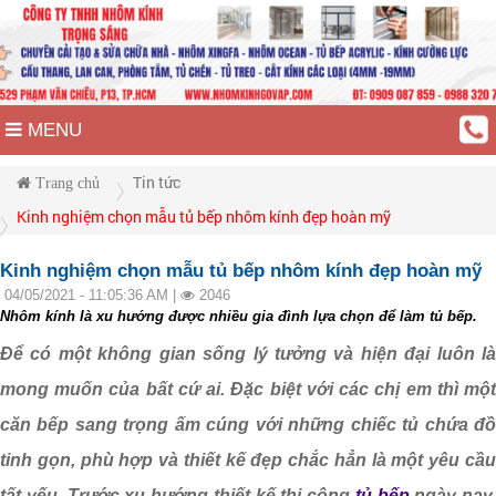
MENU
Tin tức
Trang chủ
Kinh nghiệm chọn mẫu tủ bếp nhôm kính đẹp hoàn mỹ
Kinh nghiệm chọn mẫu tủ bếp nhôm kính đẹp hoàn mỹ
04/05/2021 - 11:05:36 AM |
2046
Nhôm kính là xu hướng được nhiều gia đình lựa chọn để làm tủ bếp.
Để có một không gian sống lý tưởng và hiện đại luôn là
mong muốn của bất cứ ai. Đặc biệt với các chị em thì một
căn bếp sang trọng ấm cúng với những chiếc tủ chứa đồ
tinh gọn, phù hợp và thiết kế đẹp chắc hẳn là một yêu cầu
tất yếu. Trước xu hướng thiết kế thi công
tủ bếp
ngày nay,