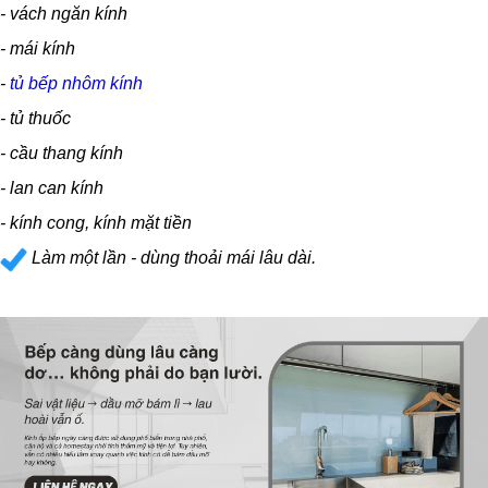
- vách ngăn kính
- mái kính
-
tủ bếp nhôm kính
- tủ thuốc
- cầu thang kính
- lan can kính
- kính cong, kính mặt tiền
Làm một lần - dùng thoải mái lâu dài.