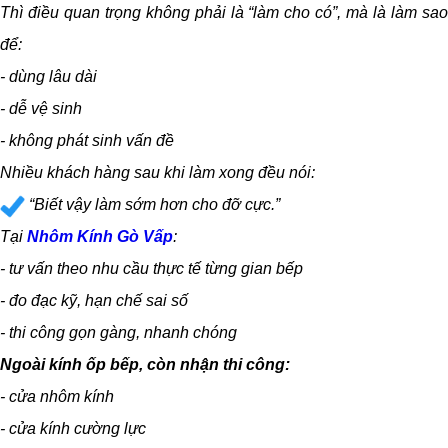
Thì điều quan trọng không phải là “làm cho có”,
mà là làm sa
để:
- dùng lâu dài
- dễ vệ sinh
- không phát sinh vấn đề
Nhiều khách hàng sau khi làm xong đều nói:
“Biết vậy làm sớm hơn cho đỡ cực.”
Tại
Nhôm Kính Gò Vấp
:
- tư vấn theo nhu cầu thực tế từng gian bếp
- đo đạc kỹ, hạn chế sai số
- thi công gọn gàng, nhanh chóng
Ngoài kính ốp bếp, còn nhận thi công:
- cửa nhôm kính
- cửa kính cường lực