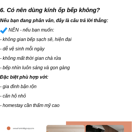
6. Có nên dùng kính ốp bếp không?
Nếu bạn đang phân vân, đây là câu trả lời thẳng:
NÊN - nếu bạn muốn:
- không gian bếp sạch sẽ, hiện đại
- dễ vệ sinh mỗi ngày
- không mất thời gian chà rửa
- bếp nhìn luôn sáng và gọn gàng
Đặc biệt phù hợp với:
- gia đình bận rộn
- căn hộ nhỏ
- homestay cần thẩm mỹ cao