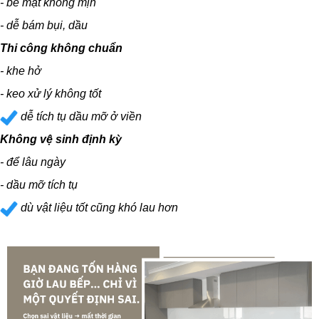
- bề mặt không mịn
- dễ bám bụi, dầu
Thi công không chuẩn
- khe hở
- keo xử lý không tốt
dễ tích tụ dầu mỡ ở viền
Không vệ sinh định kỳ
- để lâu ngày
- dầu mỡ tích tụ
dù vật liệu tốt cũng khó lau hơn