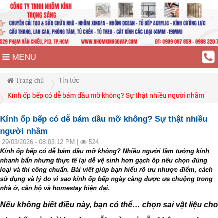
MENU
Tin tức
Trang chủ
Kính ốp bếp có dễ bám dầu mỡ không? Sự thật nhiều người nhầm
Kính ốp bếp có dễ bám dầu mỡ không? Sự thật nhiều
người nhầm
29/03/2026 - 08:03:12 PM |
524
Kính ốp bếp có dễ bám dầu mỡ không? Nhiều người lầm tưởng kính
nhanh bẩn nhưng thực tế lại dễ vệ sinh hơn gạch ốp nếu chọn đúng
loại và thi công chuẩn. Bài viết giúp bạn hiểu rõ ưu nhược điểm, cách
sử dụng và lý do vì sao kính ốp bếp ngày càng được ưa chuộng trong
nhà ở, căn hộ và homestay hiện đại.
Nếu không biết điều này, bạn có thể… chọn sai vật liệu cho