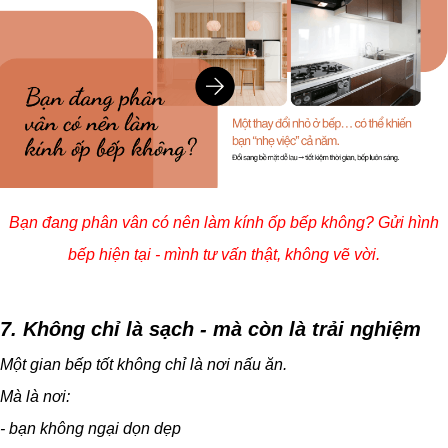
Bạn đang phân vân có nên làm kính ốp bếp không? Gửi hình
bếp hiện tại - mình tư vấn thật, không vẽ vời.
7. Không chỉ là sạch - mà còn là trải nghiệm
Một gian bếp tốt không chỉ là nơi nấu ăn.
Mà là nơi:
- bạn không ngại dọn dẹp