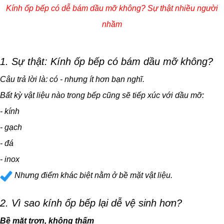
Kính ốp bếp có dễ bám dầu mỡ không? Sự thật nhiều người
nhầm
1. Sự thật: Kính ốp bếp có bám dầu mỡ không?
Câu trả lời là: có - nhưng ít hơn bạn nghĩ.
Bất kỳ vật liệu nào trong bếp cũng sẽ tiếp xúc với dầu mỡ:
- kính
- gạch
- đá
- inox
Nhưng điểm khác biệt nằm ở bề mặt vật liệu.
2. Vì sao kính ốp bếp lại dễ vệ sinh hơn?
Bề mặt trơn, không thấm