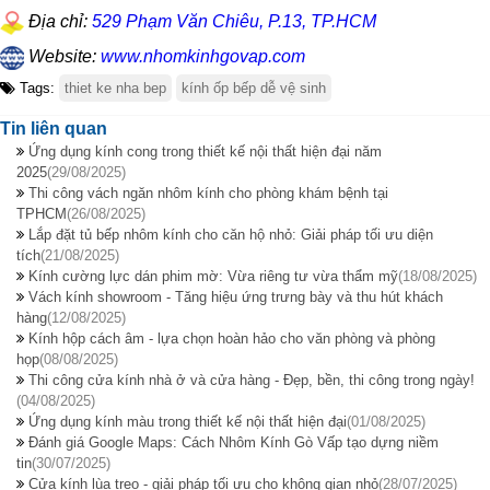
Địa chỉ:
529 Phạm Văn Chiêu, P.13, TP.HCM
Website:
www.nhomkinhgovap.com
Tags:
thiet ke nha bep
kính ốp bếp dễ vệ sinh
Tin liên quan
Ứng dụng kính cong trong thiết kế nội thất hiện đại năm
2025
(29/08/2025)
Thi công vách ngăn nhôm kính cho phòng khám bệnh tại
TPHCM
(26/08/2025)
Lắp đặt tủ bếp nhôm kính cho căn hộ nhỏ: Giải pháp tối ưu diện
tích
(21/08/2025)
Kính cường lực dán phim mờ: Vừa riêng tư vừa thẩm mỹ
(18/08/2025)
Vách kính showroom - Tăng hiệu ứng trưng bày và thu hút khách
hàng
(12/08/2025)
Kính hộp cách âm - lựa chọn hoàn hảo cho văn phòng và phòng
họp
(08/08/2025)
Thi công cửa kính nhà ở và cửa hàng - Đẹp, bền, thi công trong ngày!
(04/08/2025)
Ứng dụng kính màu trong thiết kế nội thất hiện đại
(01/08/2025)
Đánh giá Google Maps: Cách Nhôm Kính Gò Vấp tạo dựng niềm
tin
(30/07/2025)
Cửa kính lùa treo - giải pháp tối ưu cho không gian nhỏ
(28/07/2025)