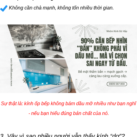
Không cần chà mạnh, không tốn nhiều thời gian.
Sự thật là: kính ốp bếp không bám dầu mỡ nhiều như bạn nghĩ
- nếu bạn hiểu đúng bản chất của nó.
3. Vậy vì sao nhiều người vẫn thấy kính “dơ”?