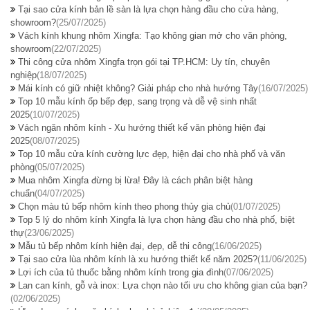
Tại sao cửa kính bản lề sàn là lựa chọn hàng đầu cho cửa hàng,
showroom?
(25/07/2025)
Vách kính khung nhôm Xingfa: Tạo không gian mở cho văn phòng,
showroom
(22/07/2025)
Thi công cửa nhôm Xingfa trọn gói tại TP.HCM: Uy tín, chuyên
nghiệp
(18/07/2025)
Mái kính có giữ nhiệt không? Giải pháp cho nhà hướng Tây
(16/07/2025)
Top 10 mẫu kính ốp bếp đẹp, sang trọng và dễ vệ sinh nhất
2025
(10/07/2025)
Vách ngăn nhôm kính - Xu hướng thiết kế văn phòng hiện đại
2025
(08/07/2025)
Top 10 mẫu cửa kính cường lực đẹp, hiện đại cho nhà phố và văn
phòng
(05/07/2025)
Mua nhôm Xingfa đừng bị lừa! Đây là cách phân biệt hàng
chuẩn
(04/07/2025)
Chọn màu tủ bếp nhôm kính theo phong thủy gia chủ
(01/07/2025)
Top 5 lý do nhôm kính Xingfa là lựa chọn hàng đầu cho nhà phố, biệt
thự
(23/06/2025)
Mẫu tủ bếp nhôm kính hiện đại, đẹp, dễ thi công
(16/06/2025)
Tại sao cửa lùa nhôm kính là xu hướng thiết kế năm 2025?
(11/06/2025)
Lợi ích của tủ thuốc bằng nhôm kính trong gia đình
(07/06/2025)
Lan can kính, gỗ và inox: Lựa chọn nào tối ưu cho không gian của bạn?
(02/06/2025)