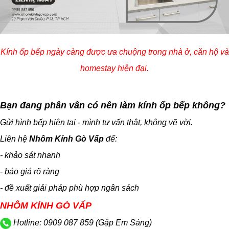
Kính ốp bếp ngày càng được ưa chuộng trong nhà ở, căn hộ và
homestay hiện đại.
Bạn đang phân vân có nên làm kính ốp bếp không?
Gửi hình bếp hiện tại - mình tư vấn thật, không vẽ vời.
Liên hệ
Nhôm Kính Gò Vấp
để:
- khảo sát nhanh
- báo giá rõ ràng
- đề xuất giải pháp phù hợp ngân sách
NHÔM KÍNH GÒ VẤP
Hotline: 0909 087 859 (Gặp Em Sáng)