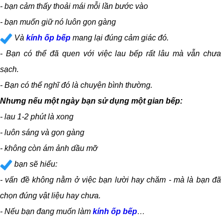
- bạn cảm thấy thoải mái mỗi lần bước vào
- bạn muốn giữ nó luôn gọn gàng
Và
kính ốp bếp
mang lại đúng cảm giác đó.
- Bạn có thể đã quen với việc lau bếp rất lâu mà vẫn chưa
sạch.
- Bạn có thể nghĩ đó là chuyện bình thường.
Nhưng nếu một ngày bạn sử dụng một gian bếp:
- lau 1-2 phút là xong
- luôn sáng và gọn gàng
- không còn ám ảnh dầu mỡ
bạn sẽ hiểu:
- vấn đề không nằm ở việc bạn lười hay chăm - mà là bạn đã
chọn đúng vật liệu hay chưa.
- Nếu bạn đang muốn làm
kính ốp bếp
…