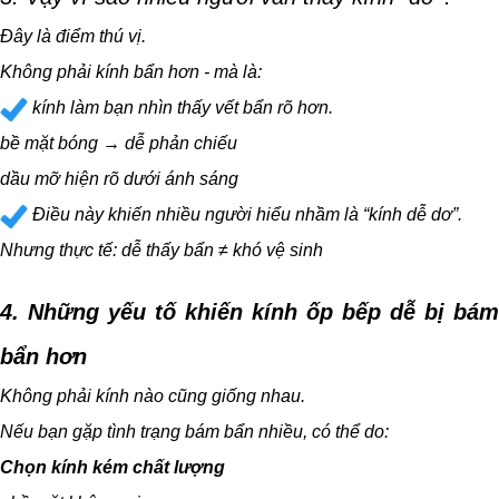
Đây là điểm thú vị.
Không phải kính bẩn hơn - mà là:
kính làm bạn nhìn thấy vết bẩn rõ hơn.
bề mặt bóng → dễ phản chiếu
dầu mỡ hiện rõ dưới ánh sáng
Điều này khiến nhiều người hiểu nhầm là “kính dễ dơ”.
Nhưng thực tế:
dễ thấy bẩn ≠ khó vệ sinh
4. Những yếu tố khiến kính ốp bếp dễ bị bám
bẩn hơn
Không phải kính nào cũng giống nhau.
Nếu bạn gặp tình trạng bám bẩn nhiều, có thể do:
Chọn kính kém chất lượng