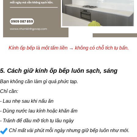
Kính ốp bếp là một tấm liền → không có chỗ tích tụ bẩn.
5. Cách giữ kính ốp bếp luôn sạch, sáng
Bạn không cần làm gì quá phức tạp.
Chỉ cần:
- Lau nhẹ sau khi nấu ăn
- Dùng nước lau kính hoặc khăn ẩm
- Tránh để dầu mỡ tích tụ lâu ngày
Chỉ mất vài phút mỗi ngày nhưng giữ bếp luôn như mới.