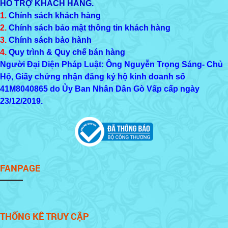
HỖ TRỢ KHÁCH HÀNG.
1.
Chính sách khách hàng
2.
Chính sách bảo mật thông tin khách hàng
3.
Chính sách bảo hành
4.
Quy trình & Quy chế bán hàng
Người Đại Diện Pháp Luật: Ông Nguyễn Trọng Sáng- Chủ
Hộ, Giấy chứng nhận đăng ký hộ kinh doanh số
41M8040865
do Ủy Ban Nhân Dân Gò Vấp cấp ngày
23/12/2019.
FANPAGE
THỐNG KÊ TRUY CẬP