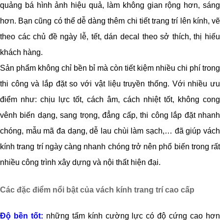
quảng bá hình ảnh hiệu quả, làm không gian rộng hơn, sáng
hơn. Bạn cũng có thể dễ dàng thêm chi tiết trang trí lên kính, vẽ
theo các chủ đề ngày lễ, tết, dán decal theo sở thích, thị hiếu
khách hàng.
Sản phẩm không chỉ bền bỉ mà còn tiết kiệm nhiều chi phí trong
thi công và lắp đặt so với vật liệu truyền thống. Với nhiều ưu
điểm như: chịu lực tốt, cách âm, cách nhiệt tốt, không cong
vênh biến dạng, sang trọng, đẳng cấp, thi công lắp đặt nhanh
chóng, mẫu mã đa dạng, dễ lau chùi làm sạch,… đã giúp vách
kính trang trí ngày càng nhanh chóng trở nên phổ biến trong rất
nhiều công trình xây dựng và nội thất hiện đại.
Các đặc điểm nổi bật của vách kính trang trí cao cấp
Độ bền tốt:
những tấm kính cường lực có độ cứng cao hơ