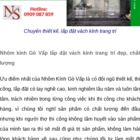
Chuyên thiết kế, lắp đặt vách kính trang trí
Nhôm kính Gò Vấp lắp đặt vách kính trang trí đẹp, chất
lượng
Ưu điểm nhất của Nhôm Kính Gò Vấp là có đội ngũ thiết kế, thi
công, lắp đặt có tay nghề cao, kinh nghiệm lâu năm và luôn tận
tâm, trách nhiệm trong từng công việc khi thi công cho khách
hàng, vì chúng tôi nghĩ sản phẩm có chất lượng đến đâu
nhưng khi người thợ thi công không tâm huyết vào sản phẩm
của mình tạo ra thì sẽ mất đi giá trị sản phẩm, không làm hài
lòng khách hàng về sau cũng như chúng tôi tự làm mất đi