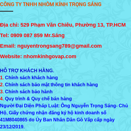
CÔNG TY TNHH NHÔM KÍNH TRỌNG SÁNG
Địa chỉ: 529 Phạm Văn Chiêu, Phường 13, TP.HCM
Tel:
0909 087 859
Mr.Sáng
Email: nguyentrongsang789@gmail.com
Website: nhomkinhgovap.com
HỖ TRỢ KHÁCH HÀNG.
1.
Chính sách khách hàng
2.
Chính sách bảo mật thông tin khách hàng
3.
Chính sách bảo hành
4.
Quy trình & Quy chế bán hàng
Người Đại Diện Pháp Luật: Ông Nguyễn Trọng Sáng- Chủ
Hộ, Giấy chứng nhận đăng ký hộ kinh doanh số
41M8040865
do Ủy Ban Nhân Dân Gò Vấp cấp ngày
23/12/2019.