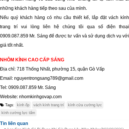
những khách hàng tiếp theo sau của mình.
Nếu quý khách hàng có nhu cầu thiết kế, lắp đặt vách kính
trang trí vui lòng liên hệ chúng tôi qua số điện thoại
0909.087.859 Mr. Sáng
để được tư vấn và sử dụng dịch vụ với
giá tốt nhất.
NHÔM KÍNH CAO CẤP SÁNG
Địa chỉ: 718 Thống Nhất, phường 15, quận Gò Vấp
Email: nguyentrongsang789@gmail.com
Tel: 0909.087.859 Mr. Sáng
Website: nhomkinhgovap.com
Tags:
kính ốp
vách kính trang trí
kính cửa cường lực
kính cường lực tấm
Tin liên quan