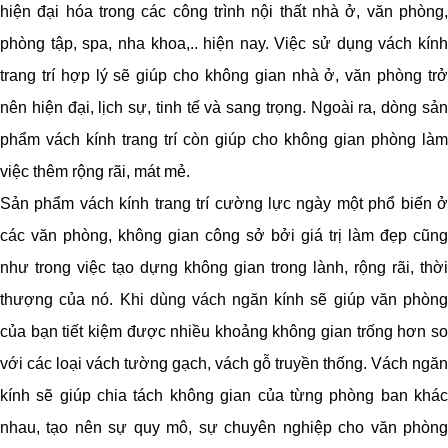
hiện đại hóa trong các công trình nội thất nhà ở, văn phòng,
phòng tập, spa, nha khoa,.. hiện nay. Việc sử dụng vách kính
trang trí hợp lý sẽ giúp cho không gian nhà ở, văn phòng trở
nên hiện đại, lịch sự, tinh tế và sang trọng. Ngoài ra, dòng sản
phẩm vách kính trang trí còn giúp cho không gian phòng làm
việc thêm rộng rãi, mát mẻ.
Sản phẩm vách kính trang trí cường lực ngày một phổ biến ở
các văn phòng, không gian công sở bởi giá trị làm đẹp cũng
như trong việc tạo dựng không gian trong lành, rộng rãi, thời
thượng của nó. Khi dùng vách ngăn kính sẽ giúp văn phòng
của bạn tiết kiệm được nhiều khoảng không gian trống hơn so
với các loại vách tường gạch, vách gỗ truyền thống. Vách ngăn
kính sẽ giúp chia tách không gian của từng phòng ban khác
nhau, tạo nên sự quy mô, sự chuyên nghiệp cho văn phòng