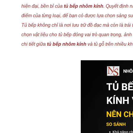
hiện đại, bền bỉ của
tủ bếp nhôm kính
. Quyết định 
điểm của từng loại, để bạn có được lựa chọn sáng su
Tủ bếp không chỉ là nơi lưu trữ đồ đạc mà còn là t
chọn vật liệu cho tủ bếp đóng vai trò quan trọng, ả
chi tiết giữa
tủ bếp nhôm kính
và tủ gỗ trên nhiều k