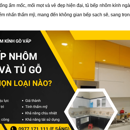
ống ẩm mốc, mối mọt và vẻ đẹp hiện đại, tủ bếp nhôm kính ng
điểm nhấn thẩm mỹ, mang đến không gian bếp sạch sẽ, sang trọng