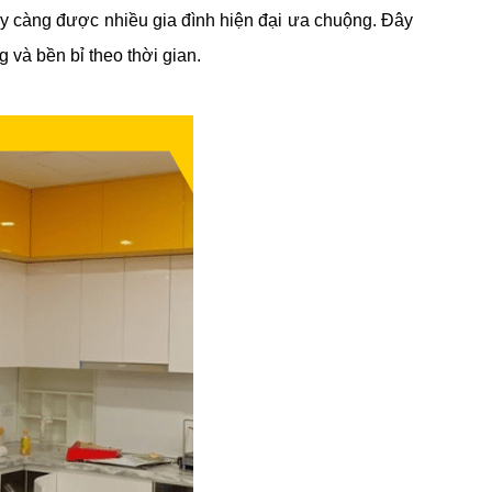
ày càng được nhiều gia đình hiện đại ưa chuộng. Đây
 và bền bỉ theo thời gian.