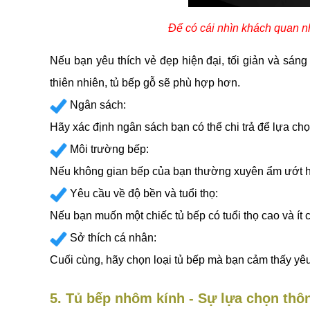
Để có cái nhìn khách quan nh
Nếu bạn yêu thích vẻ đẹp hiện đại, tối giản và sán
thiên nhiên, tủ bếp gỗ sẽ phù hợp hơn.
Ngân sách:
Hãy xác định ngân sách bạn có thể chi trả để lựa chọ
Môi trường bếp:
Nếu không gian bếp của bạn thường xuyên ẩm ướt h
Yêu cầu về độ bền và tuổi thọ:
Nếu bạn muốn một chiếc tủ bếp có tuổi thọ cao và ít c
Sở thích cá nhân:
Cuối cùng, hãy chọn loại tủ bếp mà bạn cảm thấy yê
5. Tủ bếp nhôm kính - Sự lựa chọn thô