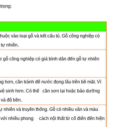
trọng:
huộc vào loại gỗ và kết cấu tủ. Gỗ công nghiệp có
 tự nhiên.
từ gỗ công nghiệp có giá bình dân đến gỗ tự nhiên
g hơn, cần tránh để nước đọng lâu trên bề mặt. Vì
vệ sinh hơn. Có thể cần sơn lại hoặc bảo dưỡng
p và độ bền.
 nhiên và truyền thống. Gỗ có nhiều vân và màu
 với nhiều phong cách nội thất từ cổ điển đến hiện