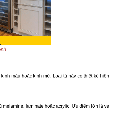
ạnh
kính màu hoặc kính mờ. Loại tủ này có thiết kế hiện
melamine, laminate hoặc acrylic. Ưu điểm lớn là vẻ