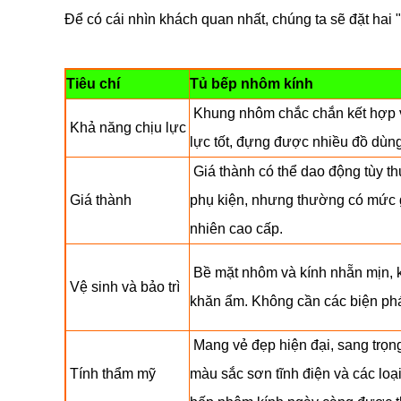
Để có cái nhìn khách quan nhất, chúng ta sẽ đặt hai "
Tiêu chí
Tủ bếp nhôm kính
Khung nhôm chắc chắn kết hợp v
Khả năng chịu lực
lực tốt, đựng được nhiều đồ dùn
Giá thành có thể dao động tùy thu
Giá thành
phụ kiện, nhưng thường có mức gi
nhiên cao cấp.
Bề mặt nhôm và kính nhẵn mịn, 
Vệ sinh và bảo trì
khăn ẩm. Không cần các biện phá
Mang vẻ đẹp hiện đại, sang trọn
Tính thẩm mỹ
màu sắc sơn tĩnh điện và các loại