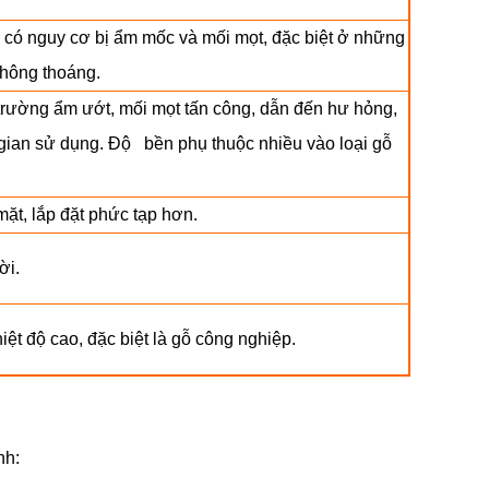
 có nguy cơ bị ẩm mốc và mối mọt, đặc biệt ở những
thông thoáng.
trường ẩm ướt, mối mọt tấn công, dẫn đến hư hỏng,
gian sử dụng. Độ bền phụ thuộc nhiều vào loại gỗ
mặt, lắp đặt phức tạp hơn.
ời.
ệt độ cao, đặc biệt là gỗ công nghiệp.
nh: