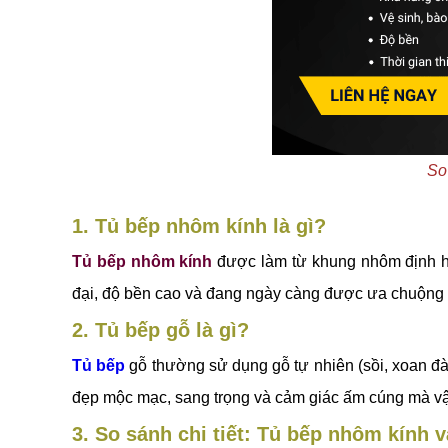
So
1. Tủ bếp nhôm kính là gì?
Tủ bếp nhôm kính
được làm từ khung nhôm định hìn
đại, độ bền cao và đang ngày càng được ưa chuộng ở
2. Tủ bếp gỗ là gì?
Tủ bếp
gỗ thường sử dụng gỗ tự nhiên (sồi, xoan đ
đẹp mộc mạc, sang trọng và cảm giác ấm cúng mà vật
3. So sánh chi tiết: Tủ bếp nhôm kính v