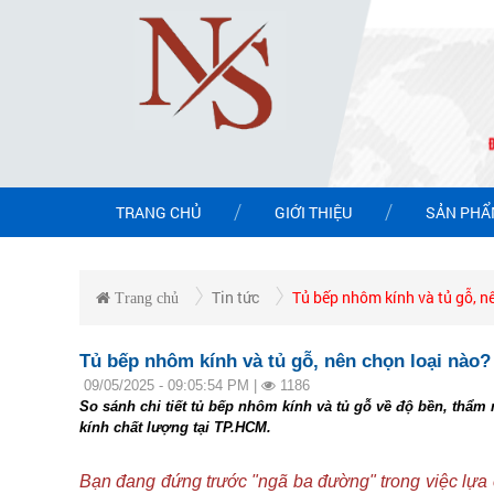
TRANG CHỦ
GIỚI THIỆU
SẢN PH
Tin tức
Tủ bếp nhôm kính và tủ gỗ, n
Trang chủ
Tủ bếp nhôm kính và tủ gỗ, nên chọn loại nào?
09/05/2025 - 09:05:54 PM |
1186
So sánh chi tiết tủ bếp nhôm kính và tủ gỗ về độ bền, thẩ
kính chất lượng tại TP.HCM.
Bạn đang đứng trước "ngã ba đường" trong việc lựa c