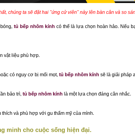
ất, chúng ta sẽ đặt hai "ứng cử viên" này lên bàn cân và so sánh
g bóng,
tủ bếp nhôm kính
có thể là lựa chọn hoàn hảo. Nếu b
n vật liệu phù hợp.
oặc có nguy cơ bị mối mọt,
tủ bếp nhôm kính
sẽ là giải pháp 
ần bảo trì,
tủ bếp nhôm kính
là một lựa chọn đáng cân nhắc.
u thích và phù hợp với gu thẩm mỹ của mình.
ng minh cho cuộc sống hiện đại.