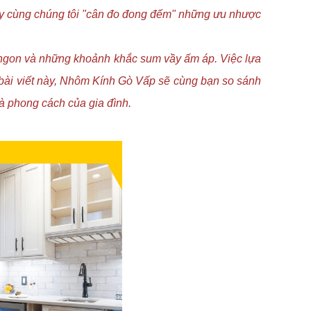
Hãy cùng chúng tôi "cân đo đong đếm" những ưu nhược
n ngon và những khoảnh khắc sum vầy ấm áp. Việc lựa
g bài viết này, Nhôm Kính Gò Vấp sẽ cùng bạn so sánh
và phong cách của gia đình.