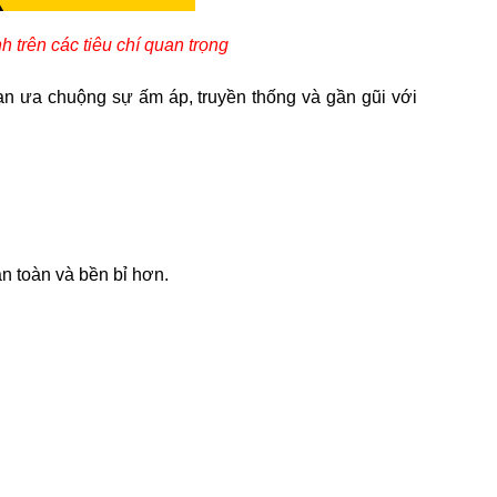
 trên các tiêu chí quan trọng
ạn ưa chuộng sự ấm áp, truyền thống và gần gũi với
an toàn và bền bỉ hơn.