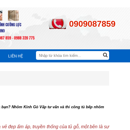
0909087859
LIÊN HỆ
hà bạn? Nhôm Kính Gò Vấp tư vấn và thi công tủ bếp nhôm
 vẻ đẹp ấm áp, truyền thống của tủ gỗ, một bên là sự