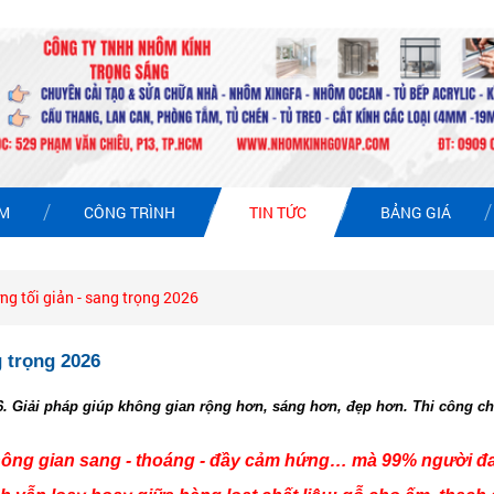
ẨM
CÔNG TRÌNH
TIN TỨC
BẢNG GIÁ
g tối giản - sang trọng 2026
 trọng 2026
6. Giải pháp giúp không gian rộng hơn, sáng hơn, đẹp hơn. Thi công chu
ông gian sang - thoáng - đầy cảm hứng… mà 99% người đa