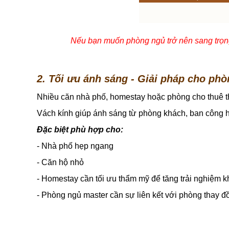
Nếu bạn muốn phòng ngủ trở nên sang trọng,
2. Tối ưu ánh sáng - Giải pháp cho phò
Nhiều căn nhà phố, homestay hoặc phòng cho thuê t
Vách kính giúp ánh sáng từ phòng khách, ban công 
Đặc biệt phù hợp cho:
- Nhà phố hẹp ngang
- Căn hộ nhỏ
- Homestay cần tối ưu thẩm mỹ để tăng trải nghiệm 
- Phòng ngủ master cần sự liên kết với phòng thay đ