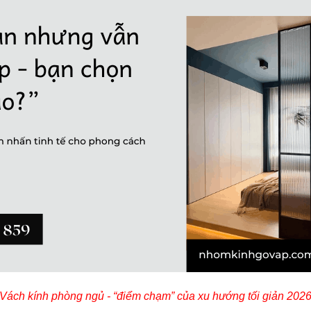
Vách kính phòng ngủ - “điểm chạm” của xu hướng tối giản 202