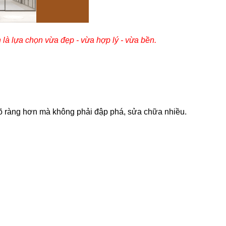
là lựa chọn vừa đẹp - vừa hợp lý - vừa bền.
õ ràng hơn mà không phải đập phá, sửa chữa nhiều.