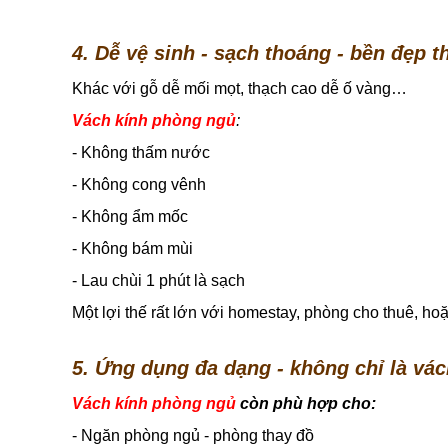
4. Dễ vệ sinh - sạch thoáng - bền đẹp t
Khác với gỗ dễ mối mọt, thạch cao dễ ố vàng…
Vách kính phòng ngủ
:
- Không thấm nước
- Không cong vênh
- Không ẩm mốc
- Không bám mùi
- Lau chùi 1 phút là sạch
Một lợi thế rất lớn với homestay, phòng cho thuê, hoặ
5. Ứng dụng đa dạng - không chỉ là vá
Vách kính phòng ngủ
còn phù hợp cho:
- Ngăn phòng ngủ - phòng thay đồ