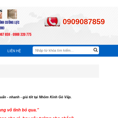
0909087859
LIÊN HỆ
ẩn - nhanh - giá tốt tại Nhôm Kính Gò Vấp.
ng vô tình bỏ qua.”