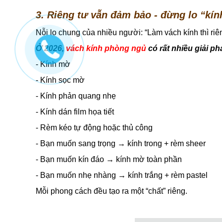
3. Riêng tư vẫn đảm bảo - đừng lo “kính
Nỗi lo chung của nhiều người: “Làm vách kính thì ri
Ở 2026,
vách kính phòng ngủ
có rất nhiều giải ph
- Kính mờ
- Kính sọc mờ
- Kính phản quang nhẹ
- Kính dán film họa tiết
- Rèm kéo tự động hoặc thủ công
- Bạn muốn sang trọng → kính trong + rèm sheer
- Bạn muốn kín đáo → kính mờ toàn phần
- Bạn muốn nhẹ nhàng → kính trắng + rèm pastel
Mỗi phong cách đều tạo ra một “chất” riêng.