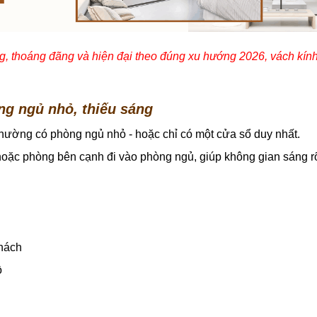
 thoáng đãng và hiện đại theo đúng xu hướng 2026, vách kính 
ng ngủ nhỏ, thiếu sáng
hường có phòng ngủ nhỏ - hoặc chỉ có một cửa sổ duy nhất.
hoặc phòng bên cạnh đi vào phòng ngủ, giúp không gian sáng r
khách
ồ