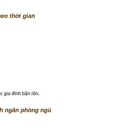
heo thời gian
c gia đình bận rộn.
ch ngăn phòng ngủ