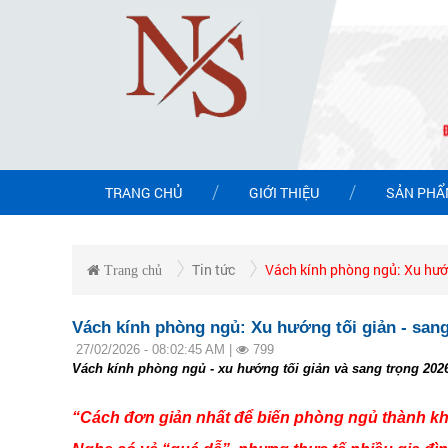
TRANG CHỦ
GIỚI THIỆU
SẢN PH
Tin tức
Vách kính phòng ngủ: Xu hướn
Trang chủ
Vách kính phòng ngủ: Xu hướng tối giản - sang
27/02/2026 - 08:02:45 AM |
799
Vách kính phòng ngủ - xu hướng tối giản và sang trọng 202
“Cách đơn giản nhất để biến phòng ngủ thành kh