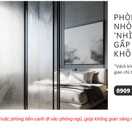
hoặc phòng bên cạnh đi vào phòng ngủ, giúp không gian sáng 