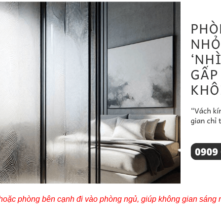
hoặc phòng bên cạnh đi vào phòng ngủ, giúp không gian sáng 