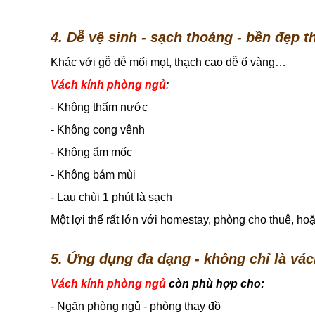
4. Dễ vệ sinh - sạch thoáng - bền đẹp t
Khác với gỗ dễ mối mọt, thạch cao dễ ố vàng…
Vách kính phòng ngủ
:
- Không thấm nước
- Không cong vênh
- Không ẩm mốc
- Không bám mùi
- Lau chùi 1 phút là sạch
Một lợi thế rất lớn với homestay, phòng cho thuê, hoặ
5. Ứng dụng đa dạng - không chỉ là vá
Vách kính phòng ngủ
còn phù hợp cho:
- Ngăn phòng ngủ - phòng thay đồ