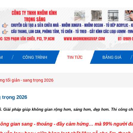
ẨM
CÔNG TRÌNH
TIN TỨC
BẢNG GIÁ
g tối giản - sang trọng 2026
 trọng 2026
6. Giải pháp giúp không gian rộng hơn, sáng hơn, đẹp hơn. Thi công chu
ông gian sang - thoáng - đầy cảm hứng… mà 99% người đa