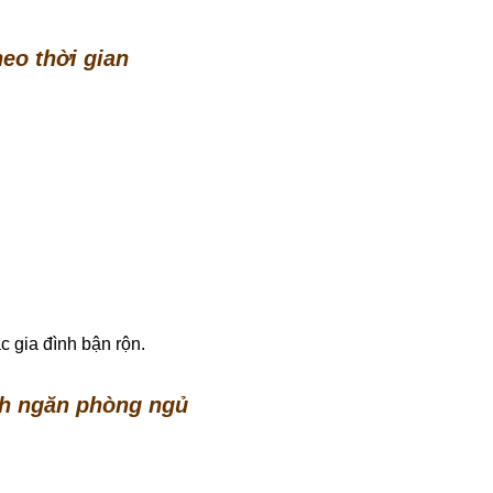
heo thời gian
c gia đình bận rộn.
ch ngăn phòng ngủ