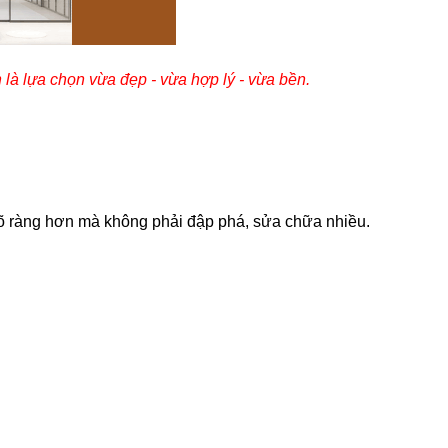
là lựa chọn vừa đẹp - vừa hợp lý - vừa bền.
õ ràng hơn mà không phải đập phá, sửa chữa nhiều.