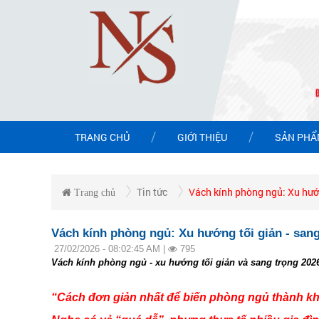
TRANG CHỦ
GIỚI THIỆU
SẢN PH
Tin tức
Vách kính phòng ngủ: Xu hướn
Trang chủ
Vách kính phòng ngủ: Xu hướng tối giản - sang
27/02/2026 - 08:02:45 AM |
795
Vách kính phòng ngủ - xu hướng tối giản và sang trọng 202
“Cách đơn giản nhất để biến phòng ngủ thành kh