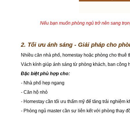
Nếu bạn muốn phòng ngủ trở nên sang trọng,
2. Tối ưu ánh sáng - Giải pháp cho phò
Nhiều căn nhà phố, homestay hoặc phòng cho thuê t
Vách kính giúp ánh sáng từ phòng khách, ban công 
Đặc biệt phù hợp cho:
- Nhà phố hẹp ngang
- Căn hộ nhỏ
- Homestay cần tối ưu thẩm mỹ để tăng trải nghiệm 
- Phòng ngủ master cần sự liên kết với phòng thay đ