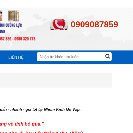
0909087859
LIÊN HỆ
ẩn - nhanh - giá tốt tại Nhôm Kính Gò Vấp.
ng vô tình bỏ qua.”