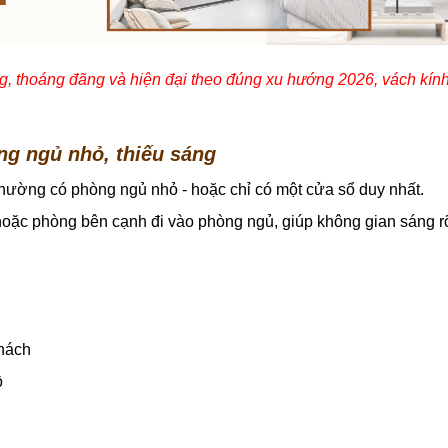
 thoáng đãng và hiện đại theo đúng xu hướng 2026, vách kính 
ng ngủ nhỏ, thiếu sáng
hường có phòng ngủ nhỏ - hoặc chỉ có một cửa sổ duy nhất.
hoặc phòng bên cạnh đi vào phòng ngủ, giúp không gian sáng r
khách
ồ