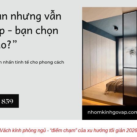
Vách kính phòng ngủ - “điểm chạm” của xu hướng tối giản 202