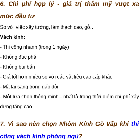
6. Chi phí hợp lý - giá trị thẩm mỹ vượt xa
mức đầu tư
So với việc xây tường, làm thạch cao, gỗ…
Vách kính:
- Thi công nhanh (trong 1 ngày)
- Không đục phá
- Không bụi bẩn
- Giá tốt hơn nhiều so với các vật liệu cao cấp khác
- Mà lại sang trọng gấp đôi
- Một lựa chọn thông minh - nhất là trong thời điểm chi phí xây
dựng tăng cao.
7. Vì sao nên chọn Nhôm Kính Gò Vấp khi
thi
công vách kính phòng ngủ
?