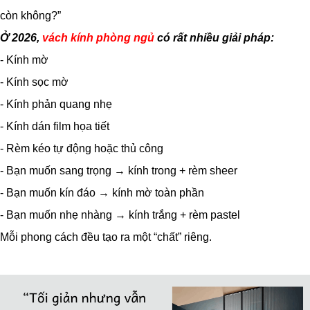
còn không?”
Ở 2026,
vách kính phòng ngủ
có rất nhiều giải pháp:
- Kính mờ
- Kính sọc mờ
- Kính phản quang nhẹ
- Kính dán film họa tiết
- Rèm kéo tự động hoặc thủ công
- Bạn muốn sang trọng → kính trong + rèm sheer
- Bạn muốn kín đáo → kính mờ toàn phần
- Bạn muốn nhẹ nhàng → kính trắng + rèm pastel
Mỗi phong cách đều tạo ra một “chất” riêng.