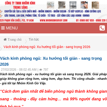
MENU
Tin tức
Trang chủ
Vách kính phòng ngủ: Xu hướng tối giản - sang trọng 2026
Vách kính phòng ngủ: Xu hướng tối giản - sang trọng
2026
27/02/2026 - 08:02:45 AM |
797
Vách kính phòng ngủ - xu hướng tối giản và sang trọng 2026. Giải pháp
giúp không gian rộng hơn, sáng hơn, đẹp hơn. Thi công chuẩn - nhanh
- giá tốt tại Nhôm Kính Gò Vấp.
“Cách đơn giản nhất để biến phòng ngủ thành không gian
sang - thoáng - đầy cảm hứng… mà 99% người đang vô
tình bỏ qua.”