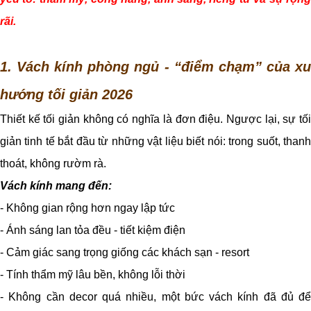
rãi.
1. Vách kính phòng ngủ - “điểm chạm” của xu
hướng tối giản 2026
Thiết kế tối giản không có nghĩa là đơn điệu. Ngược lại, sự tối
giản tinh tế bắt đầu từ những vật liệu biết nói: trong suốt, thanh
thoát, không rườm rà.
Vách kính mang đến:
- Không gian rộng hơn ngay lập tức
- Ánh sáng lan tỏa đều - tiết kiệm điện
- Cảm giác sang trọng giống các khách sạn - resort
- Tính thẩm mỹ lâu bền, không lỗi thời
- Không cần decor quá nhiều, một bức vách kính đã đủ để