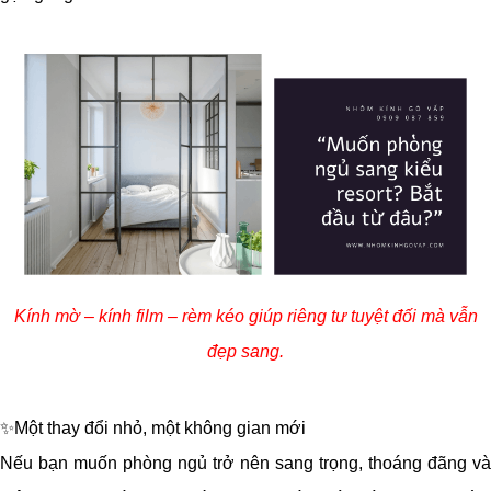
Kính mờ – kính film – rèm kéo giúp riêng tư tuyệt đối mà vẫn
đẹp sang.
✨Một thay đổi nhỏ, một không gian mới
Nếu bạn muốn phòng ngủ trở nên sang trọng, thoáng đãng và