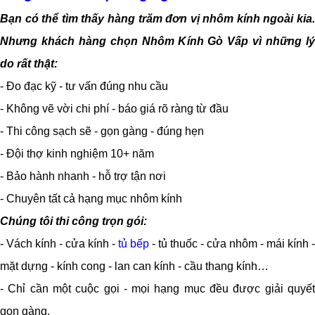
Bạn có thể tìm thấy hàng trăm đơn vị nhôm kính ngoài kia.
Nhưng khách hàng chọn Nhôm Kính Gò Vấp vì những lý
do rất thật:
- Đo đạc kỹ - tư vấn đúng nhu cầu
- Không vẽ vời chi phí - báo giá rõ ràng từ đầu
- Thi công sạch sẽ - gọn gàng - đúng hẹn
- Đội thợ kinh nghiệm 10+ năm
- Bảo hành nhanh - hỗ trợ tận nơi
- Chuyên tất cả hạng mục nhôm kính
Chúng tôi thi công trọn gói:
- Vách kính - cửa kính -
tủ bếp
- tủ thuốc - cửa nhôm - mái kính -
mặt dựng - kính cong - lan can kính - cầu thang kính…
- Chỉ cần một cuộc gọi - mọi hạng mục đều được giải quyết
gọn gàng.