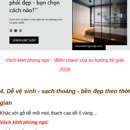
Vách kính phòng ngủ - “điểm chạm” của xu hướng tối giản
2026
4. Dễ vệ sinh - sạch thoáng - bền đẹp theo thời
gian
Khác với gỗ dễ mối mọt, thạch cao dễ ố vàng…
Vách kính phòng ngủ
: