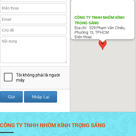
CÔNG TY TNHH NHÔM KÍNH
TRỌNG SÁNG
Địa chỉ : 529 Phạm Văn Chiêu,
Phường 13, TP.HCM
Điện thoại:
CÔNG TY TNHH NHÔM KÍNH TRỌNG SÁNG