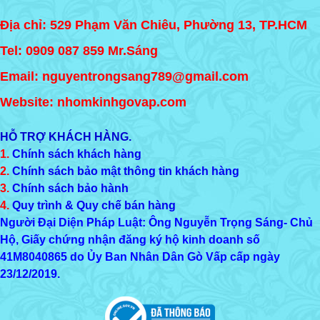
Địa chỉ: 529 Phạm Văn Chiêu, Phường 13, TP.HCM
Tel:
0909 087 859
Mr.Sáng
Email: nguyentrongsang789@gmail.com
Website: nhomkinhgovap.com
HỖ TRỢ KHÁCH HÀNG.
1.
Chính sách khách hàng
2.
Chính sách bảo mật thông tin khách hàng
3.
Chính sách bảo hành
4.
Quy trình & Quy chế bán hàng
Người Đại Diện Pháp Luật: Ông Nguyễn Trọng Sáng- Chủ
Hộ, Giấy chứng nhận đăng ký hộ kinh doanh số
41M8040865
do Ủy Ban Nhân Dân Gò Vấp cấp ngày
23/12/2019.