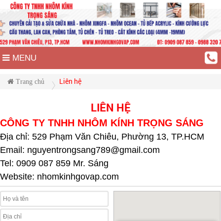
MENU
Liên hệ
Trang chủ
LIÊN HỆ
CÔNG TY TNHH NHÔM KÍNH TRỌNG SÁNG
Địa chỉ:
529 Phạm Văn Chiêu, Phường 13, TP.HCM
Email: nguyentrongsang789@gmail.com
Tel: 0909 087 859
Mr. Sáng
Website: nhomkinhgovap.com